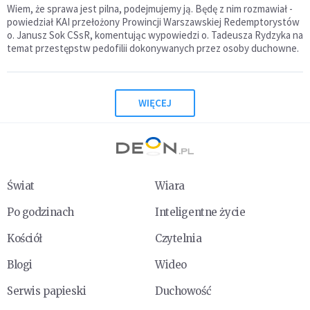
Wiem, że sprawa jest pilna, podejmujemy ją. Będę z nim rozmawiał -
powiedział KAI przełożony Prowincji Warszawskiej Redemptorystów
o. Janusz Sok CSsR, komentując wypowiedzi o. Tadeusza Rydzyka na
temat przestępstw pedofilii dokonywanych przez osoby duchowne.
WIĘCEJ
Świat
Wiara
Po godzinach
Inteligentne życie
Kościół
Czytelnia
Blogi
Wideo
Serwis papieski
Duchowość