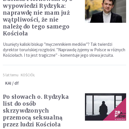
wypowiedzi Rydzyka:
naprawdę nie mam już
wątpliwości, że nie
należę do tego samego
Kościoła
Usunięty kaliski biskup "męczennikiem mediów"? Tak twierdzi
dyrektor toruńskiej rozgłośni. "Naprawdę żyjemy w Polsce w różnych
Kościołach. I to jest tragiczne" - komentuje jego słowa jezuita.
5 lat temu
KOŚCIÓŁ
KAI / df
Po słowach o. Rydzyka
list do osób
skrzywdzonych
przemocą seksualną
przez ludzi Kościoła