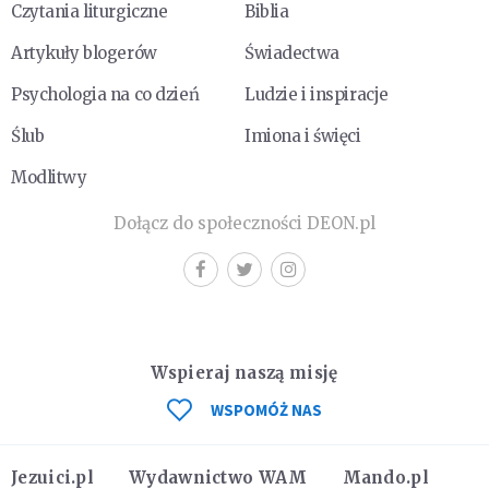
Czytania liturgiczne
Biblia
Artykuły blogerów
Świadectwa
Psychologia na co dzień
Ludzie i inspiracje
Ślub
Imiona i święci
Modlitwy
Dołącz do społeczności DEON.pl
Wspieraj naszą misję
WSPOMÓŻ NAS
Jezuici.pl
Wydawnictwo WAM
Mando.pl