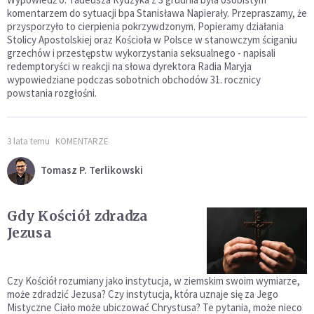
komentarzem do sytuacji bpa Stanisława Napierały. Przepraszamy, że
przysporzyło to cierpienia pokrzywdzonym. Popieramy działania
Stolicy Apostolskiej oraz Kościoła w Polsce w stanowczym ściganiu
grzechów i przestępstw wykorzystania seksualnego - napisali
redemptoryści w reakcji na słowa dyrektora Radia Maryja
wypowiedziane podczas sobotnich obchodów 31. rocznicy
powstania rozgłośni.
3 lata temu
KOMENTARZE
Tomasz P. Terlikowski
Gdy Kościół zdradza
Jezusa
Czy Kościół rozumiany jako instytucja, w ziemskim swoim wymiarze,
może zdradzić Jezusa? Czy instytucja, która uznaje się za Jego
Mistyczne Ciało może ubiczować Chrystusa? Te pytania, może nieco