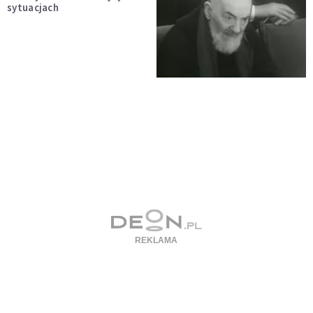
sytuacjach