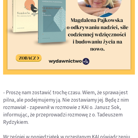
- Proszę nam zostawić trochę czasu. Wiem, że sprawa jest
pilna, ale podejmujemy ją. Nie zostawiamy jej. Będę z nim
rozmawiał - zapewnił w rozmowie z KAI o. Janusz Sok,
informując, że przeprowadzi rozmowę z o. Tadeuszem
Rydzykiem.
Wcześniej w poniedziałek w przesłanym KAI oświadczeniu