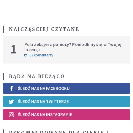
NAJCZĘŚCIEJ CZYTANE
1
Potrzebujesz pomocy? Pomodlimy się w Twojej
intencji
62 komentarzy
BĄDŹ NA BIEŻĄCO
ŚLEDŹ NAS NA FACEBOOKU
ŚLEDŹ NAS NA TWITTERZE
ŚLEDŹ NAS NA INSTAGRAMIE
REKOMENDOWANE DLA CIEBIE /