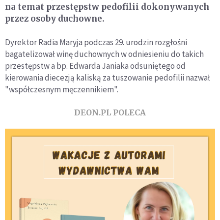
na temat przestępstw pedofilii dokonywanych
przez osoby duchowne.
Dyrektor Radia Maryja podczas 29. urodzin rozgłośni
bagatelizował winę duchownych w odniesieniu do takich
przestępstw a bp. Edwarda Janiaka odsuniętego od
kierowania diecezją kaliską za tuszowanie pedofilii nazwał
"współczesnym męczennikiem".
DEON.PL POLECA