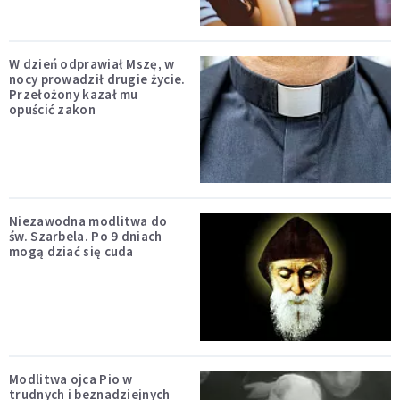
W dzień odprawiał Mszę, w
nocy prowadził drugie życie.
Przełożony kazał mu
opuścić zakon
Niezawodna modlitwa do
św. Szarbela. Po 9 dniach
mogą dziać się cuda
Modlitwa ojca Pio w
trudnych i beznadziejnych