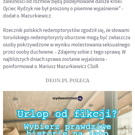
zależności od rozmów będą podejmowane dalsze kroki.
Ojciec Rydzyk nie był proszony o pisemne wyjaśnienie" -
dodał o. Mazurkiewicz.
Rzecznik polskich redemptorystów zgodził się, że słowami
toruńskiego redemptorysty oburzone mogą być zwłaszcza
osoby pokrzywdzone w wyniku molestowania seksualnego
przez osoby duchowne. - Zdajemy sobie z tego sprawę. W
najbliższych dniach sprawa zostanie wyjaśniona -
poinformował o. Mariusz Mazurkiewicz CSsR.
DEON.PL POLECA