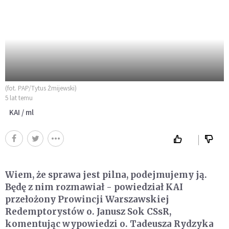
(fot. PAP/Tytus Żmijewski)
5 lat temu
KAI / ml
Wiem, że sprawa jest pilna, podejmujemy ją.
Będę z nim rozmawiał - powiedział KAI
przełożony Prowincji Warszawskiej
Redemptorystów o. Janusz Sok CSsR,
komentując wypowiedzi o. Tadeusza Rydzyka