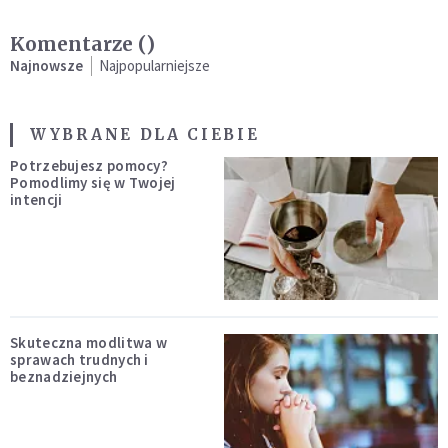
Komentarze (
)
Najnowsze
Najpopularniejsze
WYBRANE DLA CIEBIE
Potrzebujesz pomocy?
Pomodlimy się w Twojej
intencji
Skuteczna modlitwa w
sprawach trudnych i
beznadziejnych