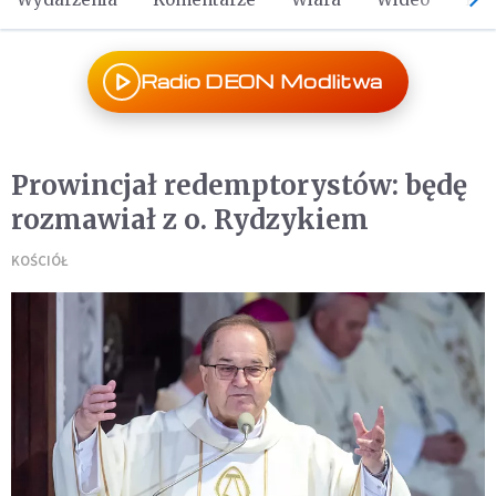
Radio DEON Modlitwa
Prowincjał redemptorystów: będę
rozmawiał z o. Rydzykiem
KOŚCIÓŁ