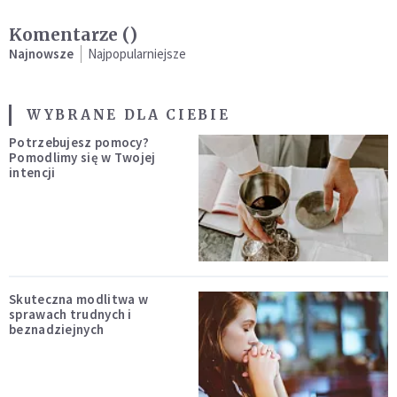
Komentarze (
)
Najnowsze
Najpopularniejsze
WYBRANE DLA CIEBIE
Potrzebujesz pomocy?
Pomodlimy się w Twojej
intencji
Skuteczna modlitwa w
sprawach trudnych i
beznadziejnych