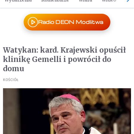
Radio DEON Modlitwa
Watykan: kard. Krajewski opuścił
klinikę Gemelli i powrócił do
domu
KOŚCIÓŁ