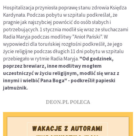
Hospitalizacja przyniosła poprawę stanu zdrowia Księdza
Kardynała. Podczas pobytu w szpitalu podkreślał, że
pragnie jak najszybciej powrócić do osób słabych i
potrzebujących. 1 stycznia modlił się wraz ze słuchaczami
Radia Maryja podczas modlitwy "Anioł Pański". W
wypowiedzi dla toruńskiej rozgłośni podkreślił, że jego
życie religijne podczas długich 11 dni pobytu w szpitalu
przebiegało w rytmie Radia Maryja.
"Od godzinek,
poprzez brewiarz, inne modlitwy mogłem
uczestniczyć w życiu religijnym, modlić się wraz z
innymi i wielbić Pana Boga" - podkreślił papieski
jałmużnik.
DEON.PL POLECA