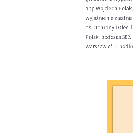
abp Wojciech Polak,
wyjaśnienie zaistnia
ds. Ochrony Dzieci 
Polski podczas 382.
Warszawie” – podkre