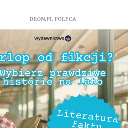
DEON.PL POLECA