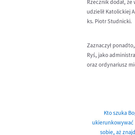
Rzecznik dodał, że
udzielił Katolickiej
ks. Piotr Studnicki.
Zaznaczył ponadto,
Ryś, jako administra
oraz ordynariusz mi
Kto szuka Bo
ukierunkowywać n
sobie, aż znaj