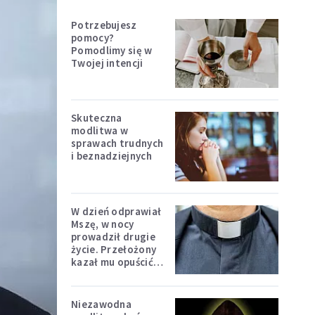
Potrzebujesz
pomocy?
Pomodlimy się w
Twojej intencji
Skuteczna
modlitwa w
sprawach trudnych
i beznadziejnych
W dzień odprawiał
Mszę, w nocy
prowadził drugie
życie. Przełożony
kazał mu opuścić
zakon
Niezawodna