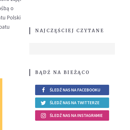
ośbą o
atu Polski
opatu
NAJCZĘŚCIEJ CZYTANE
BĄDŹ NA BIEŻĄCO
ŚLEDŹ NAS NA FACEBOOKU
ŚLEDŹ NAS NA TWITTERZE
ŚLEDŹ NAS NA INSTAGRAMIE