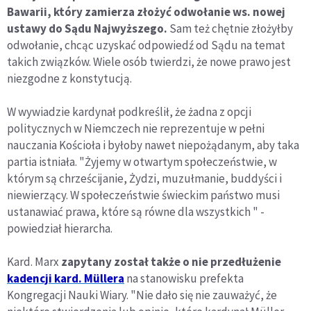
Bawarii, który zamierza złożyć odwołanie ws. nowej
ustawy do Sądu Najwyższego.
Sam też chętnie złożyłby
odwołanie, chcąc uzyskać odpowiedź od Sądu na temat
takich związków. Wiele osób twierdzi, że nowe prawo jest
niezgodne z konstytucją.
W wywiadzie kardynał podkreślił, że żadna z opcji
politycznych w Niemczech nie reprezentuje w pełni
nauczania Kościoła i byłoby nawet niepożądanym, aby taka
partia istniała. "Żyjemy w otwartym społeczeństwie, w
którym są chrześcijanie, Żydzi, muzułmanie, buddyści i
niewierzący. W społeczeństwie świeckim państwo musi
ustanawiać prawa, które są równe dla wszystkich " -
powiedział hierarcha.
Kard. Marx
zapytany został także o nie przedłużenie
kadencji kard. Müllera
na stanowisku prefekta
Kongregacji Nauki Wiary. "Nie dało się nie zauważyć, że