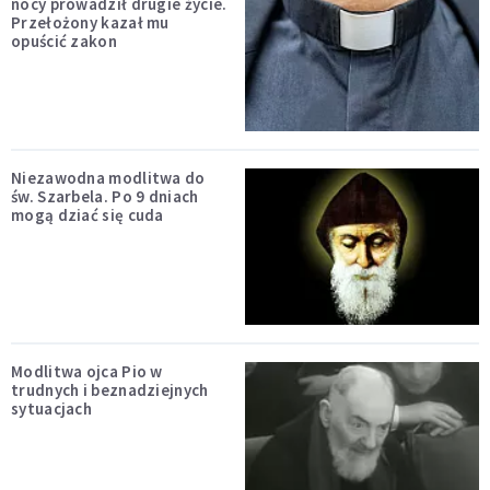
nocy prowadził drugie życie.
Przełożony kazał mu
opuścić zakon
Niezawodna modlitwa do
św. Szarbela. Po 9 dniach
mogą dziać się cuda
Modlitwa ojca Pio w
trudnych i beznadziejnych
sytuacjach