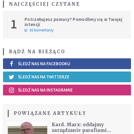
NAJCZĘŚCIEJ CZYTANE
1
Potrzebujesz pomocy? Pomodlimy się w Twojej
intencji
62 komentarzy
BĄDŹ NA BIEŻĄCO
ŚLEDŹ NAS NA FACEBOOKU
ŚLEDŹ NAS NA TWITTERZE
ŚLEDŹ NAS NA INSTAGRAMIE
POWIĄZANE ARTYKUŁY
Kard. Marx: oddajmy
zarządzanie parafiami