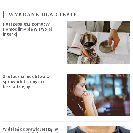
WYBRANE DLA CIEBIE
Potrzebujesz pomocy?
Pomodlimy się w Twojej
intencji
Skuteczna modlitwa w
sprawach trudnych i
beznadziejnych
W dzień odprawiał Mszę, w