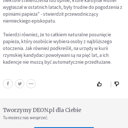
niektóre stwierdzenia lub opinie, które kardynał Müller
wygłaszał w ostatnich latach, były trudne do pogodzenia z
opiniami papieża" - stwierdził przewodniczący
niemieckiego episkopatu.
Twierdzi również, że to całkiem naturalne posunięcie
papieża, który osobiście wybiera osoby z najbliższego
otoczenia. Jak również podkreślił, na urzędy w kurii
rzymskiej kandydaci powoływani są na pięć lat, a ich
kadencje nie muszą być automatycznie przedłużane.
Tworzymy DEON.pl dla Ciebie
Tu możesz nas wesprzeć.