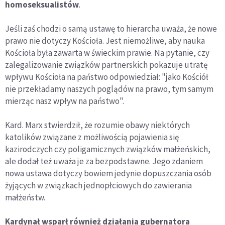
homoseksualistów
.
Jeśli zaś chodzi o samą ustawę to hierarcha uważa, że nowe
prawo nie dotyczy Kościoła. Jest niemożliwe, aby nauka
Kościoła była zawarta w świeckim prawie. Na pytanie, czy
zalegalizowanie związków partnerskich pokazuje utratę
wpływu Kościoła na państwo odpowiedział: "jako Kościół
nie przekładamy naszych poglądów na prawo, tym samym
mierząc nasz wpływ na państwo".
Kard. Marx stwierdził, że rozumie obawy niektórych
katolików związane z możliwością pojawienia się
kazirodczych czy poligamicznych związków małżeńskich,
ale dodał też uważa je za bezpodstawne. Jego zdaniem
nowa ustawa dotyczy bowiem jedynie dopuszczania osób
żyjących w związkach jednopłciowych do zawierania
małżeństw.
Kardynał wsparł również działania gubernatora