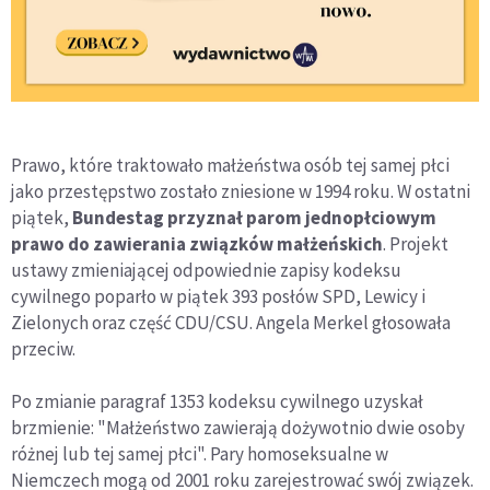
Prawo, które traktowało małżeństwa osób tej samej płci
jako przestępstwo zostało zniesione w 1994 roku. W ostatni
piątek,
Bundestag przyznał parom jednopłciowym
prawo do zawierania związków małżeńskich
. Projekt
ustawy zmieniającej odpowiednie zapisy kodeksu
cywilnego poparło w piątek 393 posłów SPD, Lewicy i
Zielonych oraz część CDU/CSU. Angela Merkel głosowała
przeciw.
Po zmianie paragraf 1353 kodeksu cywilnego uzyskał
brzmienie: "Małżeństwo zawierają dożywotnio dwie osoby
różnej lub tej samej płci". Pary homoseksualne w
Niemczech mogą od 2001 roku zarejestrować swój związek.