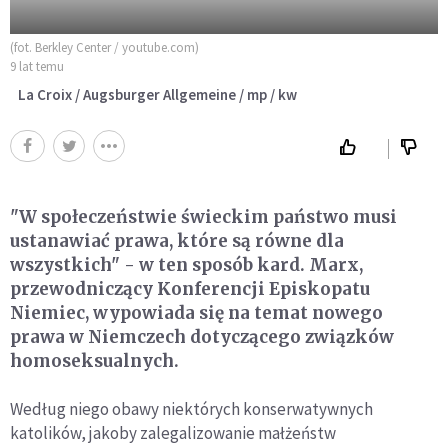
(fot. Berkley Center / youtube.com)
9 lat temu
La Croix / Augsburger Allgemeine / mp / kw
"W społeczeństwie świeckim państwo musi
ustanawiać prawa, które są równe dla
wszystkich" - w ten sposób kard. Marx,
przewodniczący Konferencji Episkopatu
Niemiec, wypowiada się na temat nowego
prawa w Niemczech dotyczącego związków
homoseksualnych.
Według niego obawy niektórych konserwatywnych
katolików, jakoby zalegalizowanie małżeństw