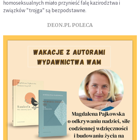
homoseksualnych miało przynieść falę kazirodztwa i
związków "trojga" są bezpodstawne.
DEON.PL POLECA