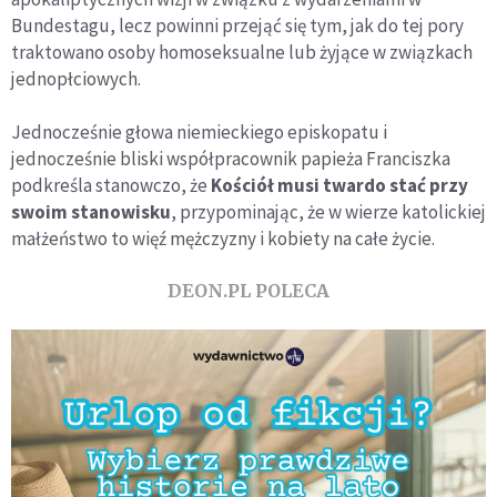
Bundestagu, lecz powinni przejąć się tym, jak do tej pory
traktowano osoby homoseksualne lub żyjące w związkach
jednopłciowych.
Jednocześnie głowa niemieckiego episkopatu i
jednocześnie bliski współpracownik papieża Franciszka
podkreśla stanowczo, że
Kościół musi twardo stać przy
swoim stanowisku
, przypominając, że w wierze katolickiej
małżeństwo to więź mężczyzny i kobiety na całe życie.
DEON.PL POLECA