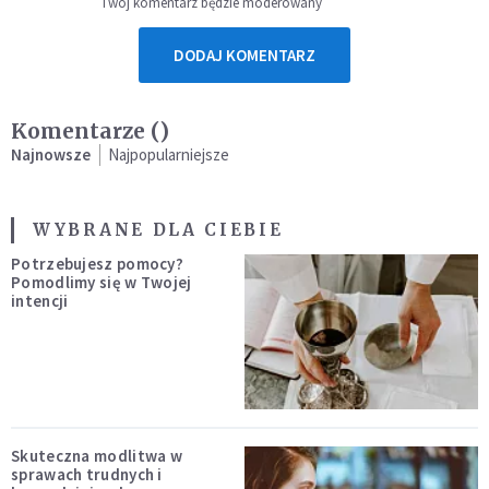
Twój komentarz będzie moderowany
DODAJ KOMENTARZ
Komentarze (
)
Najnowsze
Najpopularniejsze
WYBRANE DLA CIEBIE
Potrzebujesz pomocy?
Pomodlimy się w Twojej
intencji
Skuteczna modlitwa w
sprawach trudnych i