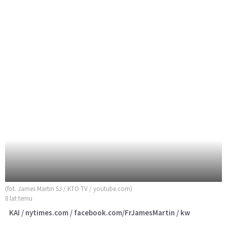
(fot. James Martin SJ / KTO TV / youtube.com)
8 lat temu
KAI / nytimes.com / facebook.com/FrJamesMartin / kw