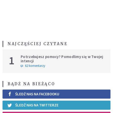
NAJCZĘŚCIEJ CZYTANE
1
Potrzebujesz pomocy? Pomodlimy się w Twojej
intencji
62 komentarzy
BĄDŹ NA BIEŻĄCO
ŚLEDŹ NAS NA FACEBOOKU
ŚLEDŹ NAS NA TWITTERZE