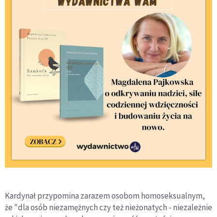
Kardynał przypomina zarazem osobom homoseksualnym,
że "dla osób niezamężnych czy też nieżonatych - niezależnie