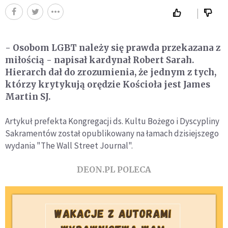
- Osobom LGBT należy się prawda przekazana z
miłością - napisał kardynał Robert Sarah.
Hierarch dał do zrozumienia, że jednym z tych,
którzy krytykują orędzie Kościoła jest James
Martin SJ.
Artykuł prefekta Kongregacji ds. Kultu Bożego i Dyscypliny
Sakramentów został opublikowany na łamach dzisiejszego
wydania "The Wall Street Journal".
DEON.PL POLECA