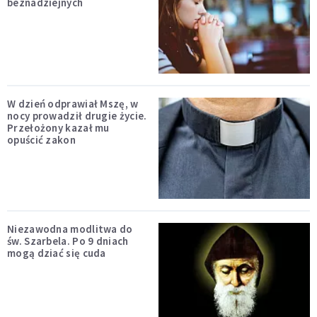
beznadziejnych
W dzień odprawiał Mszę, w
nocy prowadził drugie życie.
Przełożony kazał mu
opuścić zakon
Niezawodna modlitwa do
św. Szarbela. Po 9 dniach
mogą dziać się cuda