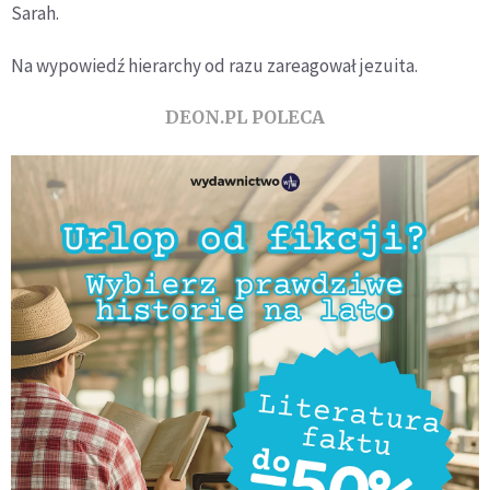
Sarah.
Na wypowiedź hierarchy od razu zareagował jezuita.
DEON.PL POLECA