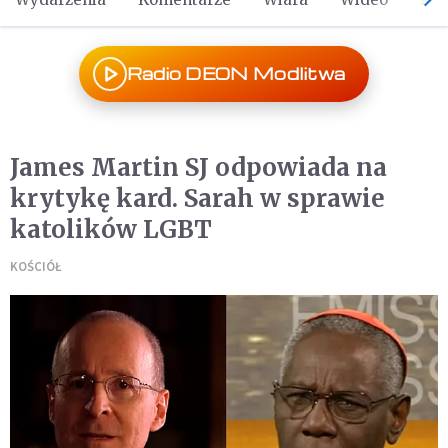
Radio DEON Modlitwa
James Martin SJ odpowiada na
krytykę kard. Sarah w sprawie
katolików LGBT
KOŚCIÓŁ