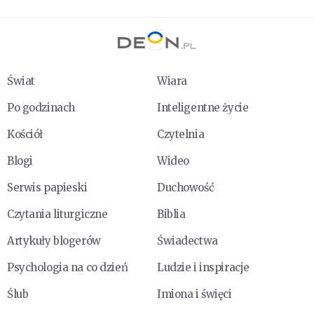
Świat
Wiara
Po godzinach
Inteligentne życie
Kościół
Czytelnia
Blogi
Wideo
Serwis papieski
Duchowość
Czytania liturgiczne
Biblia
Artykuły blogerów
Świadectwa
Psychologia na co dzień
Ludzie i inspiracje
Ślub
Imiona i święci