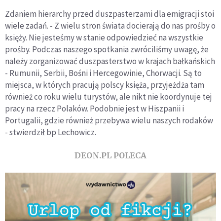
Zdaniem hierarchy przed duszpasterzami dla emigracji stoi
wiele zadań. - Z wielu stron świata docierają do nas prośby o
księży. Nie jesteśmy w stanie odpowiedzieć na wszystkie
prośby. Podczas naszego spotkania zwróciliśmy uwagę, że
należy zorganizować duszpasterstwo w krajach bałkańskich
- Rumunii, Serbii, Bośni i Hercegowinie, Chorwacji. Są to
miejsca, w których pracują polscy księża, przyjeżdża tam
również co roku wielu turystów, ale nikt nie koordynuje tej
pracy na rzecz Polaków. Podobnie jest w Hiszpanii i
Portugalii, gdzie również przebywa wielu naszych rodaków
- stwierdził bp Lechowicz.
DEON.PL POLECA