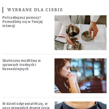
WYBRANE DLA CIEBIE
Potrzebujesz pomocy?
Pomodlimy się w Twojej
intencji
Skuteczna modlitwa w
sprawach trudnych i
beznadziejnych
W dzień odprawiał Mszę, w
nocy prowadził drugie życie.