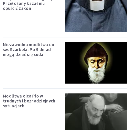
Przełożony kazał mu
opuścić zakon
Niezawodna modlitwa do
św. Szarbela. Po 9 dniach
mogą dziać się cuda
Modlitwa ojca Pio w
trudnych i beznadziejnych
sytuacjach