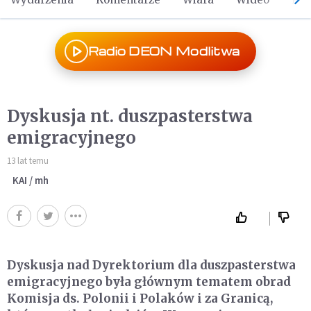
Radio DEON Modlitwa
Dyskusja nt. duszpasterstwa
emigracyjnego
13 lat temu
KAI / mh
Dyskusja nad Dyrektorium dla duszpasterstwa
emigracyjnego była głównym tematem obrad
Komisja ds. Polonii i Polaków i za Granicą,