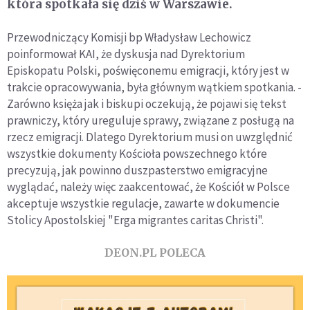
która spotkała się dziś w Warszawie.
Przewodniczący Komisji bp Władysław Lechowicz
poinformował KAI, że dyskusja nad Dyrektorium
Episkopatu Polski, poświęconemu emigracji, który jest w
trakcie opracowywania, była głównym wątkiem spotkania. -
Zarówno księża jak i biskupi oczekują, że pojawi się tekst
prawniczy, który ureguluje sprawy, związane z posługą na
rzecz emigracji. Dlatego Dyrektorium musi on uwzględnić
wszystkie dokumenty Kościoła powszechnego które
precyzują, jak powinno duszpasterstwo emigracyjne
wyglądać, należy więc zaakcentować, że Kościół w Polsce
akceptuje wszystkie regulacje, zawarte w dokumencie
Stolicy Apostolskiej "Erga migrantes caritas Christi".
DEON.PL POLECA