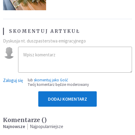
przynależność do masonerii
SKOMENTUJ ARTYKUŁ
Dyskusja nt. duszpasterstwa emigracyjnego
Zaloguj się
lub
skomentuj jako Gość
Twój komentarz będzie moderowany
DODAJ KOMENTARZ
Komentarze (
)
Najnowsze
Najpopularniejsze