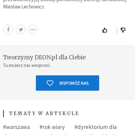
Wiesław Lechowicz.
Tworzymy DEON.pl dla Ciebie
Tu możesz nas wesprzeć.
WSPOMÓŻ NAS
TEMATY W ARTYKULE
#warszawa
#rok wiary
#dyrektorium dla