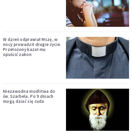
W dzień odprawiał Mszę, w
nocy prowadził drugie życie.
Przełożony kazał mu
opuścić zakon
Niezawodna modlitwa do
św. Szarbela. Po 9 dniach
mogą dziać się cuda