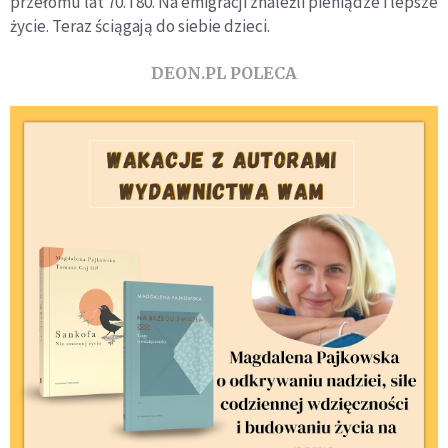
przełomu lat 70. i 80. Na emigracji znaleźli pieniądze i lepsze
życie. Teraz ściągają do siebie dzieci.
DEON.PL POLECA