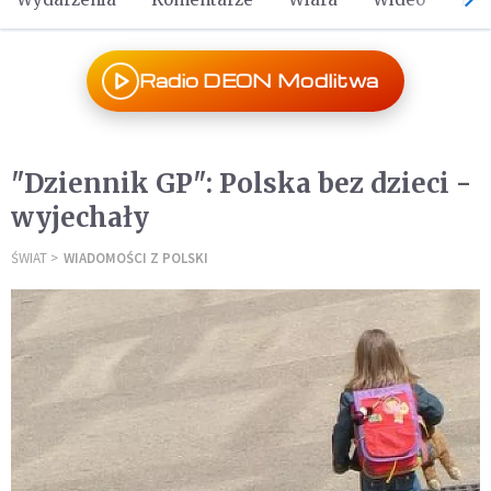
Radio DEON Modlitwa
"Dziennik GP": Polska bez dzieci -
wyjechały
ŚWIAT
WIADOMOŚCI Z POLSKI