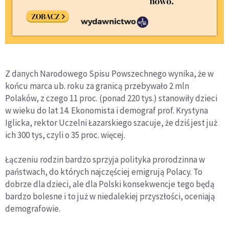
Z danych Narodowego Spisu Powszechnego wynika, że w
końcu marca ub. roku za granicą przebywało 2 mln
Polaków, z czego 11 proc. (ponad 220 tys.) stanowiły dzieci
w wieku do lat 14. Ekonomista i demograf prof. Krystyna
Iglicka, rektor Uczelni Łazarskiego szacuje, że dziś jest już
ich 300 tys, czyli o 35 proc. więcej.
Łączeniu rodzin bardzo sprzyja polityka prorodzinna w
państwach, do których najczęściej emigrują Polacy. To
dobrze dla dzieci, ale dla Polski konsekwencje tego będą
bardzo bolesne i to już w niedalekiej przyszłości, oceniają
demografowie.