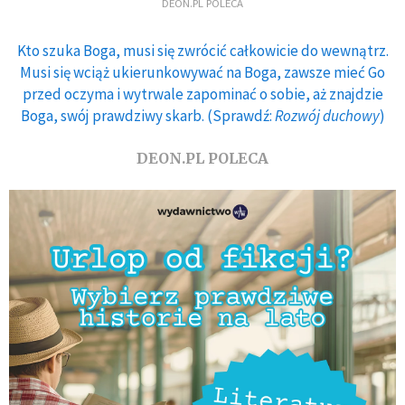
DEON.PL POLECA
Kto szuka Boga, musi się zwrócić całkowicie do wewnątrz.
Musi się wciąż ukierunkowywać na Boga, zawsze mieć Go
przed oczyma i wytrwale zapominać o sobie, aż znajdzie
Boga, swój prawdziwy skarb. (Sprawdź:
Rozwój duchowy
)
DEON.PL POLECA