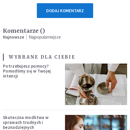
DODAJ KOMENTARZ
Komentarze (
)
Najnowsze
Najpopularniejsze
WYBRANE DLA CIEBIE
Potrzebujesz pomocy?
Pomodlimy się w Twojej
intencji
Skuteczna modlitwa w
sprawach trudnych i
beznadziejnych