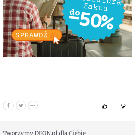
Tworzymy DEON.pl dla Ciebie