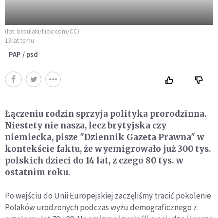
(fot. bebulaki/flickr.com/CC)
13 lat temu
PAP / psd
Łączeniu rodzin sprzyja polityka prorodzinna.
Niestety nie nasza, lecz brytyjska czy
niemiecka, pisze "Dziennik Gazeta Prawna" w
kontekście faktu, że wyemigrowało już 300 tys.
polskich dzieci do 14 lat, z czego 80 tys. w
ostatnim roku.
Po wejściu do Unii Europejskiej zaczęliśmy tracić pokolenie
Polaków urodzonych podczas wyżu demograficznego z