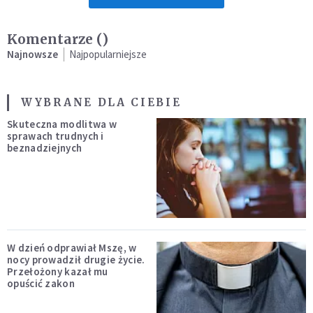
Komentarze (
)
Najnowsze
Najpopularniejsze
WYBRANE DLA CIEBIE
Skuteczna modlitwa w
sprawach trudnych i
beznadziejnych
W dzień odprawiał Mszę, w
nocy prowadził drugie życie.
Przełożony kazał mu
opuścić zakon