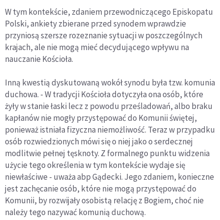
W tym kontekście, zdaniem przewodniczącego Episkopatu
Polski, ankiety zbierane przed synodem wprawdzie
przyniosą szersze rozeznanie sytuacji w poszczególnych
krajach, ale nie mogą mieć decydującego wpływu na
nauczanie Kościoła.
Inną kwestią dyskutowaną wokół synodu była tzw. komunia
duchowa. - W tradycji Kościoła dotyczyła ona osób, które
żyły w stanie łaski lecz z powodu prześladowań, albo braku
kapłanów nie mogły przystępować do Komunii świętej,
ponieważ istniała fizyczna niemożliwość. Teraz w przypadku
osób rozwiedzionych mówi się o niej jako o serdecznej
modlitwie pełnej tęsknoty. Z formalnego punktu widzenia
użycie tego określenia w tym kontekście wydaje się
niewłaściwe - uważa abp Gądecki. Jego zdaniem, konieczne
jest zachęcanie osób, które nie mogą przystępować do
Komunii, by rozwijały osobistą relację z Bogiem, choć nie
należy tego nazywać komunią duchową.