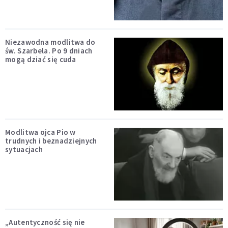
Niezawodna modlitwa do
św. Szarbela. Po 9 dniach
mogą dziać się cuda
Modlitwa ojca Pio w
trudnych i beznadziejnych
sytuacjach
„Autentyczność się nie