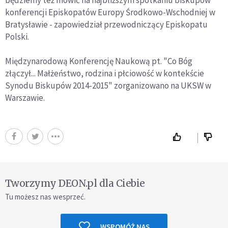
konferencji Episkopatów Europy Środkowo-Wschodniej w
Bratysławie - zapowiedział przewodniczący Episkopatu
Polski.
Międzynarodową Konferencję Naukową pt. "Co Bóg
złączył... Małżeństwo, rodzina i płciowość w kontekście
Synodu Biskupów 2014-2015" zorganizowano na UKSW w
Warszawie.
Tworzymy DEON.pl dla Ciebie
Tu możesz nas wesprzeć.
WSPOMÓŻ NAS