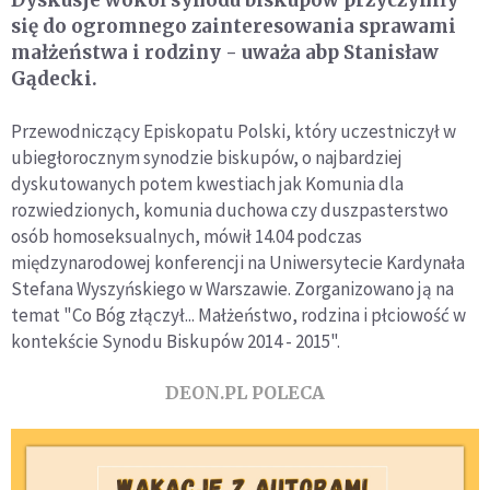
się do ogromnego zainteresowania sprawami
małżeństwa i rodziny - uważa abp Stanisław
Gądecki.
Przewodniczący Episkopatu Polski, który uczestniczył w
ubiegłorocznym synodzie biskupów, o najbardziej
dyskutowanych potem kwestiach jak Komunia dla
rozwiedzionych, komunia duchowa czy duszpasterstwo
osób homoseksualnych, mówił 14.04 podczas
międzynarodowej konferencji na Uniwersytecie Kardynała
Stefana Wyszyńskiego w Warszawie. Zorganizowano ją na
temat "Co Bóg złączył... Małżeństwo, rodzina i płciowość w
kontekście Synodu Biskupów 2014 - 2015".
DEON.PL POLECA