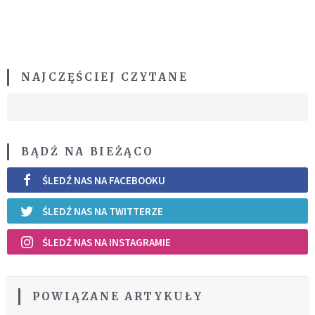
NAJCZĘŚCIEJ CZYTANE
BĄDŹ NA BIEŻĄCO
ŚLEDŹ NAS NA FACEBOOKU
ŚLEDŹ NAS NA TWITTERZE
ŚLEDŹ NAS NA INSTAGRAMIE
POWIĄZANE ARTYKUŁY