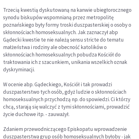
Trzecią kwestią dyskutowaną na kanwie ubiegłorocznego
synodu biskupów wspomnianą przez metropolitę
poznańskiego były formy troski duszpasterskiej o osoby o
skłonnościach homoseksualnych. Jak zaznaczył abp
Gądecki kwestie te nie należą sensu stricte do tematu
małżeństwa i rodziny ale obecność katolików o
skłonnościach homoseksualnych pobudza Kościół do
traktowania ich z szacunkiem, unikania wszelkich oznak
dyskryminacji.
W ocenie abp. Gądeckiego, Kościół i tak prowadzi
duszpasterstwo tych osób, gdyż ludzie o skłonnościach
homoseksualnych przychodzą np. do spowiedzi. Ci którzy
chcą, starają się walczyć z tymi skłonnościami, prowadzić
życie duchowe itp. - zauważył.
Zdaniem przewodniczącego Episkopatu wprowadzenie
duszpasterstwa grup osób homoseksualnych byłoby - jak