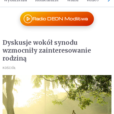
Radio DEON Modlitwa
Dyskusje wokół synodu
wzmocniły zainteresowanie
rodziną
KOŚCIÓŁ