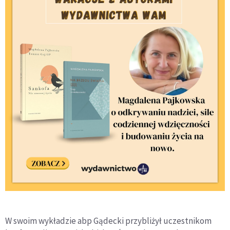
W swoim wykładzie abp Gądecki przybliżył uczestnikom