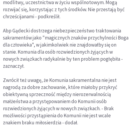
modlitwy, uczestnictwa w życiu wspólnotowym. Mogą
rozwijać się, korzystając z tych środków. Nie przestają być
chrześcijanami - podkreślił.
Abp Gądecki dostrzega niebezpieczeństwo traktowania
sakramentów jako "magicznych znaków przychylności Boga
dla człowieka", w jakimkolwiek nie znajdowałby się on
stanie. Komunia dla osób rozwiedzionych żyjących w
nowych związkach radykalnie by ten problem pogłębiła -
zaznaczył.
Zwrócił też uwagę, że Komunia sakramentalna nie jest
nagrodą za dobre zachowanie, które miałoby przykryć
obiektywną sprzeczność między nierozerwalnością
małżeństwa a przystępowaniem do Komunii osób
rozwiedzionych żyjących w nowych związkach. - Brak
możliwości przystąpienia do Komunii nie jest wcale
znakiem braku miłosierdzia - dodał.