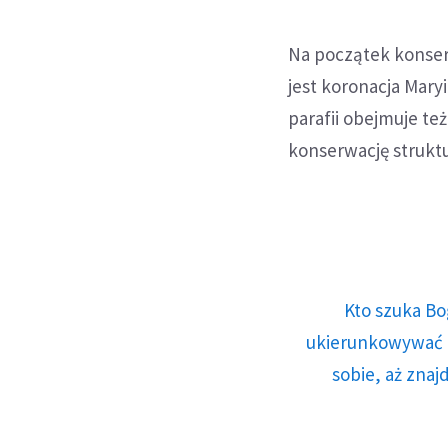
Na początek konser
jest koronacja Maryi
parafii obejmuje te
konserwację struktu
Kto szuka Bo
ukierunkowywać n
sobie, aż znaj