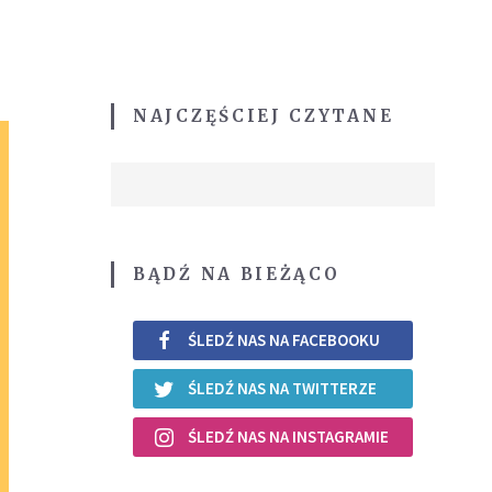
NAJCZĘŚCIEJ CZYTANE
BĄDŹ NA BIEŻĄCO
ŚLEDŹ NAS NA FACEBOOKU
ŚLEDŹ NAS NA TWITTERZE
ŚLEDŹ NAS NA INSTAGRAMIE