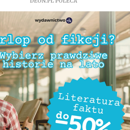
DEON.PL POLECA