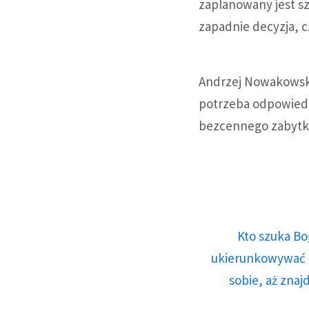
zaplanowany jest sz
zapadnie decyzja, 
Andrzej Nowakowski 
potrzeba odpowiedn
bezcennego zabytk
Kto szuka Bo
ukierunkowywać n
sobie, aż znaj