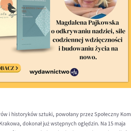
ów i historyków sztuki, powołany przez Społeczny Kom
akowa, dokonał już wstępnych oględzin. Na 15 maja