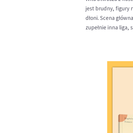
jest brudny, figury 
dłoni. Scena główna
zupełnie inna liga, 