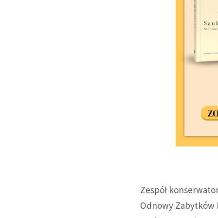
Zespół konserwator
Odnowy Zabytków Kr