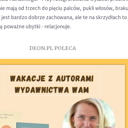
nie mają od trzech do pięciu palców, pukli włosów, braku
 jest bardzo dobrze zachowana, ale te na skrzydłach to 
są poważne ubytki - relacjonuje.
DEON.PL POLECA