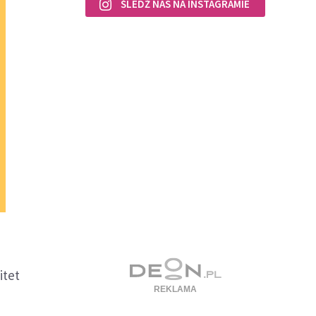
ŚLEDŹ NAS NA INSTAGRAMIE
itet