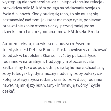
występują niepowtarzalne więzi, niepowtarzalne relacje -
prawdziwa miłość, która polega na oddawaniu swojego
życia dla innych. Kiedy budzę się rano, to nie muszę się
zastanawiać nad tym, jaki sens ma moje życie, ponieważ
przeważnie zanim otworzę oczy, przynajmniej jedno
dziecko mi o tym przypomina - mówi KAI Joszko Broda.
Autorem tekstu, muzyki, scenariusza i reżyserem
teledysku jest Debora Broda. - Postanowiliśmy zrealizować
teledysk w Lubelskim Skansenie, żeby pokazać życie
rodzinne w naturalnym, tradycyjnym otoczeniu, ale
zadbaliśmy też o odpowiednią dawkę humoru. Chcieliśmy,
żeby teledysk był dynamiczny i radosny, żeby pokazywał
kolejne etapy z życia rodziny oraz to, że w dużej rodzinie
nawet najmniejszy jest ważny - informują twórcy "Życie
czeka".
DEON.PL POLECA