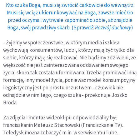
Kto szuka Boga, musi się zwrócić całkowicie do wewnątrz.
Musi się wciąż ukierunkowywać na Boga, zawsze mieć Go
przed oczyma i wytrwale zapominać o sobie, aż znajdzie
Boga, swój prawdziwy skarb. (Sprawdź:
Rozwój duchowy
)
- Żyjemy w społeczeństwie, w którym media i szkoła
wychowują konsumentów, ludzi, którzy mają żyć tylko dla
siebie, którzy mają się realizować. Nie bądźmy zdziwieni, że
większość nie jest zainteresowana oddawaniem swojego
życia, skoro tak została uformowana. Trzeba promować inną
formację, inny model życia, ponieważ model konsumpcyjny
i egoistyczny jest po prostu oszustwem - człowiek nie
odnajdzie w nim tego, czego szuka - przekonuje Joszko
Broda.
Za zdjęcia i montaż wideoklipu odpowiedzialny był
franciszkanin Mateusz Stachowski (Franciszkanie TV).
Teledysk można zobaczyć m.in. w serwisie YouTube.