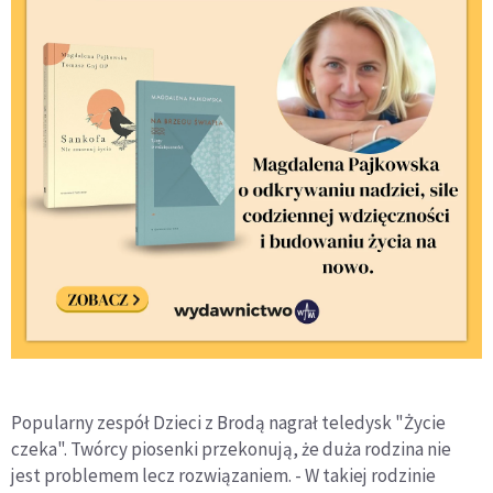
Popularny zespół Dzieci z Brodą nagrał teledysk "Życie
czeka". Twórcy piosenki przekonują, że duża rodzina nie
jest problemem lecz rozwiązaniem. - W takiej rodzinie