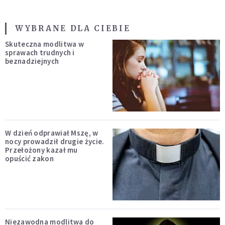
WYBRANE DLA CIEBIE
Skuteczna modlitwa w
sprawach trudnych i
beznadziejnych
W dzień odprawiał Mszę, w
nocy prowadził drugie życie.
Przełożony kazał mu
opuścić zakon
Niezawodna modlitwa do