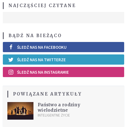
NAJCZĘŚCIEJ CZYTANE
BĄDŹ NA BIEŻĄCO
ŚLEDŹ NAS NA FACEBOOKU
ŚLEDŹ NAS NA TWITTERZE
ŚLEDŹ NAS NA INSTAGRAMIE
POWIĄZANE ARTYKUŁY
Państwo a rodziny
wielodzietne
INTELIGENTNE ŻYCIE