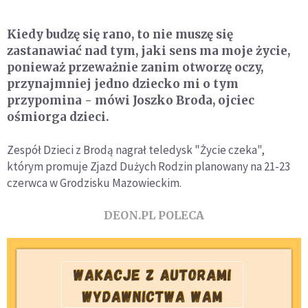
Kiedy budzę się rano, to nie muszę się
zastanawiać nad tym, jaki sens ma moje życie,
ponieważ przeważnie zanim otworzę oczy,
przynajmniej jedno dziecko mi o tym
przypomina - mówi Joszko Broda, ojciec
ośmiorga dzieci.
Zespół Dzieci z Brodą nagrał teledysk "Życie czeka",
którym promuje Zjazd Dużych Rodzin planowany na 21-23
czerwca w Grodzisku Mazowieckim.
DEON.PL POLECA