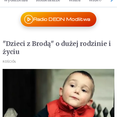
Radio DEON Modlitwa
"Dzieci z Brodą" o dużej rodzinie i
życiu
KOŚCIÓŁ