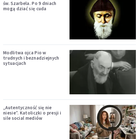
św. Szarbela. Po 9 dniach
mogą dziać się cuda
Modlitwa ojca Pio w
trudnych i beznadziejnych
sytuacjach
„Autentyczność się nie
niesie”. Katoliczki o presji i
sile social mediów