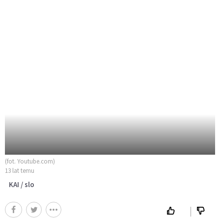
(fot. Youtube.com)
13 lat temu
KAI / slo