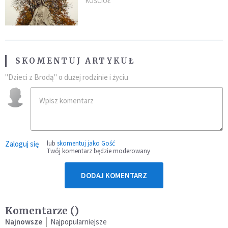
nagranie w sieci
KOŚCIÓŁ
SKOMENTUJ ARTYKUŁ
"Dzieci z Brodą" o dużej rodzinie i życiu
Zaloguj się
lub
skomentuj jako Gość
Twój komentarz będzie moderowany
DODAJ KOMENTARZ
Komentarze (
)
Najnowsze
Najpopularniejsze