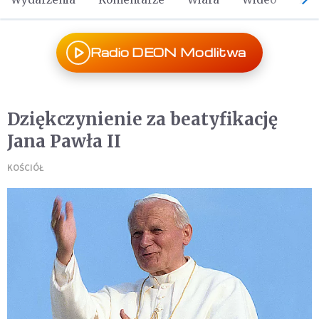
Radio DEON Modlitwa
Dziękczynienie za beatyfikację
Jana Pawła II
KOŚCIÓŁ