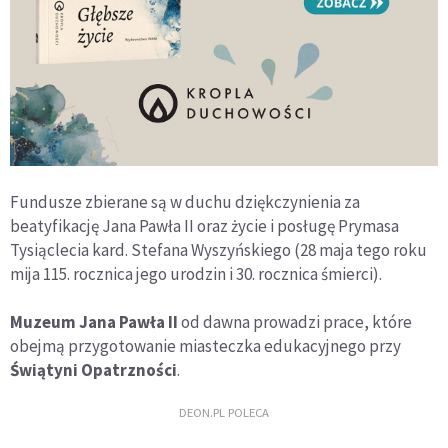
Fundusze zbierane są w duchu dziękczynienia za
beatyfikację Jana Pawła II oraz życie i posługę Prymasa
Tysiąclecia kard. Stefana Wyszyńskiego (28 maja tego roku
mija 115. rocznica jego urodzin i 30. rocznica śmierci).
Muzeum Jana Pawła II
od dawna prowadzi prace, które
obejmą przygotowanie miasteczka edukacyjnego przy
Świątyni Opatrzności
.
DEON.PL POLECA