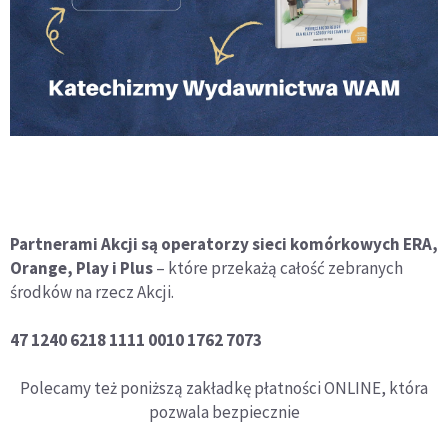
Partnerami Akcji są operatorzy sieci komórkowych ERA,
Orange, Play i Plus
– które przekażą całość zebranych
środków na rzecz Akcji.
47 1240 6218 1111 0010 1762 7073
Polecamy też poniższą zakładkę płatności ONLINE, która
pozwala bezpiecznie