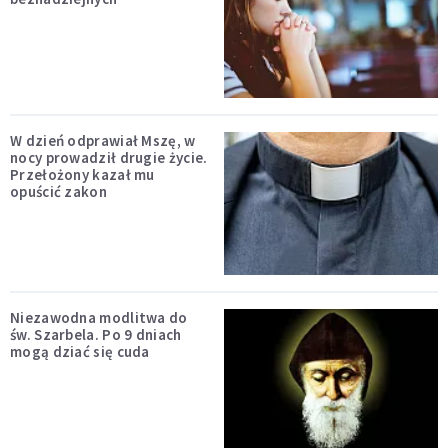
W dzień odprawiał Mszę, w
nocy prowadził drugie życie.
Przełożony kazał mu
opuścić zakon
Niezawodna modlitwa do
św. Szarbela. Po 9 dniach
mogą dziać się cuda