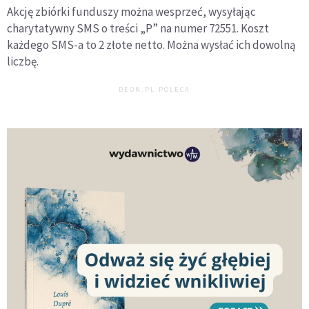
Akcję zbiórki funduszy można wesprzeć, wysyłając
charytatywny SMS o treści „P” na numer 72551. Koszt
każdego SMS-a to 2 złote netto. Można wysłać ich dowolną
liczbę.
DEON.PL POLECA