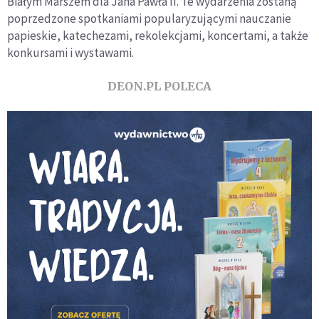
Białym Marszem dla Jana Pawła II. Te wydarzenia zostaną
poprzedzone spotkaniami popularyzującymi nauczanie
papieskie, katechezami, rekolekcjami, koncertami, a także
konkursami i wystawami.
DEON.PL POLECA