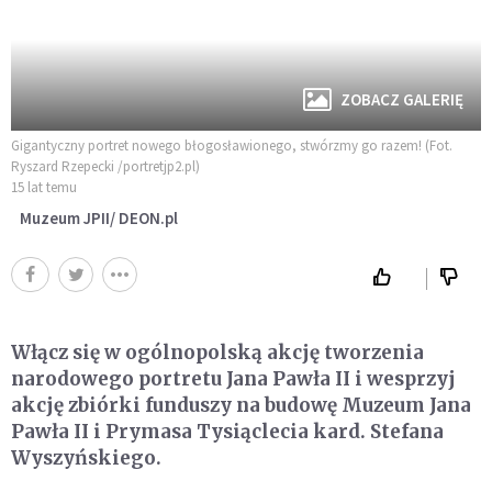
ZOBACZ GALERIĘ
Gigantyczny portret nowego błogosławionego, stwórzmy go razem! (Fot.
Ryszard Rzepecki /portretjp2.pl)
15 lat temu
Muzeum JPII/ DEON.pl
Włącz się w ogólnopolską akcję tworzenia
narodowego portretu Jana Pawła II i wesprzyj
akcję zbiórki funduszy na budowę Muzeum Jana
Pawła II i Prymasa Tysiąclecia kard. Stefana
Wyszyńskiego.