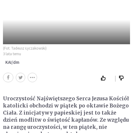
(Fot. Tadeusz Łyczakowski)
3 lata temu
KAI/dm
Uroczystość Najświętszego Serca Jezusa Kościół
katolicki obchodzi w piątek po oktawie Bożego
Ciała. Z inicjatywy papieskiej jest to także
dzień modlitw o świętość kapłanów. Ze względu
na rangę uroczystości, w ten piątek, nie