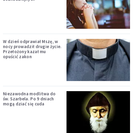
W dzień odprawiał Mszę, w
nocy prowadził drugie życie.
Przełożony kazał mu
opuścić zakon
Niezawodna modlitwa do
św. Szarbela. Po 9 dniach
mogą dziać się cuda