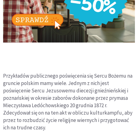
Przykładów publicznego poświęcenia się Sercu Bożemu na
gruncie polskim mamy wiele. Jednym z nich jest
poświęcenie Sercu Jezusowemu diecezji gnieźnieńskiej i
poznańskiej w okresie zaborów dokonane przez prymasa
Mieczysława Ledóchowskiego 20 grudnia 1872 r.
Zdecydował się on na ten akt w obliczu kulturkampfu, aby
przez to rozbudzić życie religijne wiernych i przygotować
ich na trudne czasy.