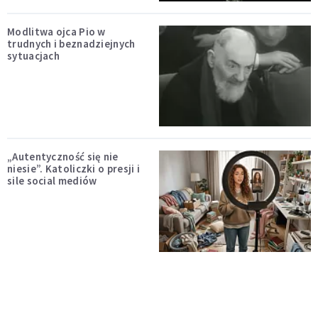
Modlitwa ojca Pio w
trudnych i beznadziejnych
sytuacjach
„Autentyczność się nie
niesie”. Katoliczki o presji i
sile social mediów