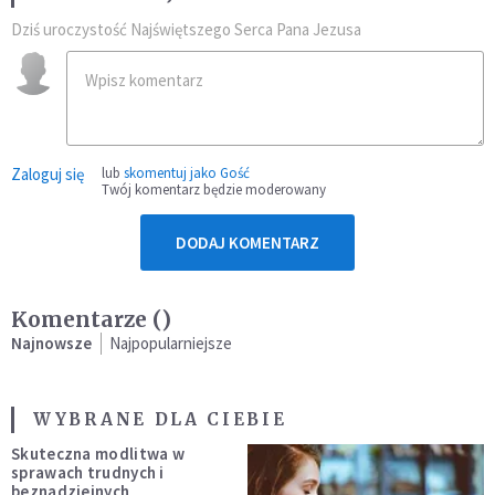
Dziś uroczystość Najświętszego Serca Pana Jezusa
Zaloguj się
lub
skomentuj jako Gość
Twój komentarz będzie moderowany
DODAJ KOMENTARZ
Komentarze (
)
Najnowsze
Najpopularniejsze
WYBRANE DLA CIEBIE
Skuteczna modlitwa w
sprawach trudnych i
beznadziejnych