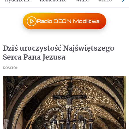
Radio DEON Modlitwa
Dziś uroczystość Najświętszego
Serca Pana Jezusa
KOŚCIÓŁ