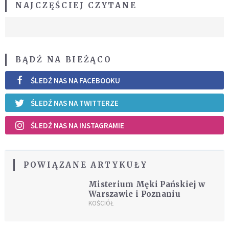
NAJCZĘŚCIEJ CZYTANE
BĄDŹ NA BIEŻĄCO
ŚLEDŹ NAS NA FACEBOOKU
ŚLEDŹ NAS NA TWITTERZE
ŚLEDŹ NAS NA INSTAGRAMIE
POWIĄZANE ARTYKUŁY
Misterium Męki Pańskiej w
Warszawie i Poznaniu
KOŚCIÓŁ