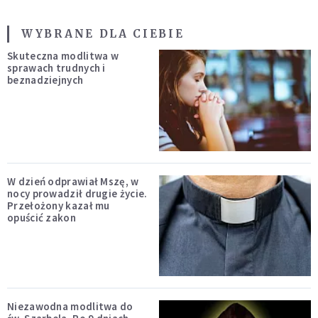
WYBRANE DLA CIEBIE
Skuteczna modlitwa w
sprawach trudnych i
beznadziejnych
W dzień odprawiał Mszę, w
nocy prowadził drugie życie.
Przełożony kazał mu
opuścić zakon
Niezawodna modlitwa do