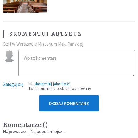
SKOMENTUJ ARTYKUŁ
Dziś w Warszawie Misterium Męki Pańskiej
Zaloguj się
lub
skomentuj jako Gość
Twój komentarz będzie moderowany
DODAJ KOMENTARZ
Komentarze (
)
Najnowsze
Najpopularniejsze