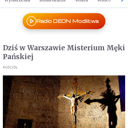
Radio DEON Modlitwa
Dziś w Warszawie Misterium Męki
Pańskiej
KOŚCIÓŁ