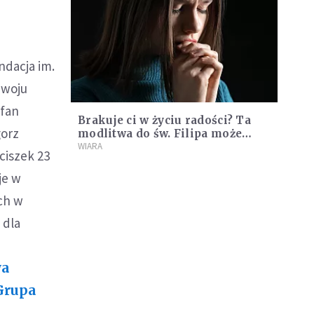
ndacja im.
zwoju
efan
Brakuje ci w życiu radości? Ta
gorz
modlitwa do św. Filipa może
rozwiązać twój smutek
WIARA
ciszek 23
je w
ch w
 dla
wa
 Grupa