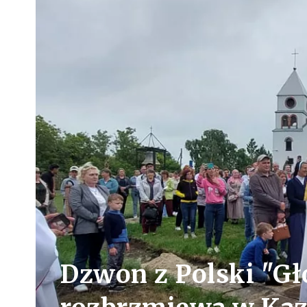
Dzwon z Polski "G