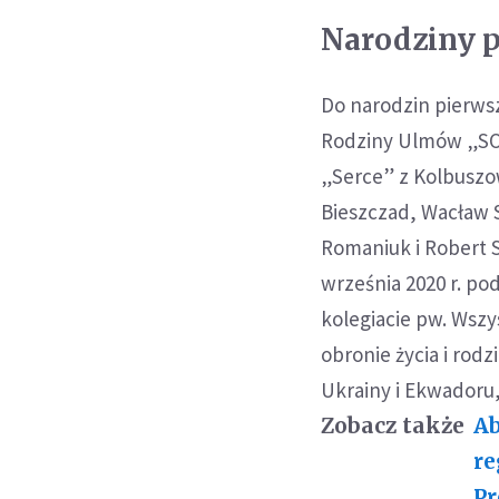
Narodziny 
Do narodzin pierws
Rodziny Ulmów „SOA
„Serce” z Kolbuszo
Bieszczad, Wacław S
Romaniuk i Robert 
września 2020 r. po
kolegiacie pw. Wszy
obronie życia i rod
Ukrainy i Ekwadoru,
Zobacz także
Ab
re
Pr