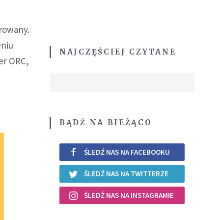
urowany.
eniu
NAJCZĘŚCIEJ CZYTANE
der ORC,
BĄDŹ NA BIEŻĄCO
ŚLEDŹ NAS NA FACEBOOKU
ŚLEDŹ NAS NA TWITTERZE
ŚLEDŹ NAS NA INSTAGRAMIE