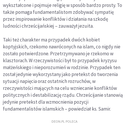
wykształcone i pojmuje religię w sposób bardzo prosty. To
także pomaga fundamentalistom zdobywać sympatię
przez inspirowanie konfliktów i działania na szkodę
ludności chrześcijańskiej – zauważył jezuita.
Taki też charakter ma przypadek dwóch kobiet
koptyjskich, rzekomo nawróconych na islam, co nigdy nie
zostało potwierdzone. Przetrzymywano je rzekomo w
klasztorach. W rzeczywistości był to przypadek kryzysu
małżeńskiego i nieporozumień w rodzinie. Przypadek ten
został jedynie wykorzystany jako pretekst do tworzenia
sytuacji napięcia oraz ostatnich rozruchów, w
rzeczywistości mających na celu wzniecanie konfliktów
politycznych i destabilizację rządu. Chrześcijanie stanowią
jedynie pretekst dla wzmocnienia pozycji
fundamentalistów islamskich – powiedział ks. Samir.
DEON.PL POLECA