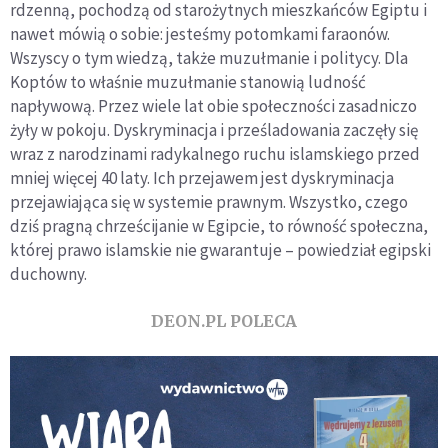
rdzenną, pochodzą od starożytnych mieszkańców Egiptu i
nawet mówią o sobie: jesteśmy potomkami faraonów.
Wszyscy o tym wiedzą, także muzułmanie i politycy. Dla
Koptów to właśnie muzułmanie stanowią ludność
napływową. Przez wiele lat obie społeczności zasadniczo
żyły w pokoju. Dyskryminacja i prześladowania zaczęły się
wraz z narodzinami radykalnego ruchu islamskiego przed
mniej więcej 40 laty. Ich przejawem jest dyskryminacja
przejawiająca się w systemie prawnym. Wszystko, czego
dziś pragną chrześcijanie w Egipcie, to równość społeczna,
której prawo islamskie nie gwarantuje – powiedział egipski
duchowny.
DEON.PL POLECA