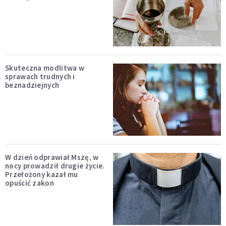
Skuteczna modlitwa w
sprawach trudnych i
beznadziejnych
W dzień odprawiał Mszę, w
nocy prowadził drugie życie.
Przełożony kazał mu
opuścić zakon