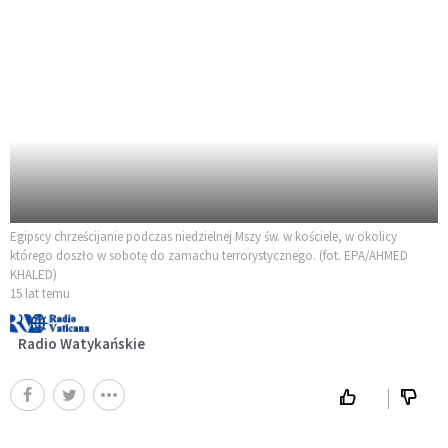
Egipscy chrześcijanie podczas niedzielnej Mszy św. w kościele, w okolicy
którego doszło w sobotę do zamachu terrorystycznego. (fot. EPA/AHMED
KHALED)
15 lat temu
Radio Watykańskie