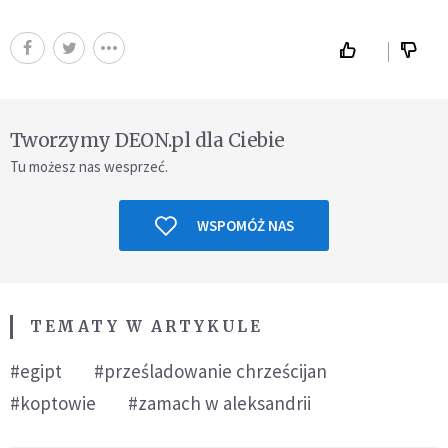
Tworzymy DEON.pl dla Ciebie
Tu możesz nas wesprzeć.
WSPOMÓŻ NAS
TEMATY W ARTYKULE
#egipt
#prześladowanie chrześcijan
#koptowie
#zamach w aleksandrii