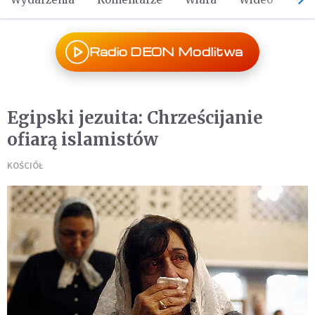
Radio DEON Modlitwa
Egipski jezuita: Chrześcijanie
ofiarą islamistów
KOŚCIÓŁ