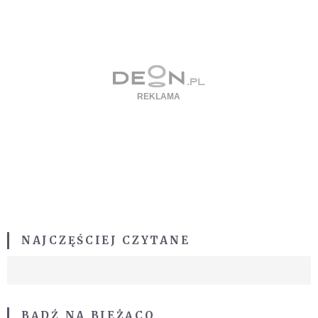
NAJCZĘŚCIEJ CZYTANE
BĄDŹ NA BIEŻĄCO