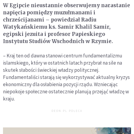
W Egipcie nieustannie obserwujemy narastanie
napięcia pomiędzy muzułmanami i
chrześcijanami – powiedział Radiu
Watykańskiemu ks. Samir Khalil Samir,
egipski jezuita i profesor Papieskiego
Instytutu Studiów Wschodnich w Rzymie.
– Kraj ten od dawna stanowi centrum fundamentalizmu
islamskiego, który w ostatnich latach przybrał na sile na
skutek słabości świeckiej władzy politycznej.
Fundamentaliści starają się wykorzystywać aktualny kryzys
ekonomiczny dla osłabienia pozycji rządu. Wzniecając
niepokoje społeczne ostatecznie planują przejąć władzę w
kraju.
DEON.PL POLECA