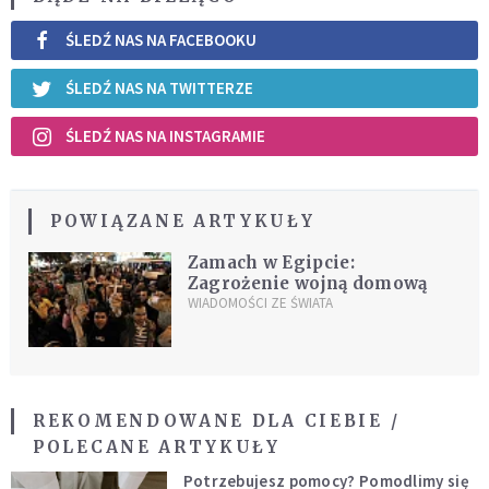
ŚLEDŹ NAS NA FACEBOOKU
ŚLEDŹ NAS NA TWITTERZE
ŚLEDŹ NAS NA INSTAGRAMIE
POWIĄZANE ARTYKUŁY
Zamach w Egipcie:
Zagrożenie wojną domową
WIADOMOŚCI ZE ŚWIATA
REKOMENDOWANE DLA CIEBIE /
POLECANE ARTYKUŁY
Potrzebujesz pomocy? Pomodlimy się