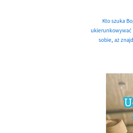
Kto szuka Bo
ukierunkowywać n
sobie, aż znaj