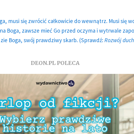
ga, musi się zwrócić całkowicie do wewnątrz. Musi się w
a Boga, zawsze mieć Go przed oczyma i wytrwale zap
dzie Boga, swój prawdziwy skarb. (Sprawdź:
Rozwój duc
DEON.PL POLECA