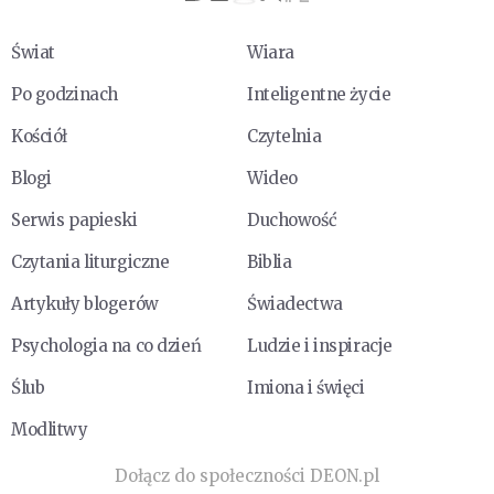
Świat
Wiara
Po godzinach
Inteligentne życie
Kościół
Czytelnia
Blogi
Wideo
Serwis papieski
Duchowość
Czytania liturgiczne
Biblia
Artykuły blogerów
Świadectwa
Psychologia na co dzień
Ludzie i inspiracje
Ślub
Imiona i święci
Modlitwy
Dołącz do społeczności DEON.pl