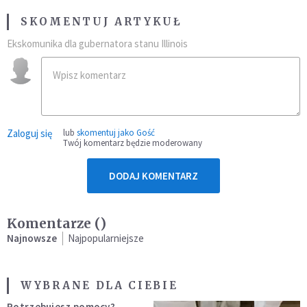
SKOMENTUJ ARTYKUŁ
Ekskomunika dla gubernatora stanu Illinois
Zaloguj się
lub
skomentuj jako Gość
Twój komentarz będzie moderowany
DODAJ KOMENTARZ
Komentarze (
)
Najnowsze
Najpopularniejsze
WYBRANE DLA CIEBIE
Potrzebujesz pomocy?