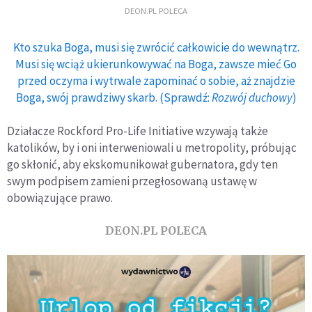
DEON.PL POLECA
Kto szuka Boga, musi się zwrócić całkowicie do wewnątrz.
Musi się wciąż ukierunkowywać na Boga, zawsze mieć Go
przed oczyma i wytrwale zapominać o sobie, aż znajdzie
Boga, swój prawdziwy skarb. (Sprawdź:
Rozwój duchowy
)
Działacze Rockford Pro-Life Initiative wzywają także
katolików, by i oni interweniowali u metropolity, próbując
go skłonić, aby ekskomunikował gubernatora, gdy ten
swym podpisem zamieni przegłosowaną ustawę w
obowiązujące prawo.
DEON.PL POLECA