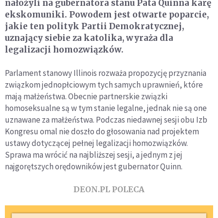
nałożyli na gubernatora stanu Pata Quinna karę
ekskomuniki. Powodem jest otwarte poparcie,
jakie ten polityk Partii Demokratycznej,
uznający siebie za katolika, wyraża dla
legalizacji homozwiązków.
Parlament stanowy Illinois rozważa propozycję przyznania
związkom jednopłciowym tych samych uprawnień, które
mają małżeństwa. Obecnie partnerskie związki
homoseksualne są w tym stanie legalne, jednak nie są one
uznawane za małżeństwa. Podczas niedawnej sesji obu Izb
Kongresu omal nie doszło do głosowania nad projektem
ustawy dotyczącej pełnej legalizacji homozwiązków.
Sprawa ma wrócić na najbliższej sesji, a jednym z jej
najgorętszych orędowników jest gubernator Quinn.
DEON.PL POLECA