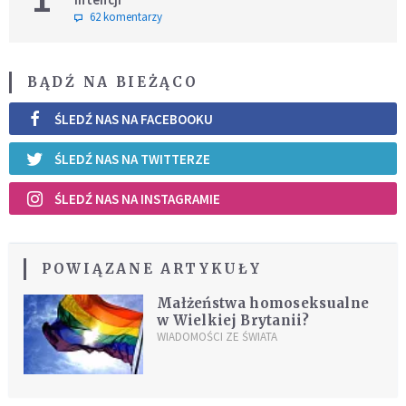
62 komentarzy
BĄDŹ NA BIEŻĄCO
ŚLEDŹ NAS NA FACEBOOKU
ŚLEDŹ NAS NA TWITTERZE
ŚLEDŹ NAS NA INSTAGRAMIE
POWIĄZANE ARTYKUŁY
Małżeństwa homoseksualne
w Wielkiej Brytanii?
WIADOMOŚCI ZE ŚWIATA