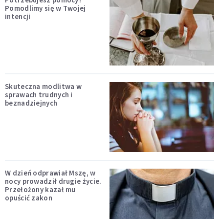
Pomodlimy się w Twojej
intencji
Skuteczna modlitwa w
sprawach trudnych i
beznadziejnych
W dzień odprawiał Mszę, w
nocy prowadził drugie życie.
Przełożony kazał mu
opuścić zakon