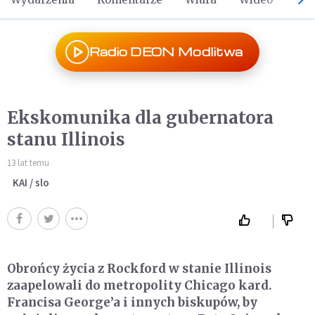
Radio DEON Modlitwa
Ekskomunika dla gubernatora
stanu Illinois
13 lat temu
KAI / slo
Obrońcy życia z Rockford w stanie Illinois
zaapelowali do metropolity Chicago kard.
Francisa George’a i innych biskupów, by