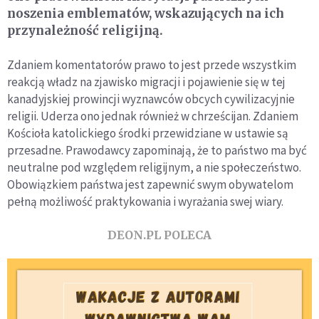
noszenia emblematów, wskazujących na ich
przynależność religijną.
Zdaniem komentatorów prawo to jest przede wszystkim
reakcją władz na zjawisko migracji i pojawienie się w tej
kanadyjskiej prowincji wyznawców obcych cywilizacyjnie
religii. Uderza ono jednak również w chrześcijan. Zdaniem
Kościoła katolickiego środki przewidziane w ustawie są
przesadne. Prawodawcy zapominają, że to państwo ma być
neutralne pod względem religijnym, a nie społeczeństwo.
Obowiązkiem państwa jest zapewnić swym obywatelom
pełną możliwość praktykowania i wyrażania swej wiary.
DEON.PL POLECA