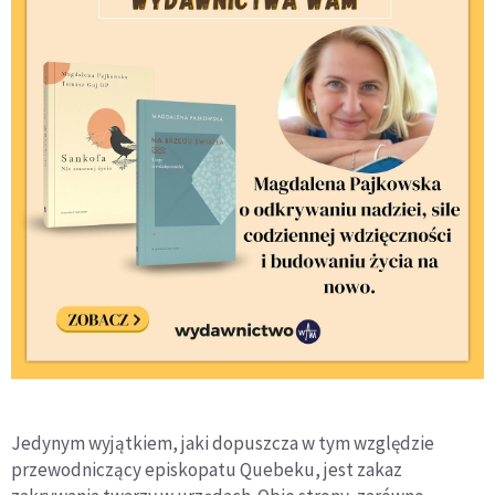
Jedynym wyjątkiem, jaki dopuszcza w tym względzie
przewodniczący episkopatu Quebeku, jest zakaz