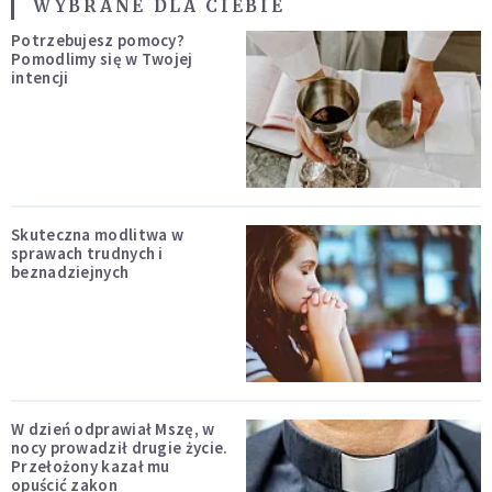
WYBRANE DLA CIEBIE
Potrzebujesz pomocy?
Pomodlimy się w Twojej
intencji
Skuteczna modlitwa w
sprawach trudnych i
beznadziejnych
W dzień odprawiał Mszę, w
nocy prowadził drugie życie.
Przełożony kazał mu
opuścić zakon