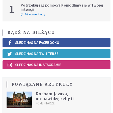
1
Potrzebujesz pomocy? Pomodlimy się w Twojej
intencji
62 komentarzy
BĄDŹ NA BIEŻĄCO
ŚLEDŹ NAS NA FACEBOOKU
ŚLEDŹ NAS NA TWITTERZE
ŚLEDŹ NAS NA INSTAGRAMIE
POWIĄZANE ARTYKUŁY
Kocham Jezusa,
nienawidzę religii
KOMENTARZE