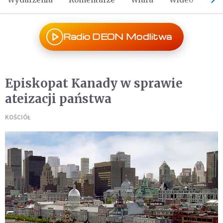
Radio DEON Modlitwa
Episkopat Kanady w sprawie
ateizacji państwa
KOŚCIÓŁ