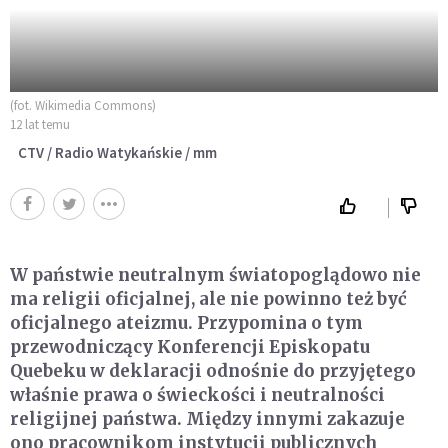
(fot. Wikimedia Commons)
12 lat temu
CTV / Radio Watykańskie / mm
W państwie neutralnym światopoglądowo nie
ma religii oficjalnej, ale nie powinno też być
oficjalnego ateizmu. Przypomina o tym
przewodniczący Konferencji Episkopatu
Quebeku w deklaracji odnośnie do przyjętego
właśnie prawa o świeckości i neutralności
religijnej państwa. Między innymi zakazuje
ono pracownikom instytucji publicznych