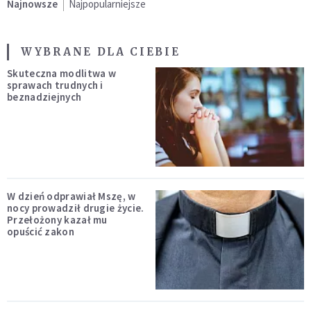
Najnowsze
Najpopularniejsze
WYBRANE DLA CIEBIE
Skuteczna modlitwa w
sprawach trudnych i
beznadziejnych
W dzień odprawiał Mszę, w
nocy prowadził drugie życie.
Przełożony kazał mu
opuścić zakon