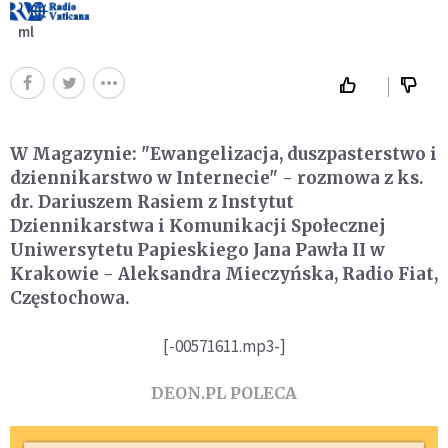
ml
W Magazynie: "Ewangelizacja, duszpasterstwo i
dziennikarstwo w Internecie" - rozmowa z ks.
dr. Dariuszem Rasiem z Instytut
Dziennikarstwa i Komunikacji Społecznej
Uniwersytetu Papieskiego Jana Pawła II w
Krakowie - Aleksandra Mieczyńska, Radio Fiat,
Częstochowa.
[-00571611.mp3-]
DEON.PL POLECA