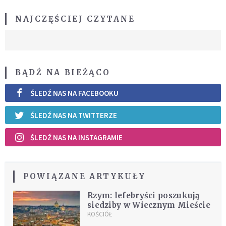
NAJCZĘŚCIEJ CZYTANE
BĄDŹ NA BIEŻĄCO
ŚLEDŹ NAS NA FACEBOOKU
ŚLEDŹ NAS NA TWITTERZE
ŚLEDŹ NAS NA INSTAGRAMIE
POWIĄZANE ARTYKUŁY
Rzym: lefebryści poszukują
siedziby w Wiecznym Mieście
KOŚCIÓŁ