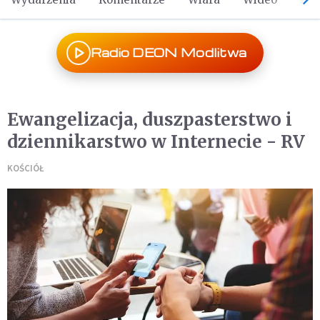
Radio DEON Modlitwa
Ewangelizacja, duszpasterstwo i
dziennikarstwo w Internecie - RV
KOŚCIÓŁ