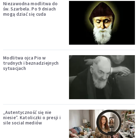
Niezawodna modlitwa do
św. Szarbela. Po 9 dniach
mogą dziać się cuda
Modlitwa ojca Pio w
trudnych i beznadziejnych
sytuacjach
„Autentyczność się nie
niesie”. Katoliczki o presji i
sile social mediów