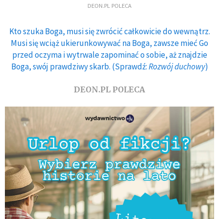
DEON.PL POLECA
Kto szuka Boga, musi się zwrócić całkowicie do wewnątrz.
Musi się wciąż ukierunkowywać na Boga, zawsze mieć Go
przed oczyma i wytrwale zapominać o sobie, aż znajdzie
Boga, swój prawdziwy skarb. (Sprawdź:
Rozwój duchowy
)
DEON.PL POLECA