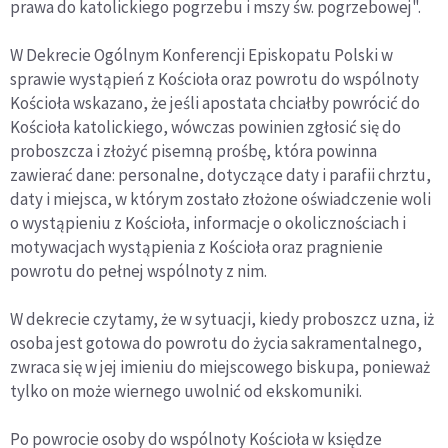
prawa do katolickiego pogrzebu i mszy św. pogrzebowej".
W Dekrecie Ogólnym Konferencji Episkopatu Polski w
sprawie wystąpień z Kościoła oraz powrotu do wspólnoty
Kościoła wskazano, że jeśli apostata chciałby powrócić do
Kościoła katolickiego, wówczas powinien zgłosić się do
proboszcza i złożyć pisemną prośbę, która powinna
zawierać dane: personalne, dotyczące daty i parafii chrztu,
daty i miejsca, w którym zostało złożone oświadczenie woli
o wystąpieniu z Kościoła, informacje o okolicznościach i
motywacjach wystąpienia z Kościoła oraz pragnienie
powrotu do pełnej wspólnoty z nim.
W dekrecie czytamy, że w sytuacji, kiedy proboszcz uzna, iż
osoba jest gotowa do powrotu do życia sakramentalnego,
zwraca się w jej imieniu do miejscowego biskupa, ponieważ
tylko on może wiernego uwolnić od ekskomuniki.
Po powrocie osoby do wspólnoty Kościoła w księdze