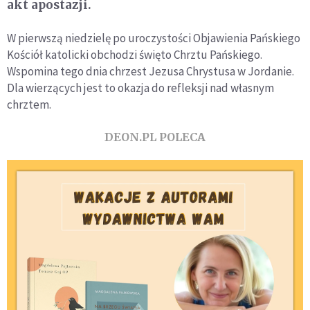
akt apostazji.
W pierwszą niedzielę po uroczystości Objawienia Pańskiego
Kościół katolicki obchodzi święto Chrztu Pańskiego.
Wspomina tego dnia chrzest Jezusa Chrystusa w Jordanie.
Dla wierzących jest to okazja do refleksji nad własnym
chrztem.
DEON.PL POLECA