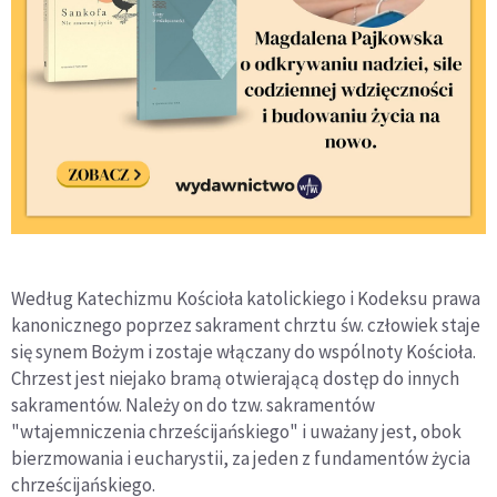
Według Katechizmu Kościoła katolickiego i Kodeksu prawa
kanonicznego poprzez sakrament chrztu św. człowiek staje
się synem Bożym i zostaje włączany do wspólnoty Kościoła.
Chrzest jest niejako bramą otwierającą dostęp do innych
sakramentów. Należy on do tzw. sakramentów
"wtajemniczenia chrześcijańskiego" i uważany jest, obok
bierzmowania i eucharystii, za jeden z fundamentów życia
chrześcijańskiego.