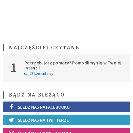
NAJCZĘŚCIEJ CZYTANE
1
Potrzebujesz pomocy? Pomodlimy się w Twojej
intencji
62 komentarzy
BĄDŹ NA BIEŻĄCO
ŚLEDŹ NAS NA FACEBOOKU
ŚLEDŹ NAS NA TWITTERZE