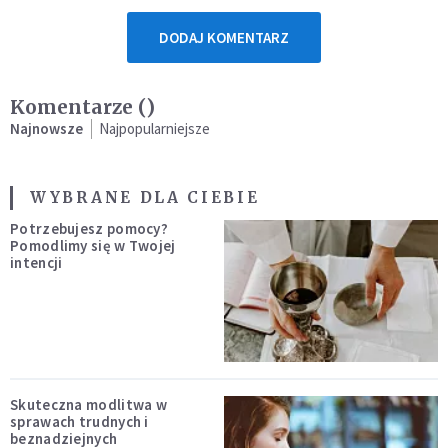
DODAJ KOMENTARZ
Komentarze (
)
Najnowsze
Najpopularniejsze
WYBRANE DLA CIEBIE
Potrzebujesz pomocy?
Pomodlimy się w Twojej
intencji
Skuteczna modlitwa w
sprawach trudnych i
beznadziejnych