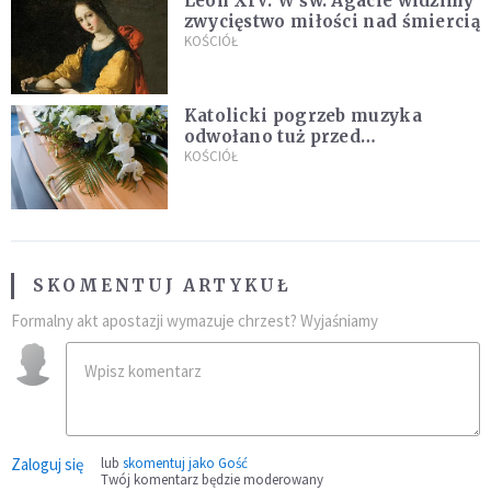
Leon XIV: W św. Agacie widzimy
zwycięstwo miłości nad śmiercią
KOŚCIÓŁ
Katolicki pogrzeb muzyka
odwołano tuż przed
uroczystością. Powodem była
KOŚCIÓŁ
przynależność do masonerii
SKOMENTUJ ARTYKUŁ
Formalny akt apostazji wymazuje chrzest? Wyjaśniamy
Zaloguj się
lub
skomentuj jako Gość
Twój komentarz będzie moderowany