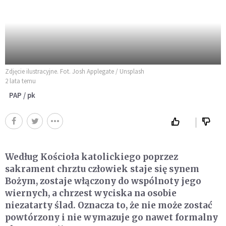
Zdjęcie ilustracyjne. Fot. Josh Applegate / Unsplash
2 lata temu
PAP / pk
Według Kościoła katolickiego poprzez
sakrament chrztu człowiek staje się synem
Bożym, zostaje włączony do wspólnoty jego
wiernych, a chrzest wyciska na osobie
niezatarty ślad. Oznacza to, że nie może zostać
powtórzony i nie wymazuje go nawet formalny