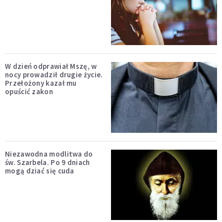
W dzień odprawiał Mszę, w
nocy prowadził drugie życie.
Przełożony kazał mu
opuścić zakon
Niezawodna modlitwa do
św. Szarbela. Po 9 dniach
mogą dziać się cuda