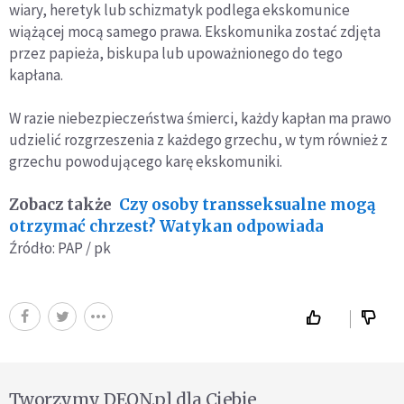
wiary, heretyk lub schizmatyk podlega ekskomunice
wiążącej mocą samego prawa. Ekskomunika zostać zdjęta
przez papieża, biskupa lub upoważnionego do tego
kapłana.
W razie niebezpieczeństwa śmierci, każdy kapłan ma prawo
udzielić rozgrzeszenia z każdego grzechu, w tym również z
grzechu powodującego karę ekskomuniki.
Zobacz także
Czy osoby transseksualne mogą
otrzymać chrzest? Watykan odpowiada
Źródło: PAP / pk
Tworzymy DEON.pl dla Ciebie