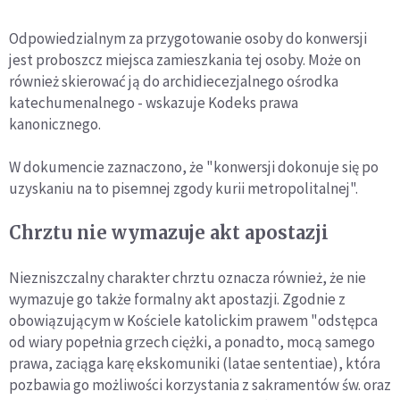
Odpowiedzialnym za przygotowanie osoby do konwersji
jest proboszcz miejsca zamieszkania tej osoby. Może on
również skierować ją do archidiecezjalnego ośrodka
katechumenalnego - wskazuje Kodeks prawa
kanonicznego.
W dokumencie zaznaczono, że "konwersji dokonuje się po
uzyskaniu na to pisemnej zgody kurii metropolitalnej".
Chrztu nie wymazuje akt apostazji
Niezniszczalny charakter chrztu oznacza również, że nie
wymazuje go także formalny akt apostazji. Zgodnie z
obowiązującym w Kościele katolickim prawem "odstępca
od wiary popełnia grzech ciężki, a ponadto, mocą samego
prawa, zaciąga karę ekskomuniki (latae sententiae), która
pozbawia go możliwości korzystania z sakramentów św. oraz