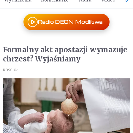
Radio DEON Modlitwa
Formalny akt apostazji wymazuje
chrzest? Wyjaśniamy
KOŚCIÓŁ