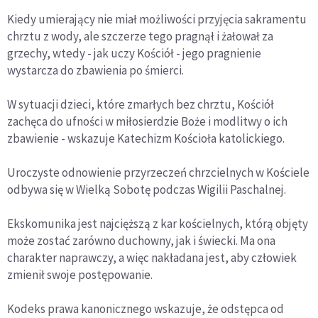
Kiedy umierający nie miał możliwości przyjęcia sakramentu
chrztu z wody, ale szczerze tego pragnął i żałował za
grzechy, wtedy - jak uczy Kościół - jego pragnienie
wystarcza do zbawienia po śmierci.
W sytuacji dzieci, które zmarłych bez chrztu, Kościół
zachęca do ufności w miłosierdzie Boże i modlitwy o ich
zbawienie - wskazuje Katechizm Kościoła katolickiego.
Uroczyste odnowienie przyrzeczeń chrzcielnych w Kościele
odbywa się w Wielką Sobotę podczas Wigilii Paschalnej.
Ekskomunika jest najcięższą z kar kościelnych, którą objęty
może zostać zarówno duchowny, jak i świecki. Ma ona
charakter naprawczy, a więc nakładana jest, aby człowiek
zmienił swoje postępowanie.
Kodeks prawa kanonicznego wskazuje, że odstępca od