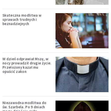
Skuteczna modlitwa w
sprawach trudnych i
beznadziejnych
W dzień odprawiał Mszę, w
nocy prowadził drugie życie.
Przełożony kazał mu
opuścić zakon
Niezawodna modlitwa do
św. Szarbela. Po 9 dniach