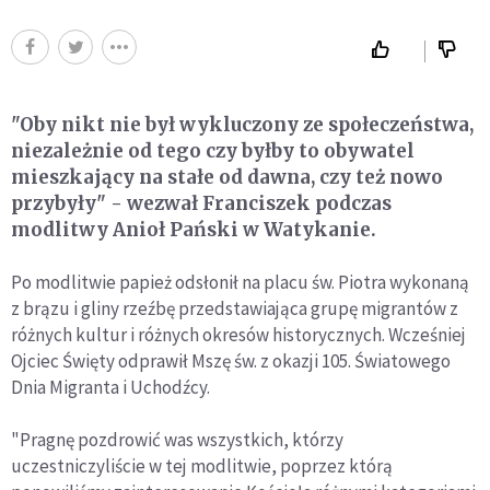
"Oby nikt nie był wykluczony ze społeczeństwa,
niezależnie od tego czy byłby to obywatel
mieszkający na stałe od dawna, czy też nowo
przybyły" - wezwał Franciszek podczas
modlitwy Anioł Pański w Watykanie.
Po modlitwie papież odsłonił na placu św. Piotra wykonaną
z brązu i gliny rzeźbę przedstawiająca grupę migrantów z
różnych kultur i różnych okresów historycznych. Wcześniej
Ojciec Święty odprawił Mszę św. z okazji 105. Światowego
Dnia Migranta i Uchodźcy.
"Pragnę pozdrowić was wszystkich, którzy
uczestniczyliście w tej modlitwie, poprzez którą