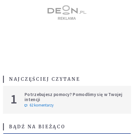
NAJCZĘŚCIEJ CZYTANE
1
Potrzebujesz pomocy? Pomodlimy się w Twojej
intencji
62 komentarzy
BĄDŹ NA BIEŻĄCO