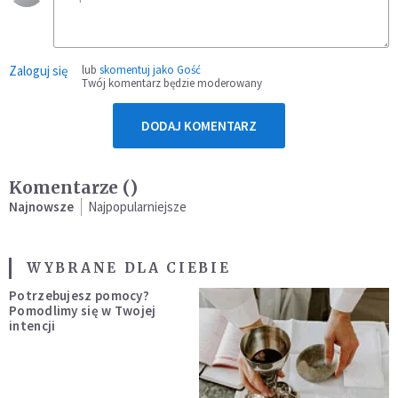
Zaloguj się
lub
skomentuj jako Gość
Twój komentarz będzie moderowany
DODAJ KOMENTARZ
Komentarze (
)
Najnowsze
Najpopularniejsze
WYBRANE DLA CIEBIE
Potrzebujesz pomocy?
Pomodlimy się w Twojej
intencji