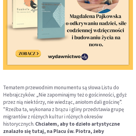
Tematem przewodnim monumentu są słowa Listu do
Hebrajczyków: „Nie zapominajmy też o gościnności, gdyż
przez nią niektórzy, nie wiedząc, aniołom dali gościnę”.
"Rzeźba ta, wykonana z brązu i gliny przedstawia grupę
migrantów z różnych kultur i różnych okresów
historycznych.
Chciałem, aby to dzieło artystyczne
znalazło się tutaj, na Placu św. Piotra, żeby