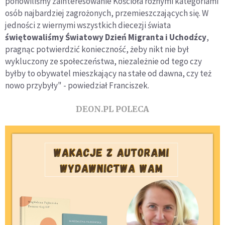
ponowiliśmy zainteresowanie Kościoła różnymi kategoriami
osób najbardziej zagrożonych, przemieszczających się. W
jedności z wiernymi wszystkich diecezji świata
świętowaliśmy Światowy Dzień Migranta i Uchodźcy
,
pragnąc potwierdzić konieczność, żeby nikt nie był
wykluczony ze społeczeństwa, niezależnie od tego czy
byłby to obywatel mieszkający na stałe od dawna, czy też
nowo przybyły" - powiedział Franciszek.
DEON.PL POLECA