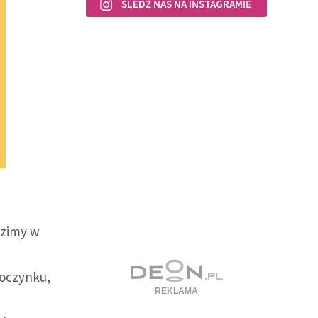
ŚLEDŹ NAS NA INSTAGRAMIE
dzimy w
poczynku,