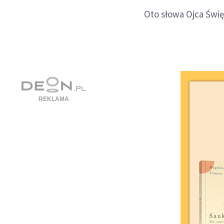
Oto słowa Ojca Świę