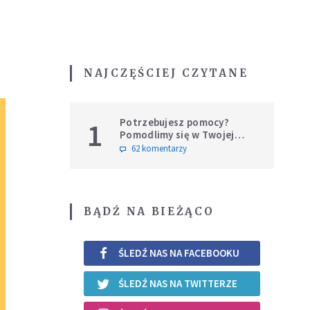
NAJCZĘŚCIEJ CZYTANE
Potrzebujesz pomocy?
1
Pomodlimy się w Twojej
intencji
62 komentarzy
BĄDŹ NA BIEŻĄCO
ŚLEDŹ NAS NA FACEBOOKU
ŚLEDŹ NAS NA TWITTERZE