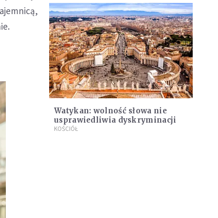
tajemnicą,
ie.
Watykan: wolność słowa nie
usprawiedliwia dyskryminacji
KOŚCIÓŁ