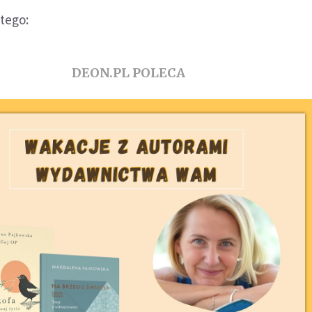
tego:
DEON.PL POLECA