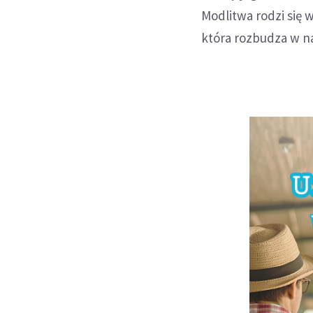
Modlitwa rodzi się 
która rozbudza w na