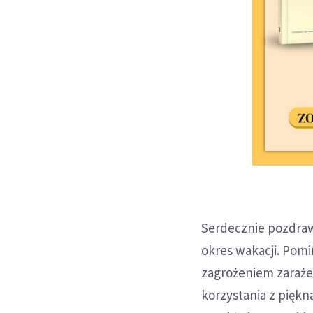
Serdecznie pozdraw
okres wakacji. Pom
zagrożeniem zaraże
korzystania z piękna