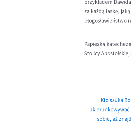
przykładem Dawida,
za każdą łaskę, jak
błogosławieństwo 
Papieską katechezę 
Stolicy Apostolskiej:
Kto szuka Bo
ukierunkowywać n
sobie, aż znaj