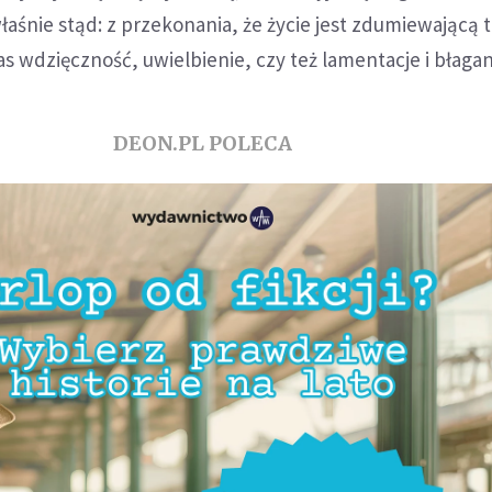
właśnie stąd: z przekonania, że życie jest zdumiewającą 
s wdzięczność, uwielbienie, czy też lamentacje i błagan
DEON.PL POLECA