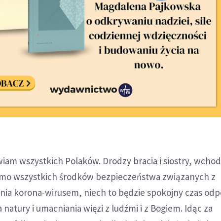
iam wszystkich Polaków. Drodzy bracia i siostry, wcho
imo wszystkich środków bezpieczeństwa związanych z
nia korona-wirusem, niech to będzie spokojny czas od
 natury i umacniania więzi z ludźmi i z Bogiem. Idąc za