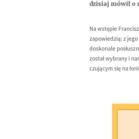
dzisiaj mówił o
Na wstępie Francisz
zapowiedzią: z jego
doskonale posłuszn
został wybrany i na
czującym się na łon