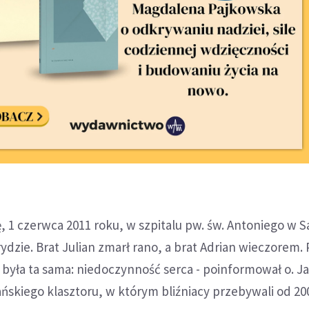
ę, 1 czerwca 2011 roku, w szpitalu pw. św. Antoniego w S
ydzie. Brat Julian zmarł rano, a brat Adrian wieczorem.
była ta sama: niedoczynność serca - poinformował o. J
ńskiego klasztoru, w którym bliźniacy przebywali od 200