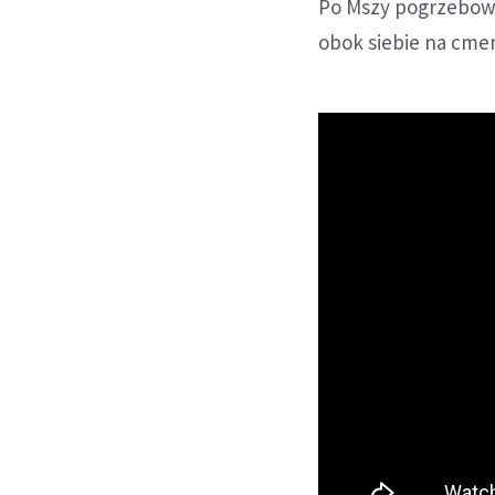
Po Mszy pogrzebowej
obok siebie na cme