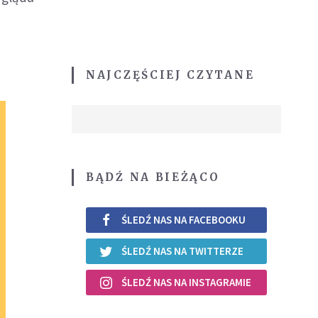
NAJCZĘŚCIEJ CZYTANE
BĄDŹ NA BIEŻĄCO
ŚLEDŹ NAS NA FACEBOOKU
ŚLEDŹ NAS NA TWITTERZE
ŚLEDŹ NAS NA INSTAGRAMIE