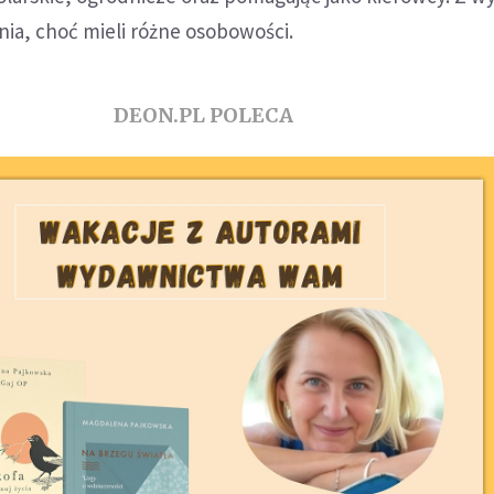
enia, choć mieli różne osobowości.
DEON.PL POLECA