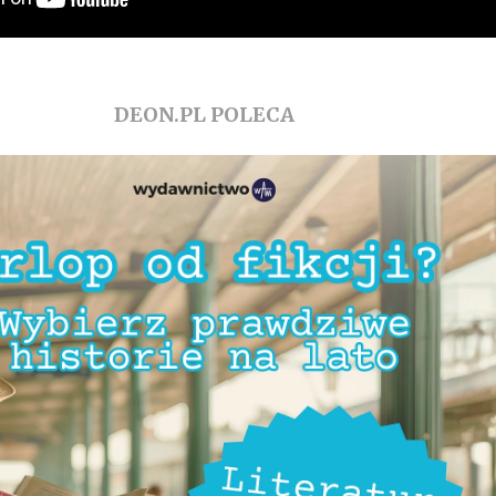
DEON.PL POLECA