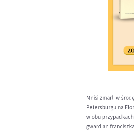
Mnisi zmarli w środ
Petersburgu na Flor
w obu przypadkach 
gwardian franciszka