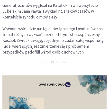
Generał jezuitów wygłosił na Katolickim Uniwersytecie
Lubelskim Jana Pawła II wykład nt. znaków czasów w
kontekście synodu o młodzieży.
W swoim wykładzie następca św. Ignacego Loyoli mówił na
temat różnych wyzwań, przed którymi stoi współczesny
Kościół. Zwrócił uwagę, że jednym z zadań całej wspólnoty
ludzi wierzących jest zmierzenie się z problemem
przypadków pedofilii wśród osób duchownych.
DEON.PL POLECA