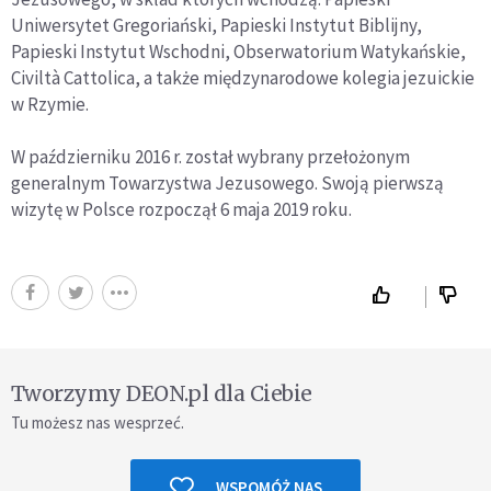
Uniwersytet Gregoriański, Papieski Instytut Biblijny,
Papieski Instytut Wschodni, Obserwatorium Watykańskie,
Civiltà Cattolica, a także międzynarodowe kolegia jezuickie
w Rzymie.
W październiku 2016 r. został wybrany przełożonym
generalnym Towarzystwa Jezusowego. Swoją pierwszą
wizytę w Polsce rozpoczął 6 maja 2019 roku.
Tworzymy DEON.pl dla Ciebie
Tu możesz nas wesprzeć.
WSPOMÓŻ NAS