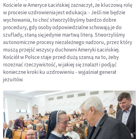
Kościele w Ameryce Łacińskiej zaznaczył, że kluczową rolę
w procesie uzdrowienia jest edukacja. - Jeśli nie będzie
wychowania, to choć stworzylibyśmy bardzo dobre
procedury, gdy osoby odpowiedzialne schowają je do
szuflady, staną się jedynie martwą literą. Stworzyliśmy
autonomiczne procesy niezależnego nadzoru, przez który
muszą przejść wszyscy duchowni Ameryki Łacińskiej.
Kościół w Polsce staje przed dużą szansą na to, żeby
rozeznać rzeczywistość, w jakiej się znalazł i podjąć
konieczne kroki ku uzdrowieniu - wyjaśniał generał
jezuitów.