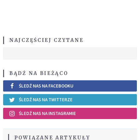
NAJCZĘŚCIEJ CZYTANE
BĄDŹ NA BIEŻĄCO
ŚLEDŹ NAS NA FACEBOOKU
ŚLEDŹ NAS NA TWITTERZE
ŚLEDŹ NAS NA INSTAGRAMIE
POWIĄZANE ARTYKUŁY