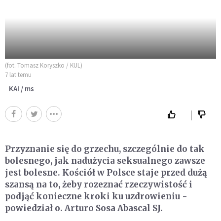
(fot. Tomasz Koryszko / KUL)
7 lat temu
KAI / ms
Przyznanie się do grzechu, szczególnie do tak
bolesnego, jak nadużycia seksualnego zawsze
jest bolesne. Kościół w Polsce staje przed dużą
szansą na to, żeby rozeznać rzeczywistość i
podjąć konieczne kroki ku uzdrowieniu -
powiedział o. Arturo Sosa Abascal SJ.