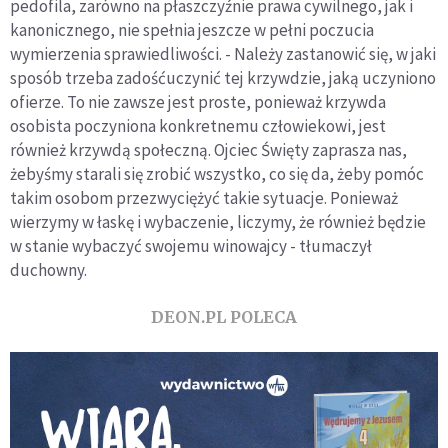
pedofila, zarówno na płaszczyźnie prawa cywilnego, jak i
kanonicznego, nie spełnia jeszcze w pełni poczucia
wymierzenia sprawiedliwości. - Należy zastanowić się, w jaki
sposób trzeba zadośćuczynić tej krzywdzie, jaką uczyniono
ofierze. To nie zawsze jest proste, ponieważ krzywda
osobista poczyniona konkretnemu człowiekowi, jest
również krzywdą społeczną. Ojciec Święty zaprasza nas,
żebyśmy starali się zrobić wszystko, co się da, żeby pomóc
takim osobom przezwyciężyć takie sytuacje. Ponieważ
wierzymy w łaskę i wybaczenie, liczymy, że również będzie
w stanie wybaczyć swojemu winowajcy - tłumaczył
duchowny.
DEON.PL POLECA