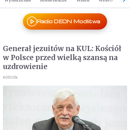
Radio DEON Modlitwa
Generał jezuitów na KUL: Kościół
w Polsce przed wielką szansą na
uzdrowienie
KOŚCIÓŁ