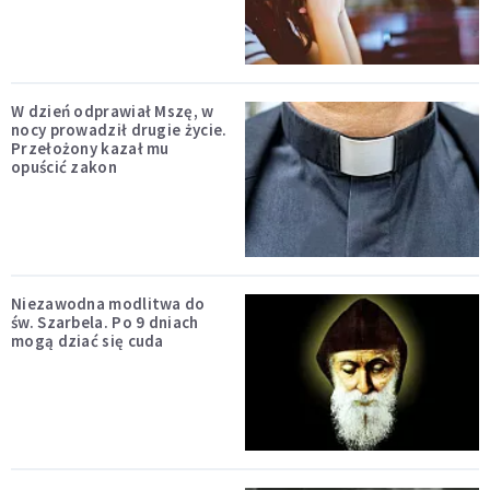
W dzień odprawiał Mszę, w
nocy prowadził drugie życie.
Przełożony kazał mu
opuścić zakon
Niezawodna modlitwa do
św. Szarbela. Po 9 dniach
mogą dziać się cuda