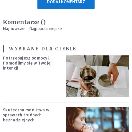
DODAJ KOMENTARZ
Komentarze (
)
Najnowsze
Najpopularniejsze
WYBRANE DLA CIEBIE
Potrzebujesz pomocy?
Pomodlimy się w Twojej
intencji
Skuteczna modlitwa w
sprawach trudnych i
beznadziejnych