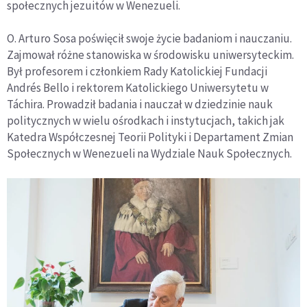
społecznych jezuitów w Wenezueli.
O. Arturo Sosa poświęcił swoje życie badaniom i nauczaniu.
Zajmował różne stanowiska w środowisku uniwersyteckim.
Był profesorem i członkiem Rady Katolickiej Fundacji
Andrés Bello i rektorem Katolickiego Uniwersytetu w
Táchira. Prowadził badania i nauczał w dziedzinie nauk
politycznych w wielu ośrodkach i instytucjach, takich jak
Katedra Współczesnej Teorii Polityki i Departament Zmian
Społecznych w Wenezueli na Wydziale Nauk Społecznych.