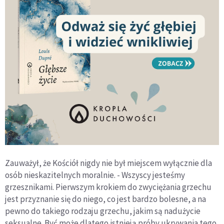
Zauważył, że Kościół nigdy nie był miejscem wyłącznie dla
osób nieskazitelnych moralnie. - Wszyscy jesteśmy
grzesznikami. Pierwszym krokiem do zwyciężania grzechu
jest przyznanie się do niego, co jest bardzo bolesne, a na
pewno do takiego rodzaju grzechu, jakim są nadużycie
seksualne. Być może dlatego istnieją próby ukrywania tego