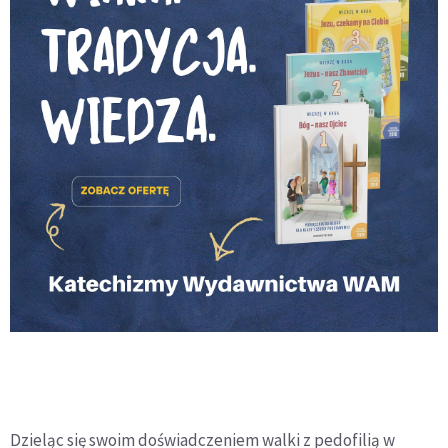
Dzieląc się swoim doświadczeniem walki z pedofilią w