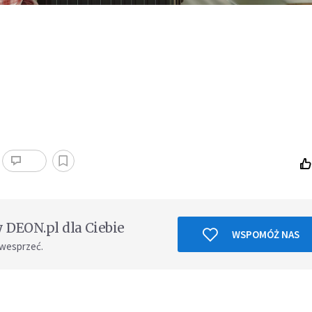
DEON.pl dla Ciebie
WSPOMÓŻ NAS
 wesprzeć.