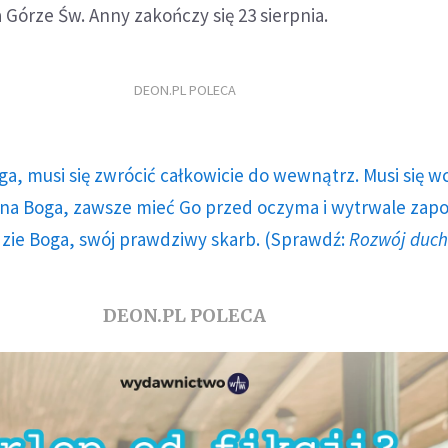
 Górze Św. Anny zakończy się 23 sierpnia.
DEON.PL POLECA
ga, musi się zwrócić całkowicie do wewnątrz. Musi się w
a Boga, zawsze mieć Go przed oczyma i wytrwale zap
dzie Boga, swój prawdziwy skarb. (Sprawdź:
Rozwój duc
DEON.PL POLECA