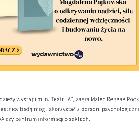
dzieży wystąpi m.in. Teatr "A", zagra Maleo Reggae Rock
estnicy będą mogli skorzystać z poradni psychologiczn
AA czy centrum informacji o sektach.