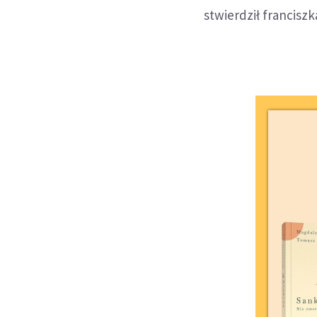
stwierdził franciszk