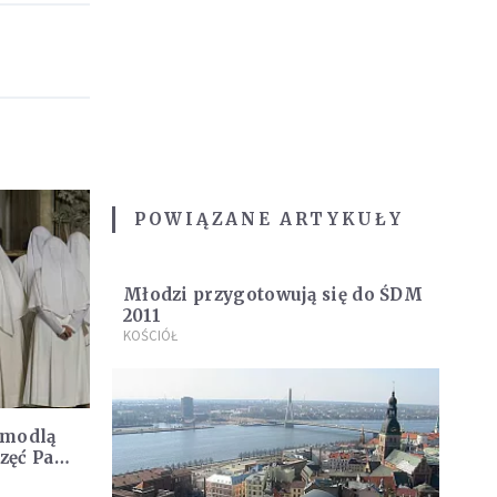
POWIĄZANE ARTYKUŁY
Młodzi przygotowują się do ŚDM
2011
KOŚCIÓŁ
 modlą
częć Pana