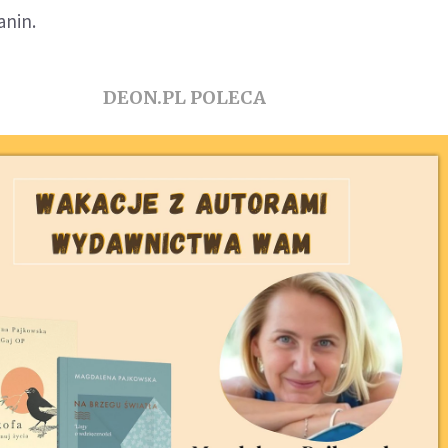
anin.
DEON.PL POLECA