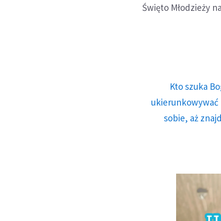
Święto Młodzieży na
Kto szuka Bo
ukierunkowywać n
sobie, aż znaj