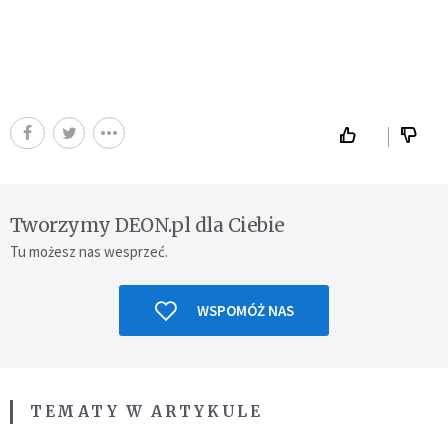
Tworzymy DEON.pl dla Ciebie
Tu możesz nas wesprzeć.
WSPOMÓŻ NAS
TEMATY W ARTYKULE