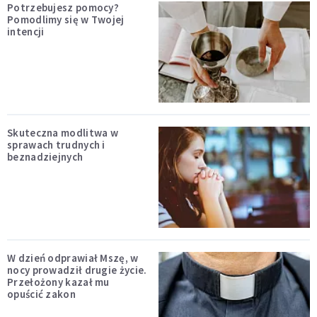
Potrzebujesz pomocy?
Pomodlimy się w Twojej
intencji
Skuteczna modlitwa w
sprawach trudnych i
beznadziejnych
W dzień odprawiał Mszę, w
nocy prowadził drugie życie.
Przełożony kazał mu
opuścić zakon