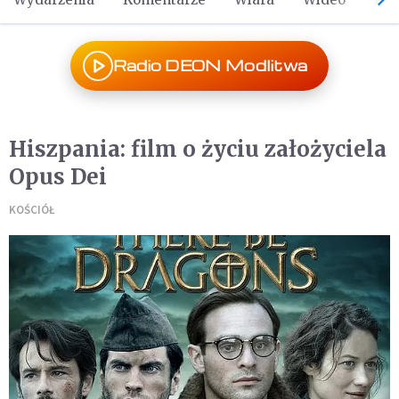
Radio DEON Modlitwa
Hiszpania: film o życiu założyciela
Opus Dei
KOŚCIÓŁ