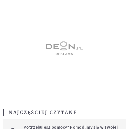
NAJCZĘŚCIEJ CZYTANE
Potrzebujesz pomocy? Pomodlimy się w Twojej