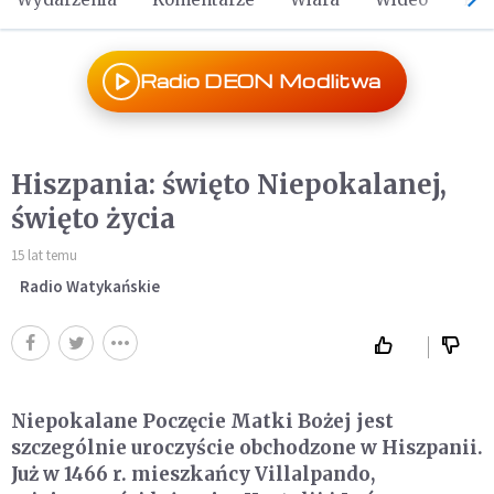
Radio DEON Modlitwa
Hiszpania: święto Niepokalanej,
święto życia
15 lat temu
Radio Watykańskie
Niepokalane Poczęcie Matki Bożej jest
szczególnie uroczyście obchodzone w Hiszpanii.
Już w 1466 r. mieszkańcy Villalpando,