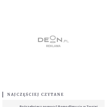
NAJCZĘŚCIEJ CZYTANE
Potrzebujesz pomocy? Pomodlimy się w Twojej