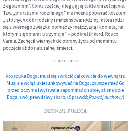
z egoizmem”. Coraz częściej ulegają jej także chrześcijanie.
Tzw. „pluralizmu rodzinnego” nie można popierać kosztem
„istotnych dóbr rodziny i małżeństwa: rodziny, która rodzi
się z wiernego związku pomiędzy mężczyzną i kobietą, na
którym się opiera i utrzymuje” – podkreślił kard. Rouco
Varela. Zachęcił wiernych do obrony życia od momentu
poczęcia aż do naturalnej śmierci.
DEON.PL POLECA
Kto szuka Boga, musi się zwrócić całkowicie do wewnątrz.
Musi się wciąż ukierunkowywać na Boga, zawsze mieć Go
przed oczyma i wytrwale zapominać o sobie, aż znajdzie
Boga, swój prawdziwy skarb. (Sprawdź:
Rozwój duchowy
)
DEON.PL POLECA