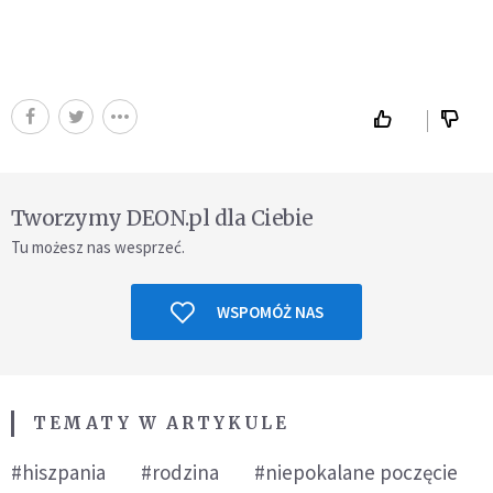
Tworzymy DEON.pl dla Ciebie
Tu możesz nas wesprzeć.
WSPOMÓŻ NAS
TEMATY W ARTYKULE
#hiszpania
#rodzina
#niepokalane poczęcie