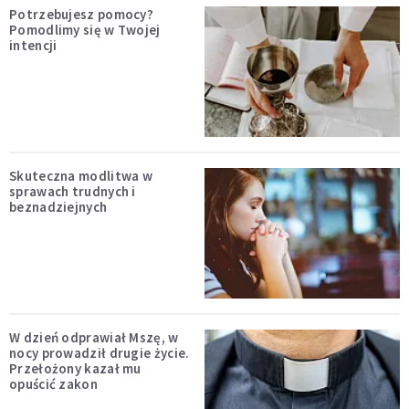
Potrzebujesz pomocy?
Pomodlimy się w Twojej
intencji
Skuteczna modlitwa w
sprawach trudnych i
beznadziejnych
W dzień odprawiał Mszę, w
nocy prowadził drugie życie.
Przełożony kazał mu
opuścić zakon