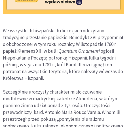
We wszystkich hiszpańskich diecezjach odczytano
tradycyjne przesłanie papieskie. Benedykt XVI przypomniał
o obchodzonej w tym roku rocznicy. W listopadzie 1760 r.
papież Klemens XIII w bulli
Quantum Ornamenti
ogłosił
Niepokalanie Poczętą patronką Hiszpanii. Kilka tygodni
później, w styczniu 1761 r., król Karol III rozciągnął ten
patronat na wszystkie terytoria, które należały wówczas do
Królestwa Hiszpanii.
Szczególnie uroczysty charakter miało czuwanie
modlitewne w madryckiej katedrze Almudena, w którym
pomimo zimna udział ponad 3 tys. osób. Uroczystości
przewodniczył kard. Antonio Maria Rouco Varela. W homilii
przestrzegł przed pokusą „pomylenia pluralizmu
społecznego, kulturalnego, ekonomicznego i politycznego