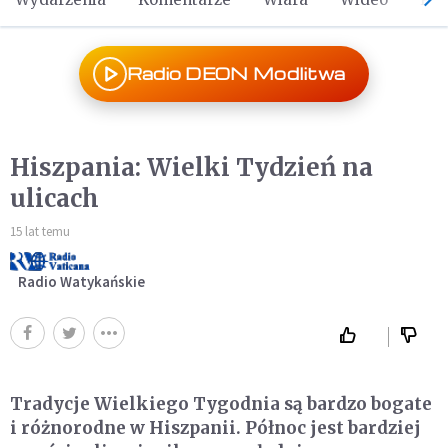
Radio DEON Modlitwa
Hiszpania: Wielki Tydzień na
ulicach
15 lat temu
Radio Watykańskie
Tradycje Wielkiego Tygodnia są bardzo bogate
i różnorodne w Hiszpanii. Północ jest bardziej