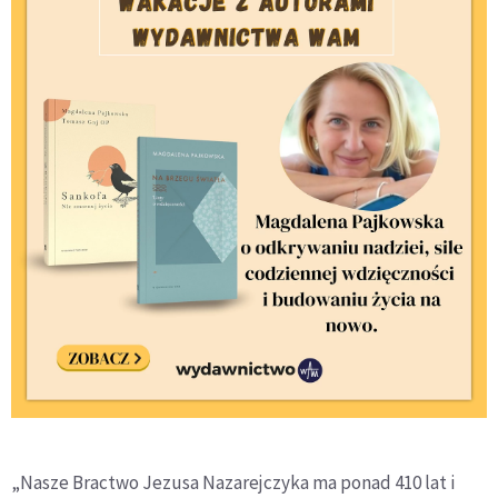
„Nasze Bractwo Jezusa Nazarejczyka ma ponad 410 lat i