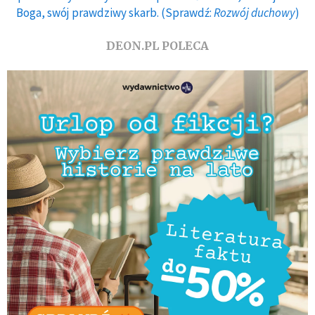
Boga, swój prawdziwy skarb. (Sprawdź:
Rozwój duchowy
)
DEON.PL POLECA