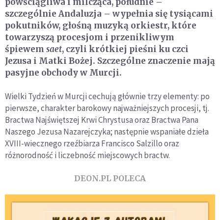
powściągliwa i milcząca, południe –
szczególnie Andaluzja – wypełnia się tysiącami
pokutników, głośną muzyką orkiestr, które
towarzyszą procesjom i przenikliwym
śpiewem
saet
, czyli krótkiej pieśni ku czci
Jezusa i Matki Bożej. Szczególne znaczenie mają
pasyjne obchody w Murcji.
Wielki Tydzień w Murcji cechują głównie trzy elementy: po
pierwsze, charakter barokowy najważniejszych procesji, tj.
Bractwa Najświętszej Krwi Chrystusa oraz Bractwa Pana
Naszego Jezusa Nazarejczyka; następnie wspaniałe dzieła
XVIII-wiecznego rzeźbiarza Francisco Salzillo oraz
różnorodność i liczebność miejscowych bractw.
DEON.PL POLECA