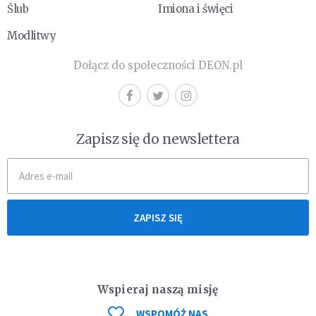
Ślub
Imiona i święci
Modlitwy
Dołącz do społeczności DEON.pl
Zapisz się do newslettera
ZAPISZ SIĘ
Wspieraj naszą misję
WSPOMÓŻ NAS