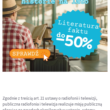
Zgodnie z treścią art. 21 ustawy o radiofonii i telewizji,
publiczna radiofonia i telewizja realizuje misję publiczną
oferując na zasadach określonych w ustawie, całemu