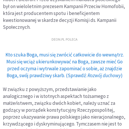
był on wieloletnim prezesem Kampanii Przeciw Homofobii,
która jest producentem spotu i beneficjentem
kwestionowanej w skardze decyzji Komisji ds. Kampanii
Społecznych.
DEON.PL POLECA
Kto szuka Boga, musi się zwrócić całkowicie do wewnątrz.
Musi się wciąż ukierunkowywać na Boga, zawsze mieć Go
przed oczyma i wytrwale zapominać o sobie, aż znajdzie
Boga, swój prawdziwy skarb. (Sprawdź:
Rozwój duchowy
)
W związku z powyższym, przedstawianie jako
analogicznego i w istotnych aspektach tożsamego z
małżeństwem, związku dwóch kobiet, należy uznać za
godzący w porządek konstytucyjny Rzeczypospolitej,
poprzez ukazywanie prawa polskiego jako nieracjonalnego,
krzywdzącego i dyskryminującego. Tymczasem nie jest to