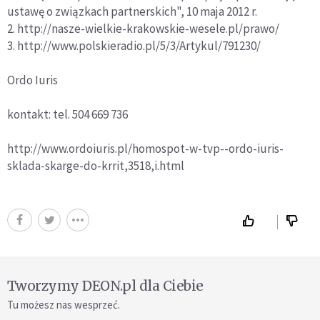
ustawę o związkach partnerskich", 10 maja 2012 r.
2. http://nasze-wielkie-krakowskie-wesele.pl/prawo/
3. http://www.polskieradio.pl/5/3/Artykul/791230/
Ordo Iuris
kontakt: tel. 504 669 736
http://www.ordoiuris.pl/homospot-w-tvp--ordo-iuris-
sklada-skarge-do-krrit,3518,i.html
Tworzymy DEON.pl dla Ciebie
Tu możesz nas wesprzeć.