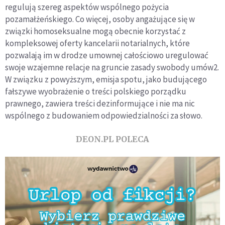
regulują szereg aspektów wspólnego pożycia
pozamałżeńskiego. Co więcej, osoby angażujące się w
związki homoseksualne mogą obecnie korzystać z
kompleksowej oferty kancelarii notarialnych, które
pozwalają im w drodze umownej całościowo uregulować
swoje wzajemne relacje na gruncie zasady swobody umów2.
W związku z powyższym, emisja spotu, jako budującego
fałszywe wyobrażenie o treści polskiego porządku
prawnego, zawiera treści dezinformujące i nie ma nic
wspólnego z budowaniem odpowiedzialności za słowo.
DEON.PL POLECA