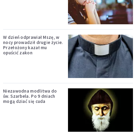
W dzień odprawiał Mszę, w
nocy prowadził drugie życie.
Przełożony kazał mu
opuścić zakon
Niezawodna modlitwa do
św. Szarbela. Po 9 dniach
mogą dziać się cuda