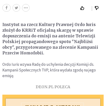
Instytut na rzecz Kultury Prawnej Ordo Iuris
złożył do KRRiT oficjalną skargę w sprawie
dopuszczenia do emisji na antenie Telewizji
Polskiej propagandowego spotu "Najbliżsi
obcy", przygotowanego na zlecenie Kampanii
Przeciw Homofobii.
Ordo Iuris wzywa Radę do uchylenia decyzji Komisji ds.
Kampanii Społecznych TVP, która wydała zgodę na jego
emisję.
DEON.PL POLECA