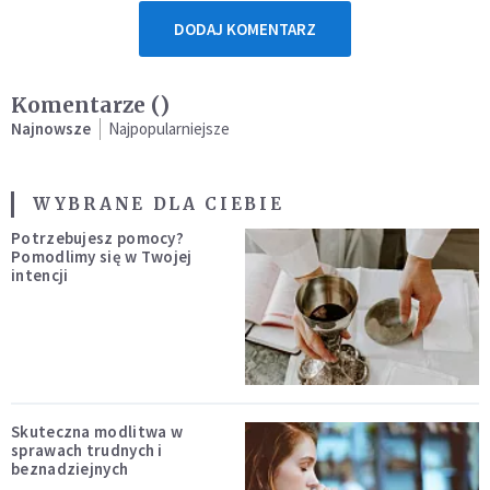
DODAJ KOMENTARZ
Komentarze (
)
Najnowsze
Najpopularniejsze
WYBRANE DLA CIEBIE
Potrzebujesz pomocy?
Pomodlimy się w Twojej
intencji
Skuteczna modlitwa w
sprawach trudnych i
beznadziejnych