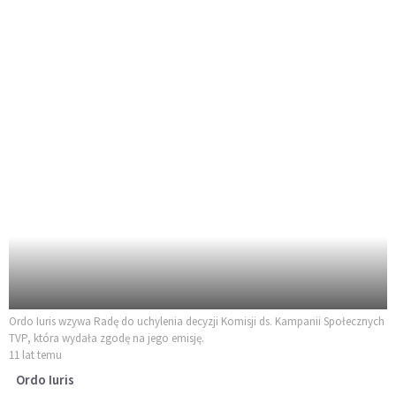
Ordo Iuris wzywa Radę do uchylenia decyzji Komisji ds. Kampanii Społecznych
TVP, która wydała zgodę na jego emisję.
11 lat temu
Ordo Iuris