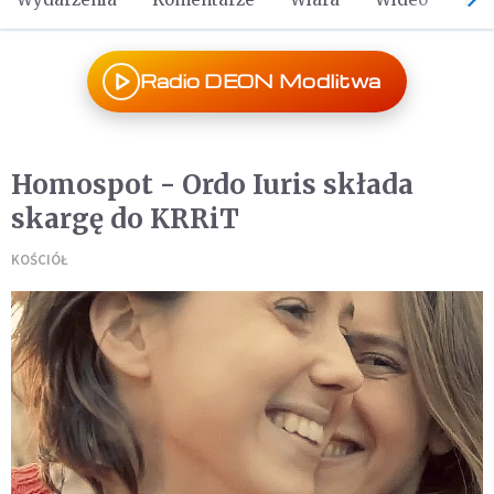
Radio DEON Modlitwa
Homospot - Ordo Iuris składa
skargę do KRRiT
KOŚCIÓŁ