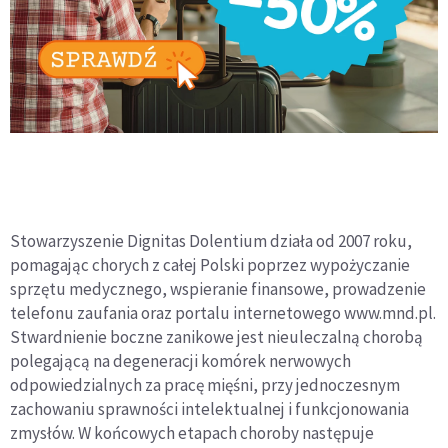
Stowarzyszenie Dignitas Dolentium działa od 2007 roku,
pomagając chorych z całej Polski poprzez wypożyczanie
sprzętu medycznego, wspieranie finansowe, prowadzenie
telefonu zaufania oraz portalu internetowego www.mnd.pl.
Stwardnienie boczne zanikowe jest nieuleczalną chorobą
polegającą na degeneracji komórek nerwowych
odpowiedzialnych za pracę mięśni, przy jednoczesnym
zachowaniu sprawności intelektualnej i funkcjonowania
zmysłów. W końcowych etapach choroby następuje