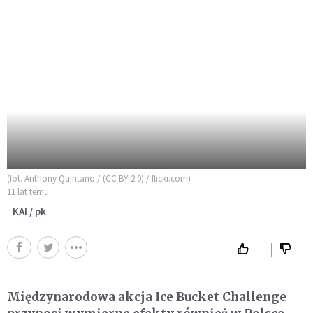
(fot. Anthony Quintano / (CC BY 2.0) / flickr.com)
11 lat temu
KAI / pk
Międzynarodowa akcja Ice Bucket Challenge