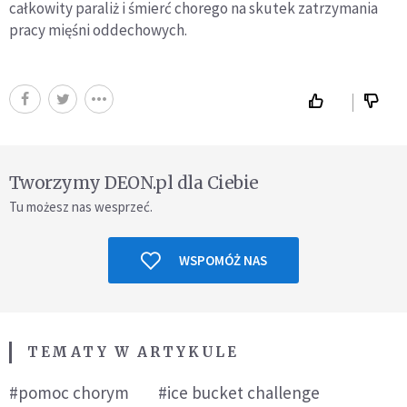
całkowity paraliż i śmierć chorego na skutek zatrzymania
pracy mięśni oddechowych.
Tworzymy DEON.pl dla Ciebie
Tu możesz nas wesprzeć.
WSPOMÓŻ NAS
TEMATY W ARTYKULE
#pomoc chorym
#ice bucket challenge