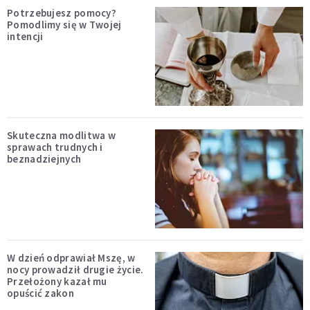
Potrzebujesz pomocy?
Pomodlimy się w Twojej
intencji
Skuteczna modlitwa w
sprawach trudnych i
beznadziejnych
W dzień odprawiał Mszę, w
nocy prowadził drugie życie.
Przełożony kazał mu
opuścić zakon