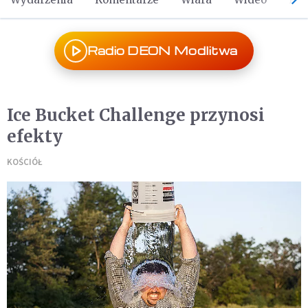
Radio DEON Modlitwa
Ice Bucket Challenge przynosi
efekty
KOŚCIÓŁ