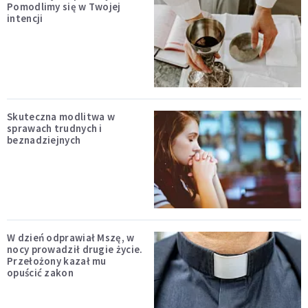
Pomodlimy się w Twojej
intencji
Skuteczna modlitwa w
sprawach trudnych i
beznadziejnych
W dzień odprawiał Mszę, w
nocy prowadził drugie życie.
Przełożony kazał mu
opuścić zakon