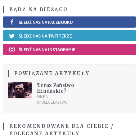
BĄDŹ NA BIEŻĄCO
ŚLEDŹ NAS NA FACEBOOKU
ŚLEDŹ NAS NA TWITTERZE
ŚLEDŹ NAS NA INSTAGRAMIE
POWIĄZANE ARTYKUŁY
Teraz Państwo
Hinduskie?
WIARA I
SPOŁECZEŃSTWO
REKOMENDOWANE DLA CIEBIE /
POLECANE ARTYKUŁY