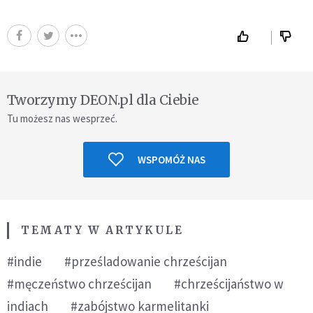
Tworzymy DEON.pl dla Ciebie
Tu możesz nas wesprzeć.
WSPOMÓŻ NAS
TEMATY W ARTYKULE
#indie
#prześladowanie chrześcijan
#męczeństwo chrześcijan
#chrześcijaństwo w
indiach
#zabójstwo karmelitanki