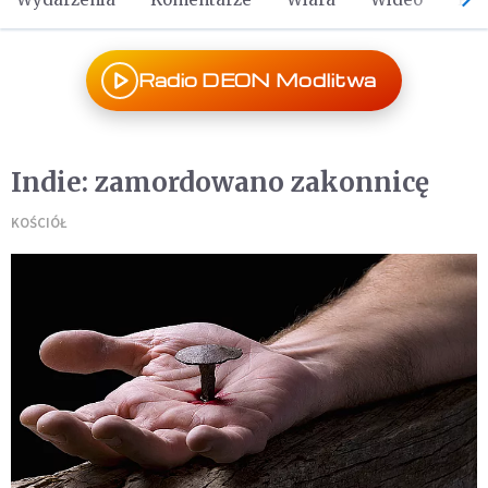
Radio DEON Modlitwa
Indie: zamordowano zakonnicę
KOŚCIÓŁ