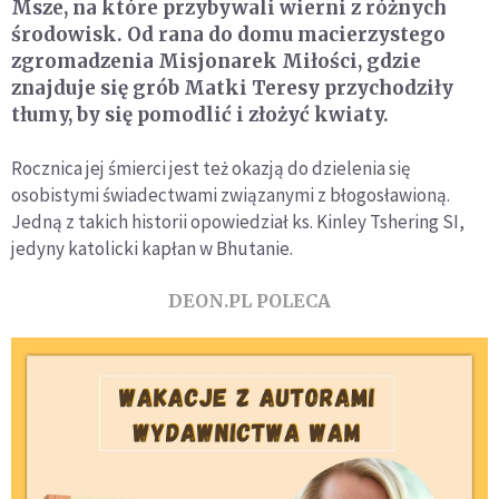
Msze, na które przybywali wierni z różnych
środowisk. Od rana do domu macierzystego
zgromadzenia Misjonarek Miłości, gdzie
znajduje się grób Matki Teresy przychodziły
tłumy, by się pomodlić i złożyć kwiaty.
Rocznica jej śmierci jest też okazją do dzielenia się
osobistymi świadectwami związanymi z błogosławioną.
Jedną z takich historii opowiedział ks. Kinley Tshering SI,
jedyny katolicki kapłan w Bhutanie.
DEON.PL POLECA