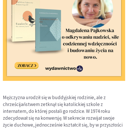
Mężczyzna urodził się w buddyjskiej rodzinie, ale z
chrześcijaństwem zetknął się katolickiej szkole z
internatem, do której posłali go rodzice. W 1974 roku
zdecydował się na konwersję. W sekrecie rozwijał swoje
życie duchowe, jednocześnie kształcił się, by w przyszłości