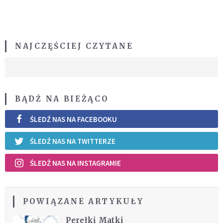
NAJCZĘŚCIEJ CZYTANE
BĄDŹ NA BIEŻĄCO
ŚLEDŹ NAS NA FACEBOOKU
ŚLEDŹ NAS NA TWITTERZE
ŚLEDŹ NAS NA INSTAGRAMIE
POWIĄZANE ARTYKUŁY
Perełki Matki