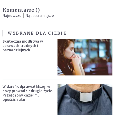
Komentarze (
)
Najnowsze
Najpopularniejsze
WYBRANE DLA CIEBIE
Skuteczna modlitwa w
sprawach trudnych i
beznadziejnych
W dzień odprawiał Mszę, w
nocy prowadził drugie życie.
Przełożony kazał mu
opuścić zakon