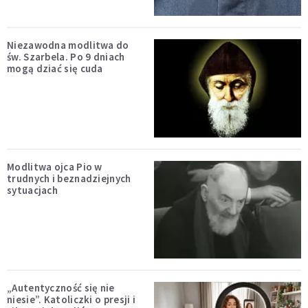
Niezawodna modlitwa do
św. Szarbela. Po 9 dniach
mogą dziać się cuda
Modlitwa ojca Pio w
trudnych i beznadziejnych
sytuacjach
„Autentyczność się nie
niesie”. Katoliczki o presji i