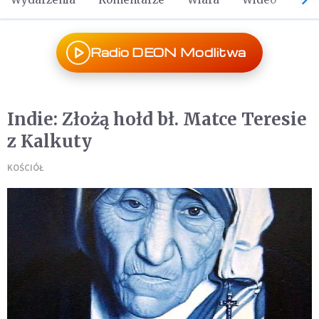
Radio DEON Modlitwa
Indie: Złożą hołd bł. Matce Teresie
z Kalkuty
KOŚCIÓŁ