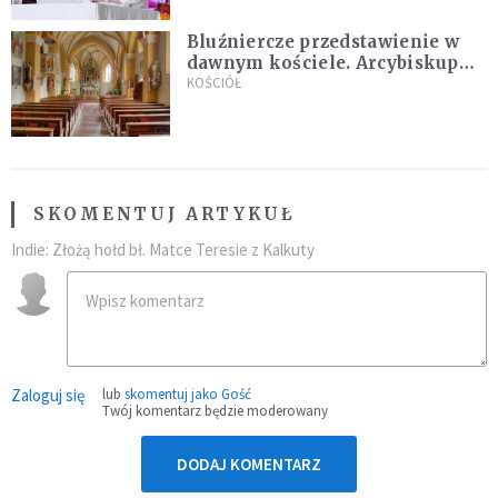
Bluźniercze przedstawienie w
dawnym kościele. Arcybiskup
stanowczo reaguje
KOŚCIÓŁ
SKOMENTUJ ARTYKUŁ
Indie: Złożą hołd bł. Matce Teresie z Kalkuty
Zaloguj się
lub
skomentuj jako Gość
Twój komentarz będzie moderowany
DODAJ KOMENTARZ