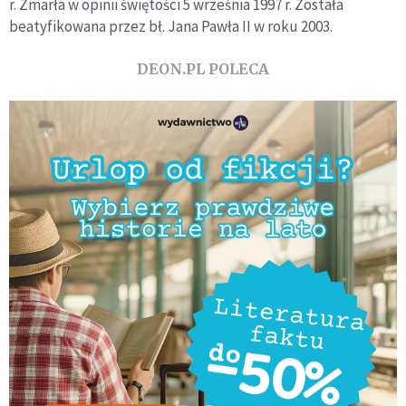
r. Zmarła w opinii świętości 5 września 1997 r. Została
beatyfikowana przez bł. Jana Pawła II w roku 2003.
DEON.PL POLECA