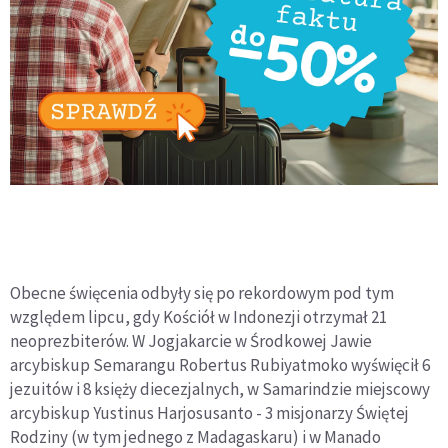
Obecne święcenia odbyły się po rekordowym pod tym
względem lipcu, gdy Kościół w Indonezji otrzymał 21
neoprezbiterów. W Jogjakarcie w Środkowej Jawie
arcybiskup Semarangu Robertus Rubiyatmoko wyświęcił 6
jezuitów i 8 księży diecezjalnych, w Samarindzie miejscowy
arcybiskup Yustinus Harjosusanto - 3 misjonarzy Świętej
Rodziny (w tym jednego z Madagaskaru) i w Manado