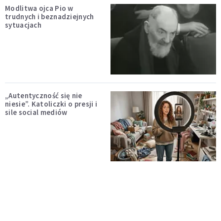
Modlitwa ojca Pio w
trudnych i beznadziejnych
sytuacjach
„Autentyczność się nie
niesie”. Katoliczki o presji i
sile social mediów