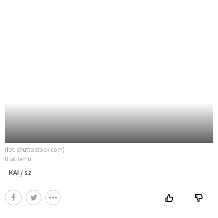
(fot. shutterstock.com)
8 lat temu
KAI / sz