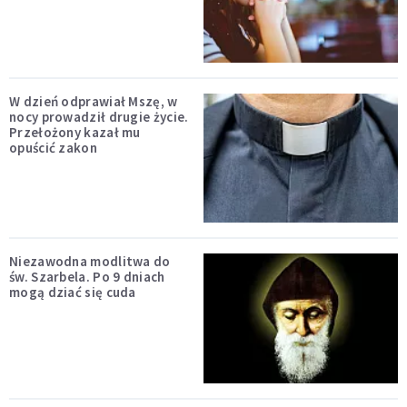
W dzień odprawiał Mszę, w
nocy prowadził drugie życie.
Przełożony kazał mu
opuścić zakon
Niezawodna modlitwa do
św. Szarbela. Po 9 dniach
mogą dziać się cuda