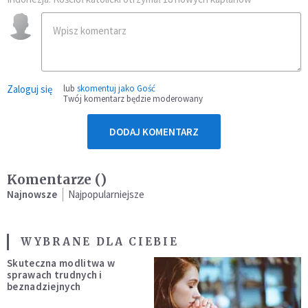
Zaloguj się
lub
skomentuj jako Gość
Twój komentarz będzie moderowany
DODAJ KOMENTARZ
Komentarze (
)
Najnowsze
Najpopularniejsze
WYBRANE DLA CIEBIE
Skuteczna modlitwa w
sprawach trudnych i
beznadziejnych