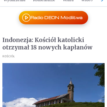
Radio DEON Modlitwa
Indonezja: Kościół katolicki
otrzymał 18 nowych kapłanów
KOŚCIÓŁ