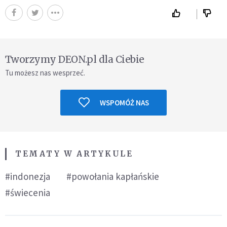
Tworzymy DEON.pl dla Ciebie
Tu możesz nas wesprzeć.
WSPOMÓŻ NAS
TEMATY W ARTYKULE
#indonezja
#powołania kapłańskie
#świecenia