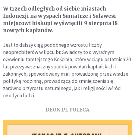
W trzech odległych od siebie miastach
Indonezji na wyspach Sumatrze i Sulawesi
miejscowi biskupi wyświęcili 9 sierpnia 18
nowych kapłanów.
Jest to dalszy ciąg podobnego wzrostu liczby
neoprezbiterów w lipcu br. Świadczy to o wyraźnym
ożywieniu tamtejszego Kościoła, który w ciągu ostatnich 20
lat przeżywał znaczny spadek powołań kapłańskich i
zakonnych, spowodowany m.in. prowadzoną przez władze
polityką rodzinną, prowadzącą do zmniejszenia się
zarówno przyrostu naturalnego, jak i religijności wśród
młodych ludzi.
DEON.PL POLECA