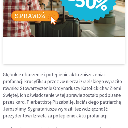
Głębokie oburzenie i potępienie aktu zniszczenia i
profanacji krucyfiksu przez żołnierza izraelskiego wyraziło
również Stowarzyszenie Ordynariuszy Katolickich w Ziemi
Świętej. Ich oświadczenie w tej sprawie zostało podpisane
przez kard. Pierbattistę Pizzaballę, łacińskiego patriarchę
Jerozolimy. Sygnatariusze wyrazili też wdzięczność
prezydentowi Izraela za potępienie aktu profanacji.