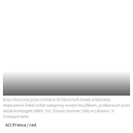
krzyż zniszczony przez żołnierza Sił Obronnych Izraela w libańskiej
miejscowości Debel został zastąpiony nowym krucyfiksem, przekazanym przez
włoski kontyngent UNIFIL. Fot. Tomasz Sommer / Italy in Lebanon / X
3 miesiące temu
ACI Prensa / red