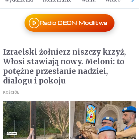
Radio DEON Modlitwa
Izraelski żołnierz niszczy krzyż,
Włosi stawiają nowy. Meloni: to
potężne przesłanie nadziei,
dialogu i pokoju
KOŚCIÓŁ