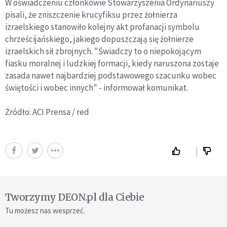
W oświadczeniu członkowie Stowarzyszenia Ordynariuszy
pisali, że zniszczenie krucyfiksu przez żołnierza
izraelskiego stanowiło kolejny akt profanacji symbolu
chrześcijańskiego, jakiego dopuszczają się żołnierze
izraelskich sił zbrojnych. "Świadczy to o niepokojącym
fiasku moralnej i ludzkiej formacji, kiedy naruszona zostaje
zasada nawet najbardziej podstawowego szacunku wobec
świętości i wobec innych" - informował komunikat.
Źródło: ACI Prensa / red
Tworzymy DEON.pl dla Ciebie
Tu możesz nas wesprzeć.