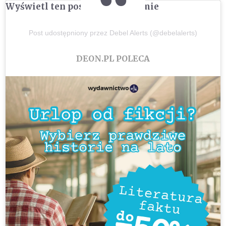
Wyświetl ten post na Instagramie
Post udostępniony przez Debel Alerts (@debelalerts)
DEON.PL POLECA