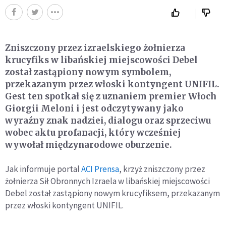
Zniszczony przez izraelskiego żołnierza
krucyfiks w libańskiej miejscowości Debel
został zastąpiony nowym symbolem,
przekazanym przez włoski kontyngent UNIFIL.
Gest ten spotkał się z uznaniem premier Włoch
Giorgii Meloni i jest odczytywany jako
wyraźny znak nadziei, dialogu oraz sprzeciwu
wobec aktu profanacji, który wcześniej
wywołał międzynarodowe oburzenie.
Jak informuje portal
ACI Prensa
, krzyż zniszczony przez
żołnierza Sił Obronnych Izraela w libańskiej miejscowości
Debel został zastąpiony nowym krucyfiksem, przekazanym
przez włoski kontyngent UNIFIL.