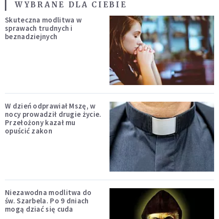
WYBRANE DLA CIEBIE
Skuteczna modlitwa w
sprawach trudnych i
beznadziejnych
W dzień odprawiał Mszę, w
nocy prowadził drugie życie.
Przełożony kazał mu
opuścić zakon
Niezawodna modlitwa do
św. Szarbela. Po 9 dniach
mogą dziać się cuda