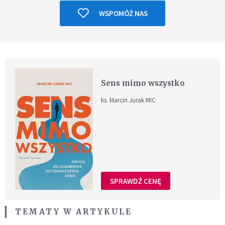
WSPOMÓŻ NAS
Sens mimo wszystko
ks. Marcin Jurak MIC
SPRAWDŹ CENĘ
TEMATY W ARTYKULE