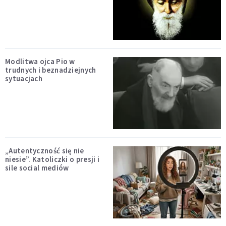
Modlitwa ojca Pio w
trudnych i beznadziejnych
sytuacjach
„Autentyczność się nie
niesie”. Katoliczki o presji i
sile social mediów