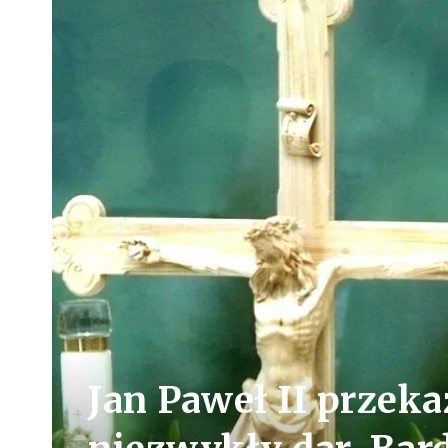
Jan Paweł II przek