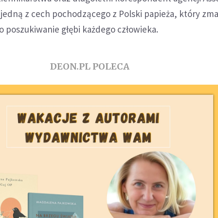
e jedną z cech pochodzącego z Polski papieża, który zma
yło poszukiwanie głębi każdego człowieka.
DEON.PL POLECA