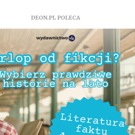
DEON.PL POLECA