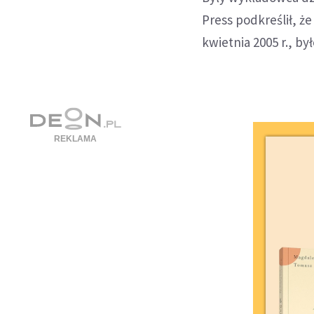
Press podkreślił, ż
kwietnia 2005 r., b