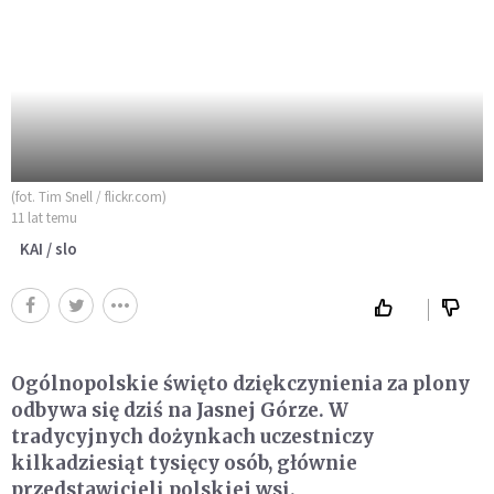
(fot. Tim Snell / flickr.com)
11 lat temu
KAI / slo
Ogólnopolskie święto dziękczynienia za plony
odbywa się dziś na Jasnej Górze. W
tradycyjnych dożynkach uczestniczy
kilkadziesiąt tysięcy osób, głównie
przedstawicieli polskiej wsi.