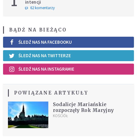
1
intencji
62 komentarzy
BĄDŹ NA BIEŻĄCO
ŚLEDŹ NAS NA FACEBOOKU
ŚLEDŹ NAS NA TWITTERZE
ŚLEDŹ NAS NA INSTAGRAMIE
POWIĄZANE ARTYKUŁY
Sodalicje Mariańskie
rozpoczęły Rok Maryjny
KOŚCIÓŁ