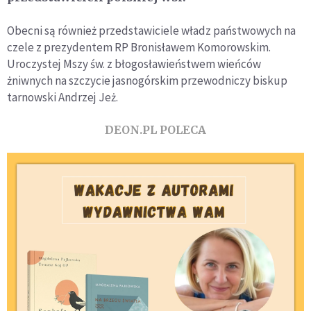
Obecni są również przedstawiciele władz państwowych na
czele z prezydentem RP Bronisławem Komorowskim.
Uroczystej Mszy św. z błogosławieństwem wieńców
żniwnych na szczycie jasnogórskim przewodniczy biskup
tarnowski Andrzej Jeż.
DEON.PL POLECA