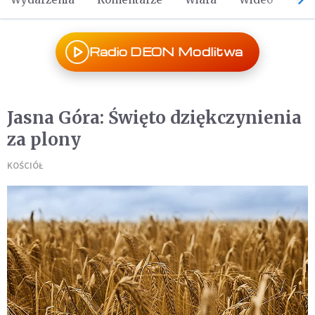
Radio DEON Modlitwa
Jasna Góra: Święto dziękczynienia
za plony
KOŚCIÓŁ