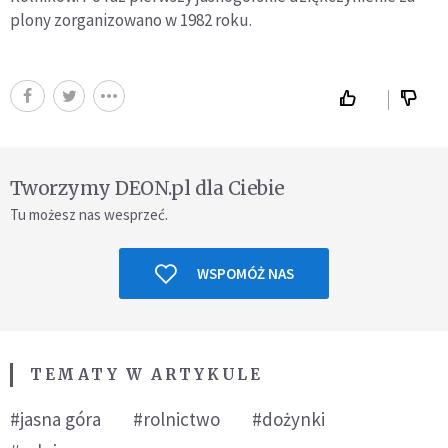
plony zorganizowano w 1982 roku.
Tworzymy DEON.pl dla Ciebie
Tu możesz nas wesprzeć.
WSPOMÓŻ NAS
TEMATY W ARTYKULE
#jasna góra
#rolnictwo
#dożynki