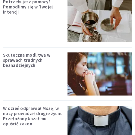
Potrzebujesz pomocy?
Pomodlimy się w Twojej
intencji
Skuteczna modlitwa w
sprawach trudnych i
beznadziejnych
W dzień odprawiał Mszę, w
nocy prowadził drugie życie.
Przełożony kazał mu
opuścić zakon