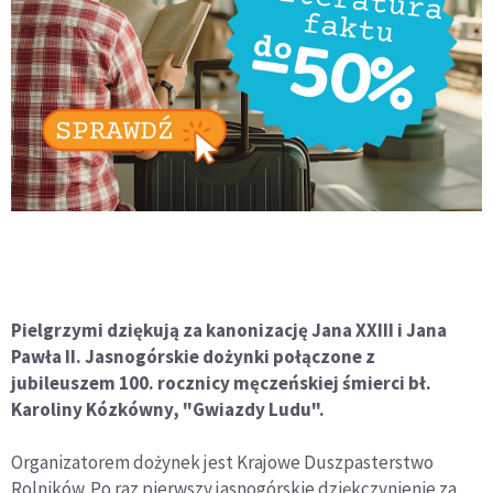
Pielgrzymi dziękują za kanonizację Jana XXIII i Jana
Pawła II. Jasnogórskie dożynki połączone z
jubileuszem 100. rocznicy męczeńskiej śmierci bł.
Karoliny Kózkówny, "Gwiazdy Ludu".
Organizatorem dożynek jest Krajowe Duszpasterstwo
Rolników. Po raz pierwszy jasnogórskie dziękczynienie za