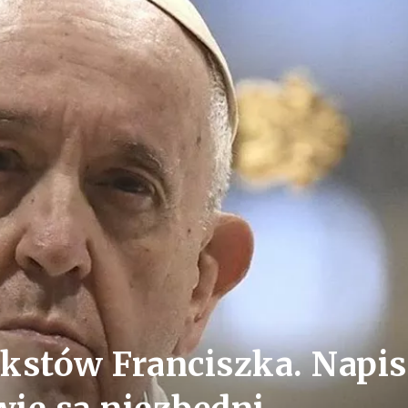
ekstów Franciszka. Napis