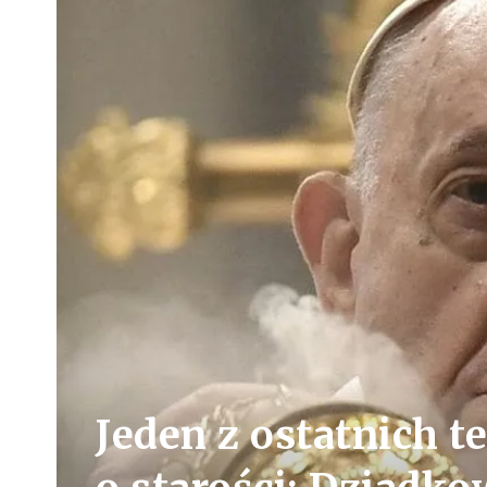
Jeden z ostatnich t