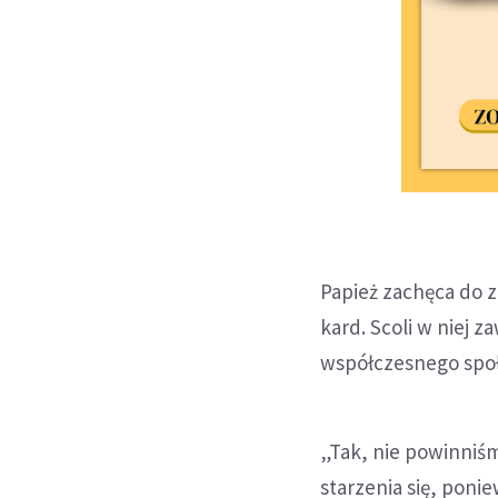
Papież zachęca do za
kard. Scoli w niej z
współczesnego spo
„Tak, nie powinniśm
starzenia się, poni