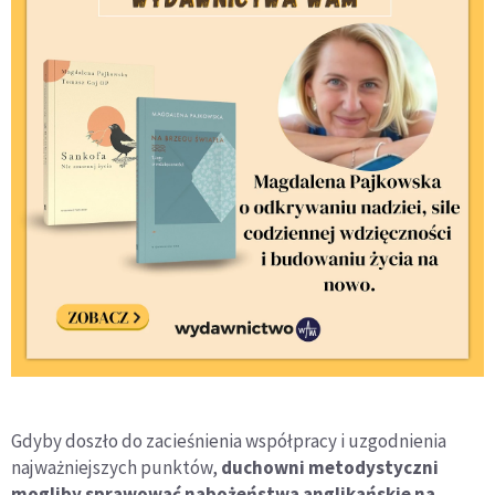
Gdyby doszło do zacieśnienia współpracy i uzgodnienia
najważniejszych punktów,
duchowni metodystyczni
mogliby sprawować nabożeństwa anglikańskie na