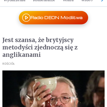
Radio DEON Modlitwa
Jest szansa, że brytyjscy
metodyści zjednoczą się z
anglikanami
KOŚCIÓŁ