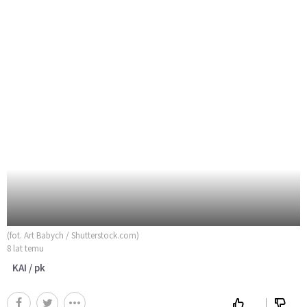
(fot. Art Babych / Shutterstock.com)
8 lat temu
KAI / pk