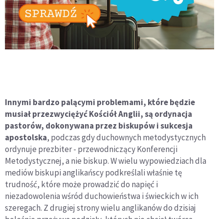
Innymi bardzo palącymi problemami, które będzie
musiał przezwyciężyć Kościół Anglii, są ordynacja
pastorów, dokonywana przez biskupów i sukcesja
apostolska
, podczas gdy duchownych metodystycznych
ordynuje prezbiter - przewodniczący Konferencji
Metodystycznej, a nie biskup. W wielu wypowiedziach dla
mediów biskupi anglikańscy podkreślali właśnie tę
trudność, które może prowadzić do napięć i
niezadowolenia wśród duchowieństwa i świeckich w ich
szeregach. Z drugiej strony wielu anglikanów do dzisiaj