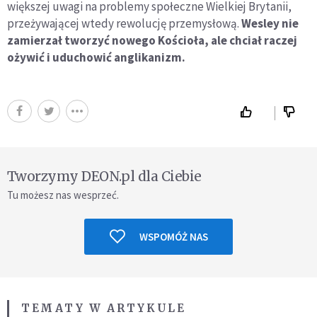
większej uwagi na problemy społeczne Wielkiej Brytanii,
przeżywającej wtedy rewolucję przemysłową.
Wesley nie
zamierzał tworzyć nowego Kościoła, ale chciał raczej
ożywić i uduchowić anglikanizm.
Tworzymy DEON.pl dla Ciebie
Tu możesz nas wesprzeć.
WSPOMÓŻ NAS
TEMATY W ARTYKULE