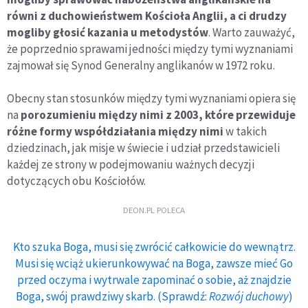
równi z duchowieństwem Kościoła Anglii, a ci drudzy
mogliby głosić kazania u metodystów
. Warto zauważyć,
że poprzednio sprawami jedności między tymi wyznaniami
zajmował się Synod Generalny anglikanów w 1972 roku.
Obecny stan stosunków między tymi wyznaniami opiera się
na
porozumieniu między nimi z 2003, które przewiduje
różne formy współdziałania między nimi
w takich
dziedzinach, jak misje w świecie i udział przedstawicieli
każdej ze strony w podejmowaniu ważnych decyzji
dotyczących obu Kościołów.
DEON.PL POLECA
Kto szuka Boga, musi się zwrócić całkowicie do wewnątrz.
Musi się wciąż ukierunkowywać na Boga, zawsze mieć Go
przed oczyma i wytrwale zapominać o sobie, aż znajdzie
Boga, swój prawdziwy skarb. (Sprawdź:
Rozwój duchowy
)