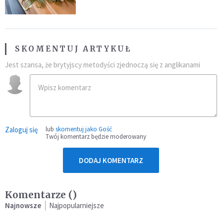
przynależność do masonerii
SKOMENTUJ ARTYKUŁ
Jest szansa, że brytyjscy metodyści zjednoczą się z anglikanami
Zaloguj się
lub
skomentuj jako Gość
Twój komentarz będzie moderowany
DODAJ KOMENTARZ
Komentarze (
)
Najnowsze
Najpopularniejsze