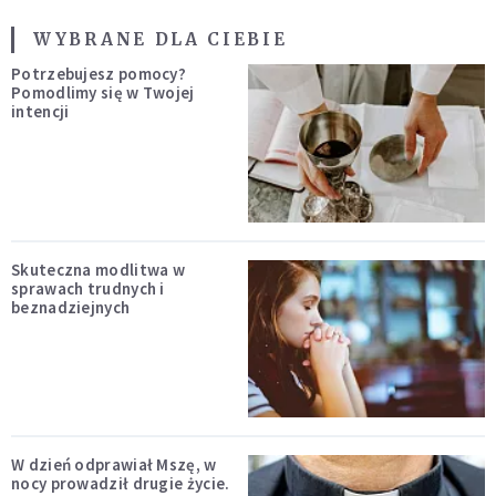
WYBRANE DLA CIEBIE
Potrzebujesz pomocy?
Pomodlimy się w Twojej
intencji
Skuteczna modlitwa w
sprawach trudnych i
beznadziejnych
W dzień odprawiał Mszę, w
nocy prowadził drugie życie.