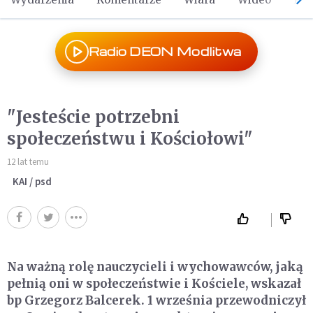
Radio DEON Modlitwa
"Jesteście potrzebni
społeczeństwu i Kościołowi"
12 lat temu
KAI / psd
Na ważną rolę nauczycieli i wychowawców, jaką
pełnią oni w społeczeństwie i Kościele, wskazał
bp Grzegorz Balcerek. 1 września przewodniczył