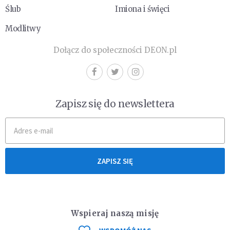
Ślub
Imiona i święci
Modlitwy
Dołącz do społeczności DEON.pl
Zapisz się do newslettera
ZAPISZ SIĘ
Wspieraj naszą misję