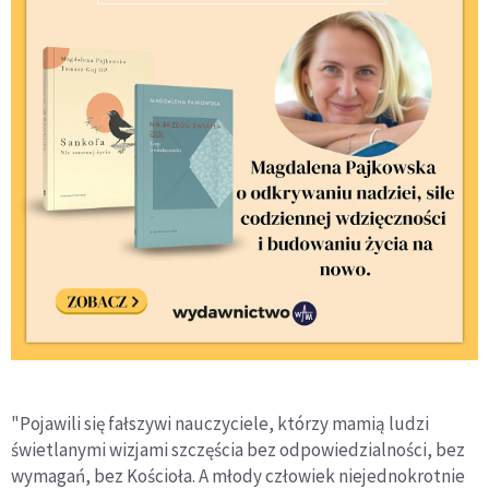
"Pojawili się fałszywi nauczyciele, którzy mamią ludzi
świetlanymi wizjami szczęścia bez odpowiedzialności, bez
wymagań, bez Kościoła. A młody człowiek niejednokrotnie