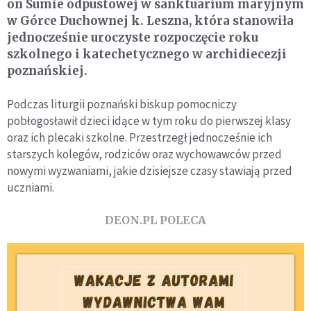
on Sumie odpustowej w sanktuarium maryjnym
w Górce Duchownej k. Leszna, która stanowiła
jednocześnie uroczyste rozpoczęcie roku
szkolnego i katechetycznego w archidiecezji
poznańskiej.
Podczas liturgii poznański biskup pomocniczy
pobłogosławił dzieci idące w tym roku do pierwszej klasy
oraz ich plecaki szkolne. Przestrzegł jednocześnie ich
starszych kolegów, rodziców oraz wychowawców przed
nowymi wyzwaniami, jakie dzisiejsze czasy stawiają przed
uczniami.
DEON.PL POLECA