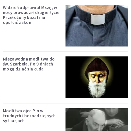
W dzień odprawiał Mszę, w
nocy prowadził drugie życie.
Przełożony kazał mu
opuścić zakon
Niezawodna modlitwa do
św. Szarbela. Po 9 dniach
mogą dziać się cuda
Modlitwa ojca Pio w
trudnych i beznadziejnych
sytuacjach