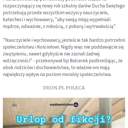
rozpoczynający się nowy rok szkolny darów Ducha Świętego
potrzebują przede wszystkim wszyscy nauczyciele,
katecheci i wychowawcy, "aby swoją misję wypełniali
mądrze, odważnie, z miłością, z pokorą i wytrwałością".
"Nauczyciele i wychowawcy, jesteście tak bardzo potrzebni
społeczeństwu i Kościołowi. Nigdy więc nie poddawajcie się
zwątpieniu, nawet gdybyście nie zaznali żadnej
wdzięczności" - przekonywał bp Balcerek podkreślając, że
obok rodziców i duchowieństwa, to właśnie oni mają
największy wpływ na poziom moralny społeczeństwa.
DEON.PL POLECA