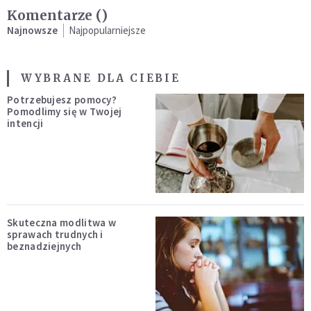
Komentarze (
)
Najnowsze
Najpopularniejsze
WYBRANE DLA CIEBIE
Potrzebujesz pomocy?
Pomodlimy się w Twojej
intencji
Skuteczna modlitwa w
sprawach trudnych i
beznadziejnych