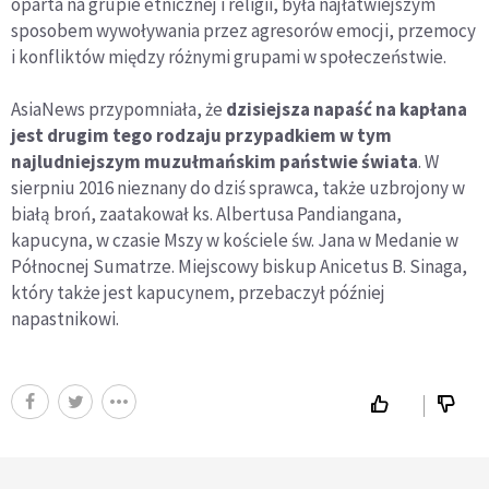
oparta na grupie etnicznej i religii, była najłatwiejszym
sposobem wywoływania przez agresorów emocji, przemocy
i konfliktów między różnymi grupami w społeczeństwie.
AsiaNews przypomniała, że
dzisiejsza napaść na kapłana
jest drugim tego rodzaju przypadkiem w tym
najludniejszym muzułmańskim państwie świata
. W
sierpniu 2016 nieznany do dziś sprawca, także uzbrojony w
białą broń, zaatakował ks. Albertusa Pandiangana,
kapucyna, w czasie Mszy w kościele św. Jana w Medanie w
Północnej Sumatrze. Miejscowy biskup Anicetus B. Sinaga,
który także jest kapucynem, przebaczył później
napastnikowi.