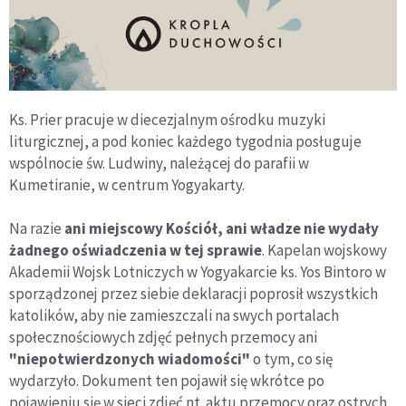
Ks. Prier pracuje w diecezjalnym ośrodku muzyki
liturgicznej, a pod koniec każdego tygodnia posługuje
wspólnocie św. Ludwiny, należącej do parafii w
Kumetiranie, w centrum Yogyakarty.
Na razie
ani miejscowy Kościół, ani władze nie wydały
żadnego oświadczenia w tej sprawie
. Kapelan wojskowy
Akademii Wojsk Lotniczych w Yogyakarcie ks. Yos Bintoro w
sporządzonej przez siebie deklaracji poprosił wszystkich
katolików, aby nie zamieszczali na swych portalach
społecznościowych zdjęć pełnych przemocy ani
"niepotwierdzonych wiadomości"
o tym, co się
wydarzyło. Dokument ten pojawił się wkrótce po
pojawieniu się w sieci zdjęć nt. aktu przemocy oraz ostrych