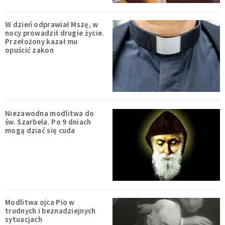
W dzień odprawiał Mszę, w
nocy prowadził drugie życie.
Przełożony kazał mu
opuścić zakon
Niezawodna modlitwa do
św. Szarbela. Po 9 dniach
mogą dziać się cuda
Modlitwa ojca Pio w
trudnych i beznadziejnych
sytuacjach