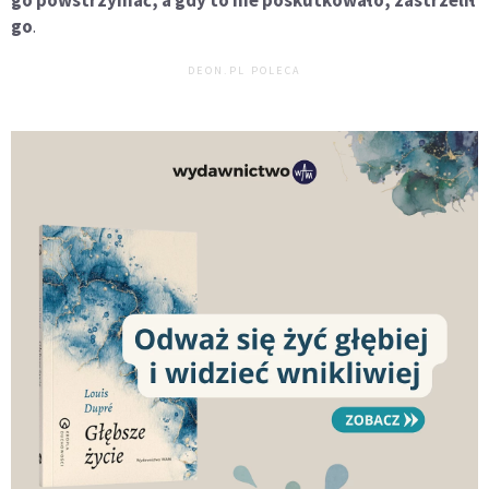
go
.
DEON.PL POLECA