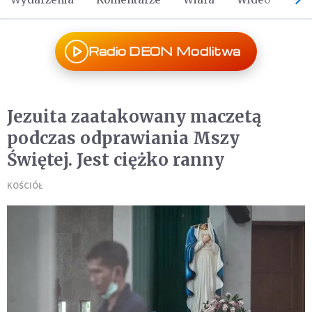
Radio DEON Modlitwa
Jezuita zaatakowany maczetą
podczas odprawiania Mszy
Świętej. Jest ciężko ranny
KOŚCIÓŁ