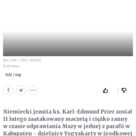
(fot. PAP / EPA / KOKO)
8 lat temu
KAI / mp
Niemiecki jezuita ks. Karl-Edmund Prier został
11 lutego zaatakowany maczetą i ciężko ranny
w czasie odprawiania Mszy w jednej z parafii w
Kabupaten - dzielnicy Yogyakarty w środkowej