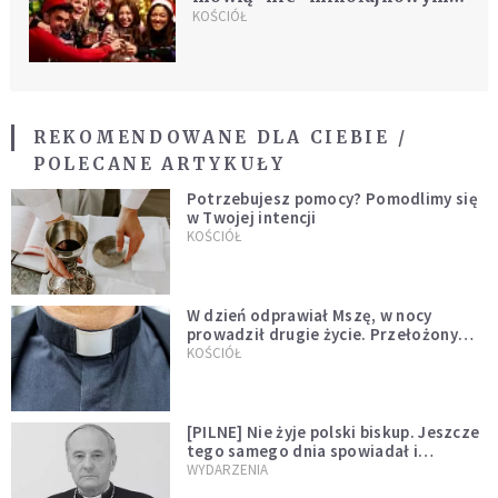
czapkom
KOŚCIÓŁ
REKOMENDOWANE DLA CIEBIE /
POLECANE ARTYKUŁY
Potrzebujesz pomocy? Pomodlimy się
w Twojej intencji
KOŚCIÓŁ
W dzień odprawiał Mszę, w nocy
prowadził drugie życie. Przełożony
kazał mu opuścić zakon
KOŚCIÓŁ
[PILNE] Nie żyje polski biskup. Jeszcze
tego samego dnia spowiadał i
sprawował Mszę świętą
WYDARZENIA