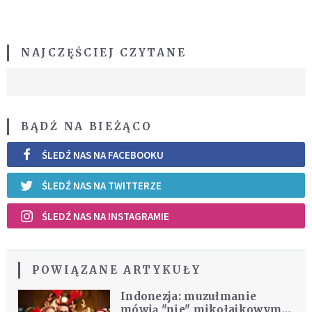
NAJCZĘŚCIEJ CZYTANE
BĄDŹ NA BIEŻĄCO
ŚLEDŹ NAS NA FACEBOOKU
ŚLEDŹ NAS NA TWITTERZE
ŚLEDŹ NAS NA INSTAGRAMIE
POWIĄZANE ARTYKUŁY
Indonezja: muzułmanie
mówią "nie" mikołajkowym