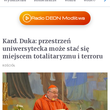
Radio DEON Modlitwa
Kard. Duka: przestrzeń
uniwersytecka może stać się
miejscem totalitaryzmu i terroru
KOŚCIÓŁ