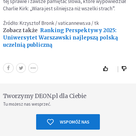
tej sprawie i zawsze pamiętać słowa, które wypowiedział
Charlie Kirk: „Wiara jest silniejsza niż wszelki strach”.
Źródło: Krzysztof Bronk / vaticannews.va / tk
Zobacz także
Ranking Perspektywy 2025:
Uniwersytet Warszawski najlepszą polską
uczelnią publiczną
Tworzymy DEON.pl dla Ciebie
Tu możesz nas wesprzeć.
WSPOMÓŻ NAS