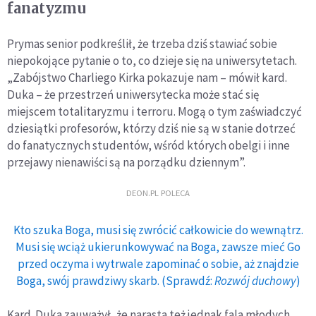
fanatyzmu
Prymas senior podkreślił, że trzeba dziś stawiać sobie
niepokojące pytanie o to, co dzieje się na uniwersytetach.
„Zabójstwo Charliego Kirka pokazuje nam – mówił kard.
Duka – że przestrzeń uniwersytecka może stać się
miejscem totalitaryzmu i terroru. Mogą o tym zaświadczyć
dziesiątki profesorów, którzy dziś nie są w stanie dotrzeć
do fanatycznych studentów, wśród których obelgi i inne
przejawy nienawiści są na porządku dziennym”.
DEON.PL POLECA
Kto szuka Boga, musi się zwrócić całkowicie do wewnątrz.
Musi się wciąż ukierunkowywać na Boga, zawsze mieć Go
przed oczyma i wytrwale zapominać o sobie, aż znajdzie
Boga, swój prawdziwy skarb. (Sprawdź:
Rozwój duchowy
)
Kard. Duka zauważył, że narasta też jednak fala młodych