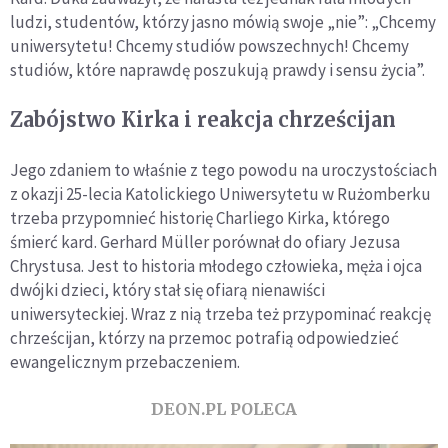
ludzi, studentów, którzy jasno mówią swoje „nie”: „Chcemy
uniwersytetu! Chcemy studiów powszechnych! Chcemy
studiów, które naprawdę poszukują prawdy i sensu życia”.
Zabójstwo Kirka i reakcja chrześcijan
Jego zdaniem to właśnie z tego powodu na uroczystościach
z okazji 25-lecia Katolickiego Uniwersytetu w Rużomberku
trzeba przypomnieć historię Charliego Kirka, którego
śmierć kard. Gerhard Müller porównał do ofiary Jezusa
Chrystusa. Jest to historia młodego człowieka, męża i ojca
dwójki dzieci, który stał się ofiarą nienawiści
uniwersyteckiej. Wraz z nią trzeba też przypominać reakcję
chrześcijan, którzy na przemoc potrafią odpowiedzieć
ewangelicznym przebaczeniem.
DEON.PL POLECA