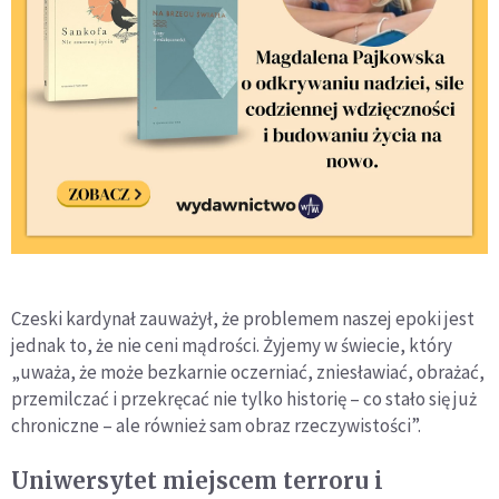
Czeski kardynał zauważył, że problemem naszej epoki jest
jednak to, że nie ceni mądrości. Żyjemy w świecie, który
„uważa, że może bezkarnie oczerniać, zniesławiać, obrażać,
przemilczać i przekręcać nie tylko historię – co stało się już
chroniczne – ale również sam obraz rzeczywistości”.
Uniwersytet miejscem terroru i