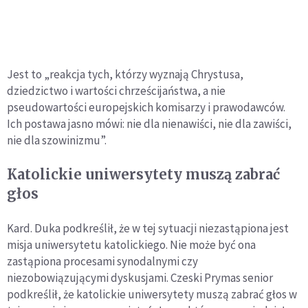
Jest to „reakcja tych, którzy wyznają Chrystusa,
dziedzictwo i wartości chrześcijaństwa, a nie
pseudowartości europejskich komisarzy i prawodawców.
Ich postawa jasno mówi: nie dla nienawiści, nie dla zawiści,
nie dla szowinizmu”.
Katolickie uniwersytety muszą zabrać
głos
Kard. Duka podkreślił, że w tej sytuacji niezastąpiona jest
misja uniwersytetu katolickiego. Nie może być ona
zastąpiona procesami synodalnymi czy
niezobowiązującymi dyskusjami. Czeski Prymas senior
podkreślił, że katolickie uniwersytety muszą zabrać głos w