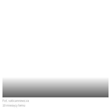
Fot. vaticannews.va
10 miesięcy temu