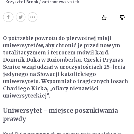
Krzysztof Bronk / vaticannews.va / tk
O potrzebie powrotu do pierwotnej misji
uniwersytetów, aby chronić je przed nowym
totalitaryzmem i terrorem mówił kard.
Domnik Duka w Rużomberku. Czeski Prymas
Senior wziął udział w uroczystościach 25-lecia
jedynego na Słowacji katolickiego
uniwersytetu. Wspomniał o tragicznych losach
Charliego Kirka, „ofiary nienawiści
uniwersyteckiej”.
Uniwersytet - miejsce poszukiwania
prawdy