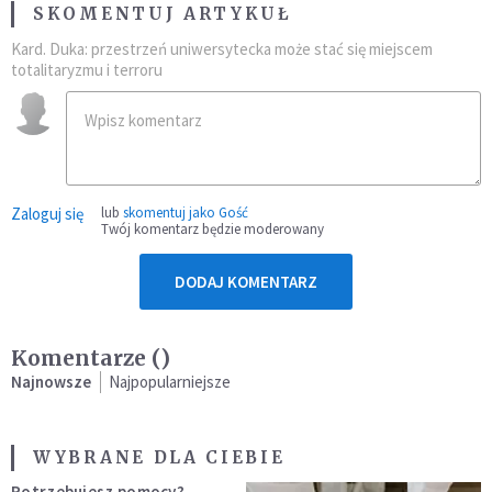
SKOMENTUJ ARTYKUŁ
Kard. Duka: przestrzeń uniwersytecka może stać się miejscem
totalitaryzmu i terroru
Zaloguj się
lub
skomentuj jako Gość
Twój komentarz będzie moderowany
DODAJ KOMENTARZ
Komentarze (
)
Najnowsze
Najpopularniejsze
WYBRANE DLA CIEBIE
Potrzebujesz pomocy?