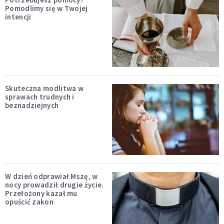
Pomodlimy się w Twojej
intencji
Skuteczna modlitwa w
sprawach trudnych i
beznadziejnych
W dzień odprawiał Mszę, w
nocy prowadził drugie życie.
Przełożony kazał mu
opuścić zakon