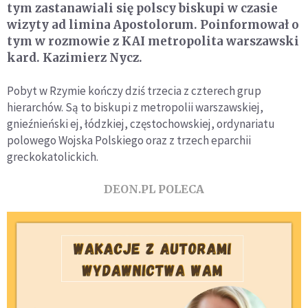
tym zastanawiali się polscy biskupi w czasie
wizyty ad limina Apostolorum. Poinformował o
tym w rozmowie z KAI metropolita warszawski
kard. Kazimierz Nycz.
Pobyt w Rzymie kończy dziś trzecia z czterech grup
hierarchów. Są to biskupi z metropolii warszawskiej,
gnieźnieński ej, łódzkiej, częstochowskiej, ordynariatu
polowego Wojska Polskiego oraz z trzech eparchii
greckokatolickich.
DEON.PL POLECA