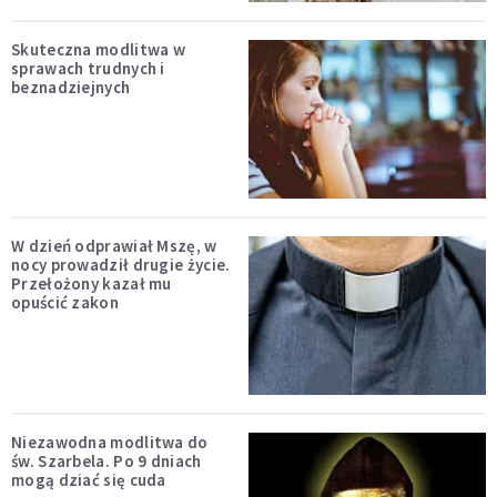
Skuteczna modlitwa w
sprawach trudnych i
beznadziejnych
W dzień odprawiał Mszę, w
nocy prowadził drugie życie.
Przełożony kazał mu
opuścić zakon
Niezawodna modlitwa do
św. Szarbela. Po 9 dniach
mogą dziać się cuda