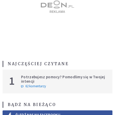
NAJCZĘŚCIEJ CZYTANE
1
Potrzebujesz pomocy? Pomodlimy się w Twojej
intencji
62 komentarzy
BĄDŹ NA BIEŻĄCO
ŚLEDŹ NAS NA FACEBOOKU