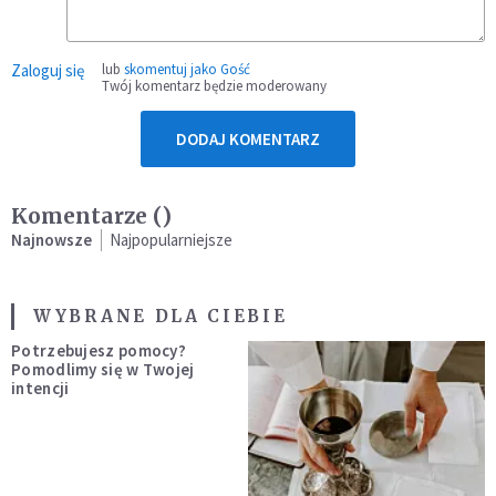
Zaloguj się
lub
skomentuj jako Gość
Twój komentarz będzie moderowany
DODAJ KOMENTARZ
Komentarze (
)
Najnowsze
Najpopularniejsze
WYBRANE DLA CIEBIE
Potrzebujesz pomocy?
Pomodlimy się w Twojej
intencji