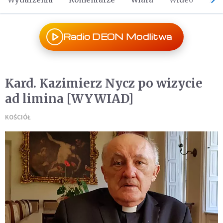
Radio DEON Modlitwa
Kard. Kazimierz Nycz po wizycie
ad limina [WYWIAD]
KOŚCIÓŁ