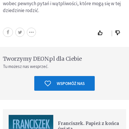
wobec pewnych pytań i wątpliwości, które mogą się w tej
dziedzinie rodzić.
Tworzymy DEON.pl dla Ciebie
Tu możesz nas wesprzeć.
WSPOMÓŻ NAS
Franciszek. Papież z końca
świata