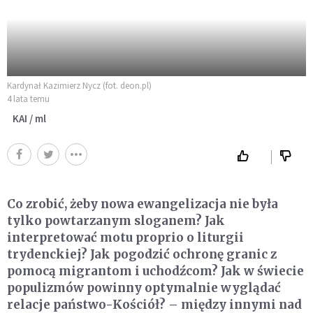
Kardynał Kazimierz Nycz (fot. deon.pl)
4 lata temu
KAI / ml
Co zrobić, żeby nowa ewangelizacja nie była
tylko powtarzanym sloganem? Jak
interpretować motu proprio o liturgii
trydenckiej? Jak pogodzić ochronę granic z
pomocą migrantom i uchodźcom? Jak w świecie
populizmów powinny optymalnie wyglądać
relacje państwo-Kościół? – między innymi nad