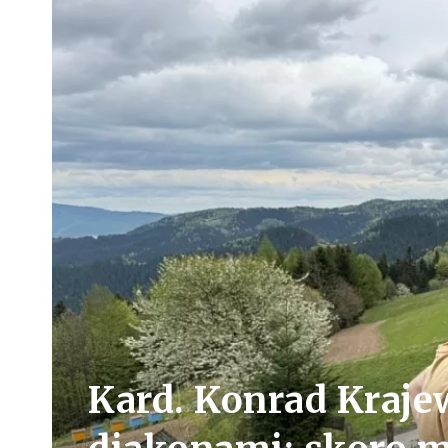
Kard. Konrad Kraje