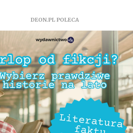
DEON.PL POLECA