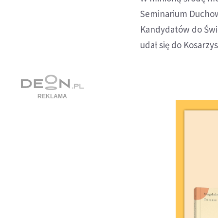
Seminarium Duchow
Kandydatów do Świę
udał się do Kosarzys