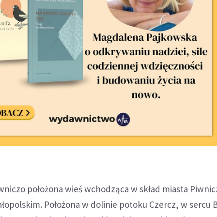
wniczo położona wieś wchodząca w skład miasta Piwnic
opolskim. Położona w dolinie potoku Czercz, w sercu 