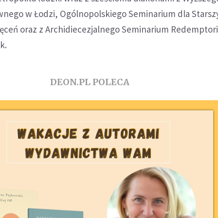
nego w Łodzi, Ogólnopolskiego Seminarium dla Starsz
ceń oraz z Archidiecezjalnego Seminarium Redemptori
k.
DEON.PL POLECA