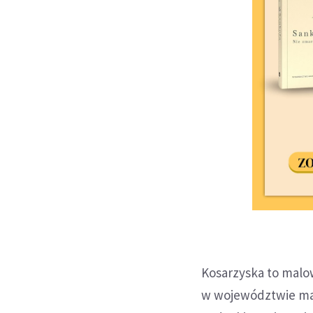
Kosarzyska to malo
w województwie mał