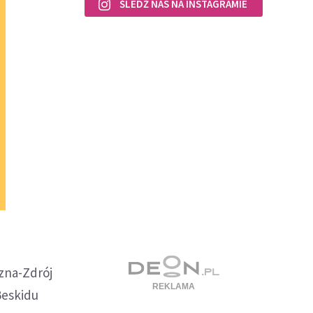
ŚLEDŹ NAS NA INSTAGRAMIE
zna-Zdrój
Beskidu