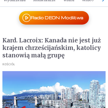
Radio DEON Modlitwa
Kard. Lacroix: Kanada nie jest już
krajem chrześcijańskim, katolicy
stanowią małą grupę
KOŚCIÓŁ