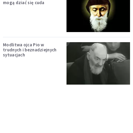
mogą dziać się cuda
Modlitwa ojca Pio w
trudnych i beznadziejnych
sytuacjach