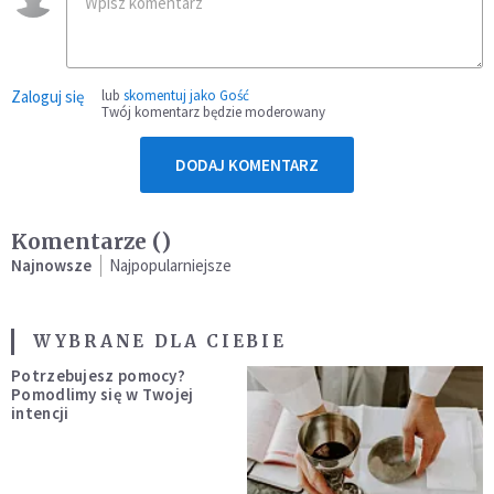
Zaloguj się
lub
skomentuj jako Gość
Twój komentarz będzie moderowany
DODAJ KOMENTARZ
Komentarze (
)
Najnowsze
Najpopularniejsze
WYBRANE DLA CIEBIE
Potrzebujesz pomocy?
Pomodlimy się w Twojej
intencji