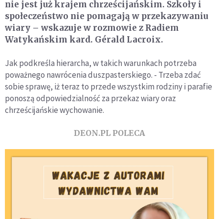
nie jest już krajem chrześcijańskim. Szkoły i
społeczeństwo nie pomagają w przekazywaniu
wiary – wskazuje w rozmowie z Radiem
Watykańskim kard. Gérald Lacroix.
Jak podkreśla hierarcha, w takich warunkach potrzeba
poważnego nawrócenia duszpasterskiego. - Trzeba zdać
sobie sprawę, iż teraz to przede wszystkim rodziny i parafie
ponoszą odpowiedzialność za przekaz wiary oraz
chrześcijańskie wychowanie.
DEON.PL POLECA