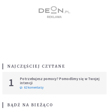
NAJCZĘŚCIEJ CZYTANE
1
Potrzebujesz pomocy? Pomodlimy się w Twojej
intencji
62 komentarzy
BĄDŹ NA BIEŻĄCO