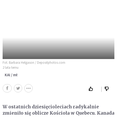
Fot. Barbara Helgason / Depositphotos.com
2 lata temu
KAI / mł
W ostatnich dziesięcioleciach radykalnie
zmieniło się oblicze Kościoła w Quebecu. Kanada