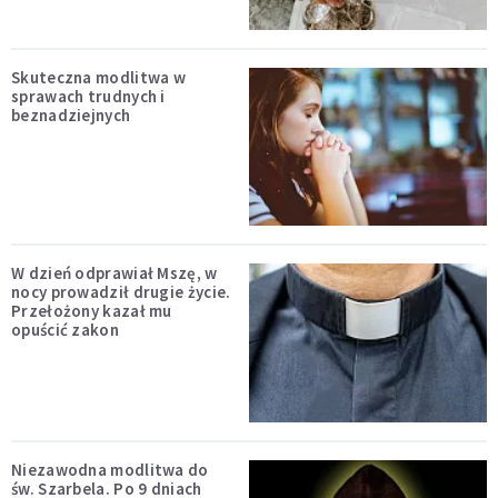
Skuteczna modlitwa w
sprawach trudnych i
beznadziejnych
W dzień odprawiał Mszę, w
nocy prowadził drugie życie.
Przełożony kazał mu
opuścić zakon
Niezawodna modlitwa do
św. Szarbela. Po 9 dniach