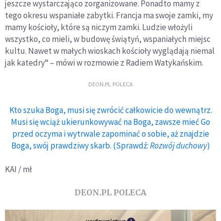
jeszcze wystarczająco zorganizowane. Ponadto mamy z
tego okresu wspaniałe zabytki. Francja ma swoje zamki, my
mamy kościoły, które są niczym zamki. Ludzie włożyli
wszystko, co mieli, w budowę świątyń, wspaniałych miejsc
kultu. Nawet w małych wioskach kościoły wyglądają niemal
jak katedry“ – mówi w rozmowie z Radiem Watykańskim.
DEON.PL POLECA
Kto szuka Boga, musi się zwrócić całkowicie do wewnątrz.
Musi się wciąż ukierunkowywać na Boga, zawsze mieć Go
przed oczyma i wytrwale zapominać o sobie, aż znajdzie
Boga, swój prawdziwy skarb. (Sprawdź:
Rozwój duchowy
)
KAI / mł
DEON.PL POLECA