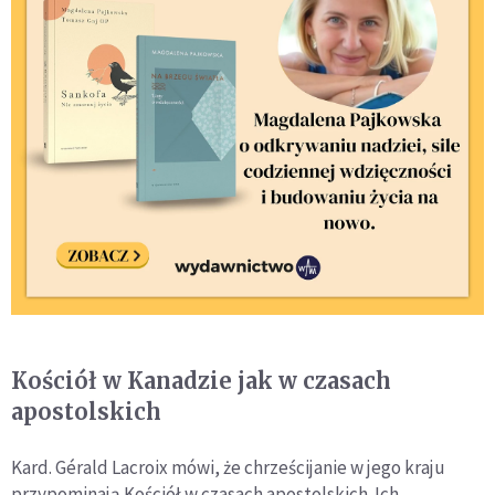
Kościół w Kanadzie jak w czasach
apostolskich
Kard. Gérald Lacroix mówi, że chrześcijanie w jego kraju
przypominają Kościół w czasach apostolskich. Ich