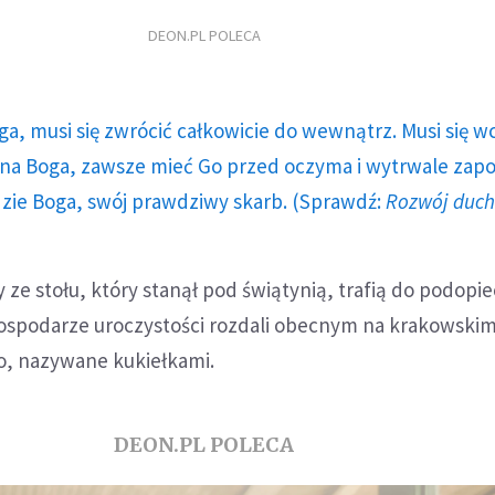
DEON.PL POLECA
ga, musi się zwrócić całkowicie do wewnątrz. Musi się w
a Boga, zawsze mieć Go przed oczyma i wytrwale zap
dzie Boga, swój prawdziwy skarb. (Sprawdź:
Rozwój duc
ze stołu, który stanął pod świątynią, trafią do podopi
Gospodarze uroczystości rozdali obecnym na krakowski
o, nazywane kukiełkami.
DEON.PL POLECA