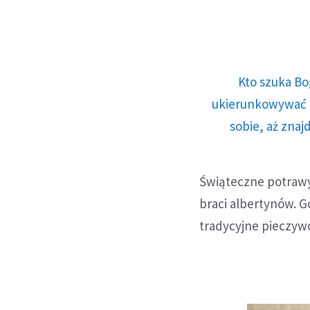
Kto szuka Bo
ukierunkowywać n
sobie, aż znaj
Świąteczne potrawy 
braci albertynów. 
tradycyjne pieczyw