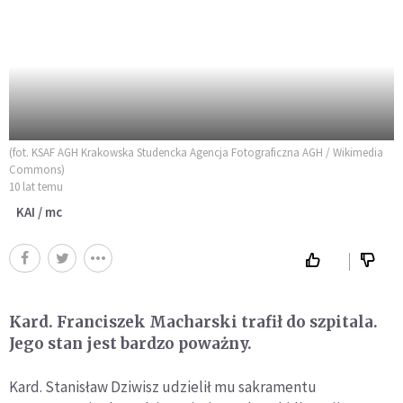
(fot. KSAF AGH Krakowska Studencka Agencja Fotograficzna AGH / Wikimedia
Commons)
10 lat temu
KAI / mc
Kard. Franciszek Macharski trafił do szpitala.
Jego stan jest bardzo poważny.
Kard. Stanisław Dziwisz udzielił mu sakramentu