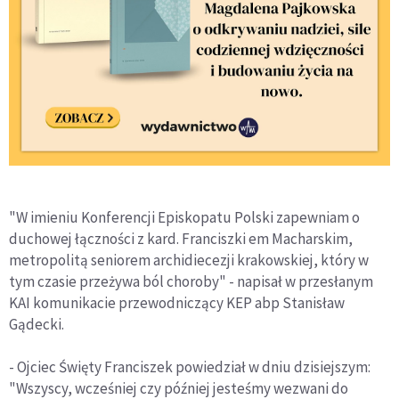
"W imieniu Konferencji Episkopatu Polski zapewniam o
duchowej łączności z kard. Franciszki em Macharskim,
metropolitą seniorem archidiecezji krakowskiej, który w
tym czasie przeżywa ból choroby" - napisał w przesłanym
KAI komunikacie przewodniczący KEP abp Stanisław
Gądecki.
- Ojciec Święty Franciszek powiedział w dniu dzisiejszym:
"Wszyscy, wcześniej czy później jesteśmy wezwani do