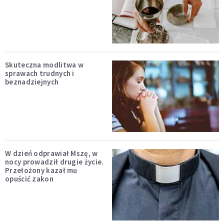
Skuteczna modlitwa w
sprawach trudnych i
beznadziejnych
W dzień odprawiał Mszę, w
nocy prowadził drugie życie.
Przełożony kazał mu
opuścić zakon