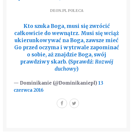
DEON.PL POLECA
Kto szuka Boga, musi się zwrócić
całkowicie do wewnątrz. Musi się wciąż
ukierunkowywać na Boga, zawsze mieć
Go przed oczyma i wytrwale zapominać
o sobie, aż znajdzie Boga, swój
prawdziwy skarb. (Sprawdź:
Rozwój
duchowy
)
— Dominikanie (@Dominikaniepl)
13
czerwca 2016