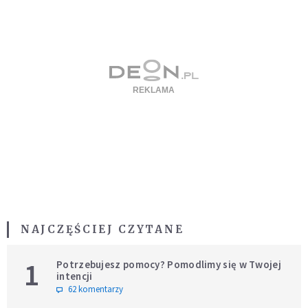
NAJCZĘŚCIEJ CZYTANE
1
Potrzebujesz pomocy? Pomodlimy się w Twojej
intencji
62 komentarzy