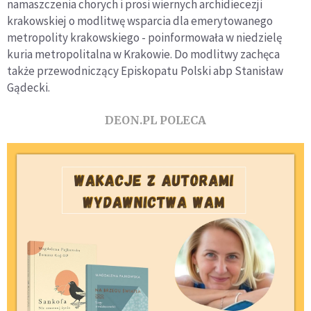
namaszczenia chorych i prosi wiernych archidiecezji
krakowskiej o modlitwę wsparcia dla emerytowanego
metropolity krakowskiego - poinformowała w niedzielę
kuria metropolitalna w Krakowie. Do modlitwy zachęca
także przewodniczący Episkopatu Polski abp Stanisław
Gądecki.
DEON.PL POLECA