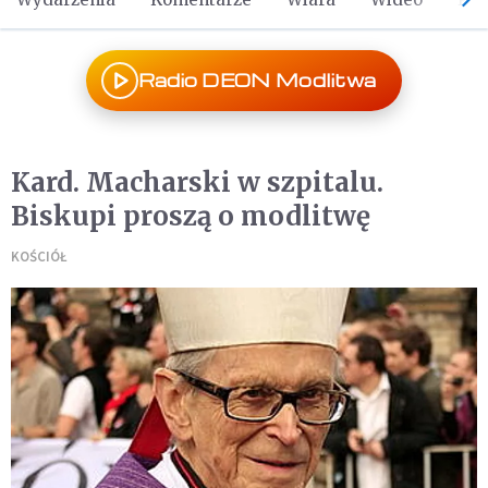
Radio DEON Modlitwa
Kard. Macharski w szpitalu.
Biskupi proszą o modlitwę
KOŚCIÓŁ