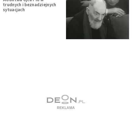
trudnych i beznadziejnych
sytuacjach