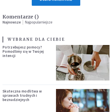
Komentarze (
)
Najnowsze
Najpopularniejsze
WYBRANE DLA CIEBIE
Potrzebujesz pomocy?
Pomodlimy się w Twojej
intencji
Skuteczna modlitwa w
sprawach trudnych i
beznadziejnych