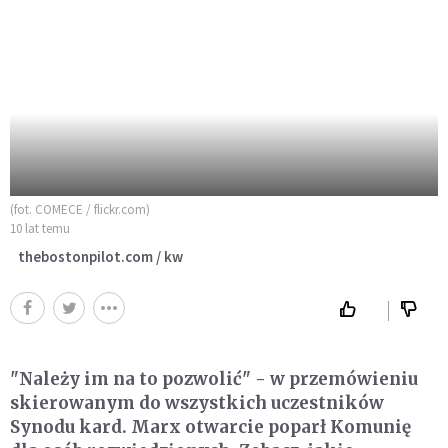
(fot. COMECE / flickr.com)
10 lat temu
thebostonpilot.com / kw
"Należy im na to pozwolić" - w przemówieniu
skierowanym do wszystkich uczestników
Synodu kard. Marx otwarcie poparł Komunię