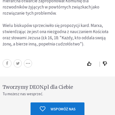
Hierarcha otwarcie zaproponował Komunię dla
rozwodników żyjących w powtórnych związkach jako
rozwiązanie tych problemów.
Wielu biskupów sprzeciwiło się propozycji kard. Marxa,
stwierdzając że jest ona niezgodna z nauczaniem Kościoła
oraz słowami Jezusa (Łk 16, 18: "Każdy, kto oddala swoją
żonę, a bierze inną, popełnia cudzołóstwo").
Tworzymy DEON.pl dla Ciebie
Tu możesz nas wesprzeć.
WSPOMÓŻ NAS