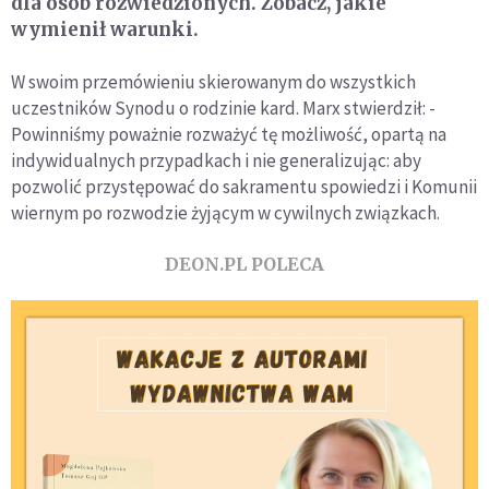
dla osób rozwiedzionych. Zobacz, jakie
wymienił warunki.
W swoim przemówieniu skierowanym do wszystkich
uczestników Synodu o rodzinie kard. Marx stwierdził: -
Powinniśmy poważnie rozważyć tę możliwość, opartą na
indywidualnych przypadkach i nie generalizując: aby
pozwolić przystępować do sakramentu spowiedzi i Komunii
wiernym po rozwodzie żyjącym w cywilnych związkach.
DEON.PL POLECA