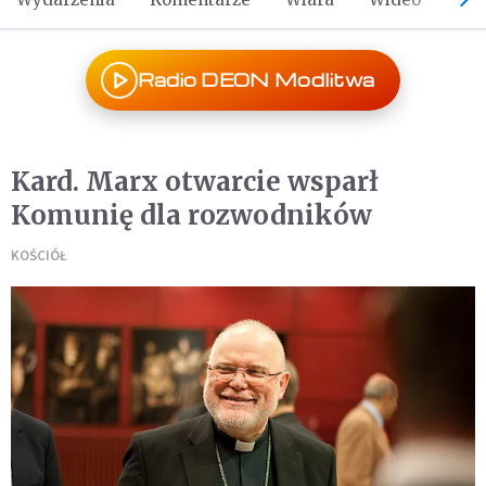
Radio DEON Modlitwa
Kard. Marx otwarcie wsparł
Komunię dla rozwodników
KOŚCIÓŁ