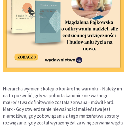
Hierarcha wymienił kolejno konkretne warunki: - Należy im
na to pozwolić, gdy wspólnota kanonicznie ważnego
małżeństwa definitywnie została zerwana - mówił kard.
Marx - Gdy stwierdzenie nieważności małżeństwa jest
niemożliwe, gdy zobowiązania z tego małżeństwa zostały
rozwiązane, gdy został wyrażony żal za winę zerwania węzła