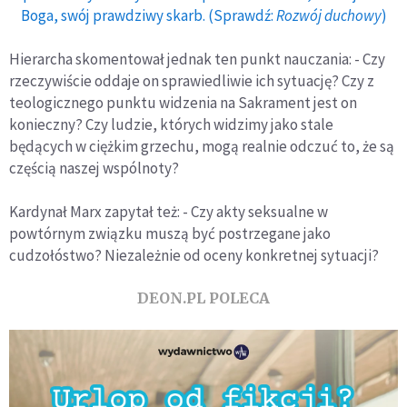
Boga, swój prawdziwy skarb. (Sprawdź:
Rozwój duchowy
)
Hierarcha skomentował jednak ten punkt nauczania: - Czy
rzeczywiście oddaje on sprawiedliwie ich sytuację? Czy z
teologicznego punktu widzenia na Sakrament jest on
konieczny? Czy ludzie, których widzimy jako stale
będących w ciężkim grzechu, mogą realnie odczuć to, że są
częścią naszej wspólnoty?
Kardynał Marx zapytał też: - Czy akty seksualne w
powtórnym związku muszą być postrzegane jako
cudzołóstwo? Niezależnie od oceny konkretnej sytuacji?
DEON.PL POLECA